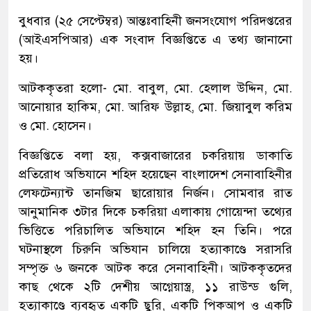
বুধবার (২৫ সেপ্টেম্বর) আন্তঃবাহিনী জনসংযোগ পরিদপ্তরের
(আইএসপিআর) এক সংবাদ বিজ্ঞপ্তিতে এ তথ্য জানানো
হয়।
আটককৃতরা হলো- মো. বাবুল, মো. হেলাল উদ্দিন, মো.
আনোয়ার হাকিম, মো. আরিফ উল্লাহ, মো. জিয়াবুল করিম
ও মো. হোসেন।
বিজ্ঞপ্তিতে বলা হয়, কক্সবাজারের চকরিয়ায় ডাকাতি
প্রতিরোধ অভিযানে শহিদ হয়েছেন বাংলাদেশ সেনাবাহিনীর
লেফটেন্যান্ট তানজিম ছারোয়ার নির্জন। সোমবার রাত
আনুমানিক ৩টার দিকে চকরিয়া এলাকায় গোয়েন্দা তথ্যের
ভিত্তিতে পরিচালিত অভিযানে শহিদ হন তিনি। পরে
ঘটনাস্থলে চিরুনি অভিযান চালিয়ে হত্যাকাণ্ডে সরাসরি
সম্পৃক্ত ৬ জনকে আটক করে সেনাবাহিনী। আটককৃতদের
কাছ থেকে ২টি দেশীয় আগ্নেয়াস্ত্র, ১১ রাউন্ড গুলি,
হত্যাকাণ্ডে ব্যবহৃত একটি ছুরি, একটি পিকআপ ও একটি