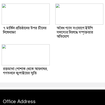
৭ মার্কিন প্রতিষ্ঠানের উপর চীনের
অবৈধ গ্যাস সংযোগে ইউপি
নিষেধাজ্ঞা
সদস্যের বিরুদ্ধে সম্পৃক্ততার
অভিযোগ
রক্তমাখা পোশাক থেকে আয়নাঘর,
গণভবনে জুলাইয়ের স্মৃতি
Office Address