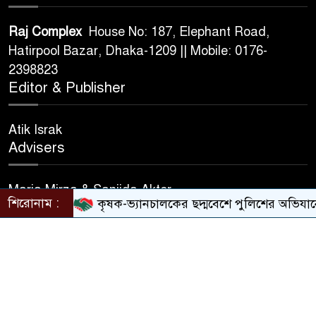
Raj Complex
House No: 187, Elephant Road,
Hatirpool Bazar, Dhaka-1209 || Mobile: 0176-
2398823
Editor & Publisher
Atik Israk
Advisers
Maria Mirza & Sanjida Akter
শিরোনাম :
কৃষক-ভ্যানচালকের ছদ্মবেশে পুলিশের অভিযানে ডা
© All rights reserved © banlgadeshdiplomat.com
Design & Developed BY
Nayem Hasan