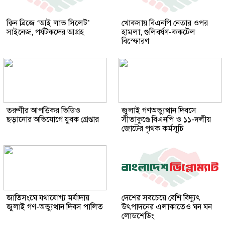
ক্বিন ব্রিজে ‘আই লাভ সিলেট’
খোকসায় বিএনপি নেতার ওপর
সাইনেজ, পর্যটকদের আগ্রহ
হামলা, গুলিবর্ষণ-ককটেল
বিস্ফোরণ
তরুণীর আপত্তিকর ভিডিও
জুলাই গণঅভ্যুত্থান দিবসে
ছড়ানোর অভিযোগে যুবক গ্রেপ্তার
সীতাকুণ্ডে বিএনপি ও ১১-দলীয়
জোটের পৃথক কর্মসূচি
জাতিসংঘে যথাযোগ্য মর্যাদায়
দেশের সবচেয়ে বেশি বিদ্যুৎ
জুলাই গণ-অভ্যুত্থান দিবস পালিত
উৎপাদনের এলাকাতেও ঘন ঘন
লোডশেডিং