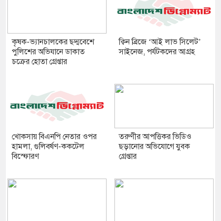
কৃষক-ভ্যানচালকের ছদ্মবেশে
ক্বিন ব্রিজে ‘আই লাভ সিলেট’
পুলিশের অভিযানে ডাকাত
সাইনেজ, পর্যটকদের আগ্রহ
চক্রের হোতা গ্রেপ্তার
খোকসায় বিএনপি নেতার ওপর
তরুণীর আপত্তিকর ভিডিও
হামলা, গুলিবর্ষণ-ককটেল
ছড়ানোর অভিযোগে যুবক
বিস্ফোরণ
গ্রেপ্তার