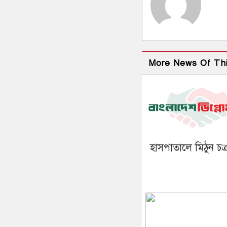
More News Of Th
হাসপাতালে মিঠুন চক্র