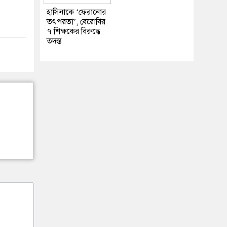
হাসিনাকে ‘ফেরানোর
তৎপরতা’, বেরোবির
৭ শিক্ষকের বিরুদ্ধে
তদন্ত