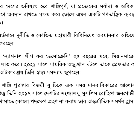
দেশের ভবিষ্যৎ হবে শান্তিপূর্ণ, যা প্রত্যেকের মর্যাদা ও অধি
্যাণে অবদান রাখতে সক্ষম করে তোলে এমন একটি গণতান্ত্রিক ব্যবস্থ
ত।
বর্তমানে দুর্নীতি ও কোভিড মহামারী বিধিনিষেধ অবমাননার অভি
 করছেন।
ন্যাশনাল লীগ ফর ডেমোক্রেসি’ ২৫ বছরের মধ্যে মিয়ানমারে
ে জয়লাভ করে। ২০২১ সালে সামরিক অভ্যুত্থান ঘটলে তাকে গ্রেফতার 
আটকাবস্থায় তিনি স্বাস্থ্য সমস্যায় ভুগছেন।
ান্তি পুরস্কার বিজয়ী সু চিকে এক সময় মানবাধিকারের আলোক
ন্তু তিনি ২০১৭ সালে দেশটির সংখ্যালঘু মুসলিম রোহিঙ্গা জনগোষ্
ামাতে কোনো পদক্ষেপ গ্রহণ না করায় তার আন্তর্জাতিক সমর্থন হ্রা