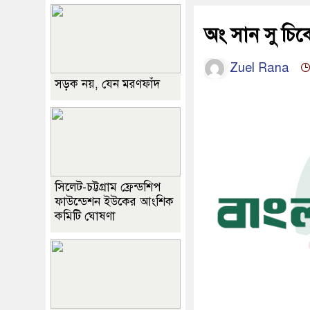
অং সান সু চিকে
Zuel Rana
সড়ক নয়, যেন মরণফাঁদ
সিলেট-চট্টগ্রাম ফ্রেন্ডশিপ
ফাউন্ডেশন ইউকের আংশিক
কমিটি ঘোষণা