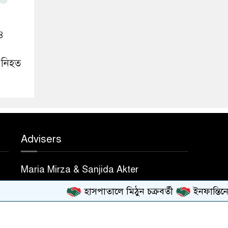
১৪
 নিহত
Advisers
Maria Mirza & Sanjida Akter
হাসপাতালে মিঠুন চক্রবর্তী
ইনফান্তিনোর ক্ষ