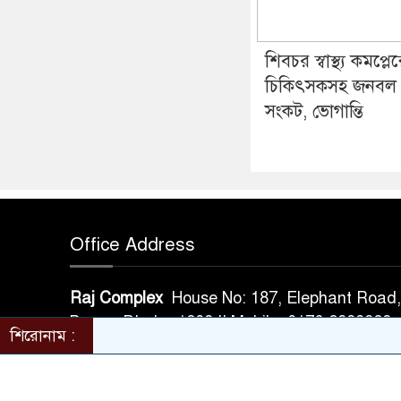
শিবচর স্বাস্থ্য কমপ্লেক্
চিকিৎসকসহ জনবল
সংকট, ভোগান্তি
Office Address
Raj Complex
House No: 187, Elephant Road, 
Bazar, Dhaka-1209 || Mobile: 0176-2398
শিরোনাম :