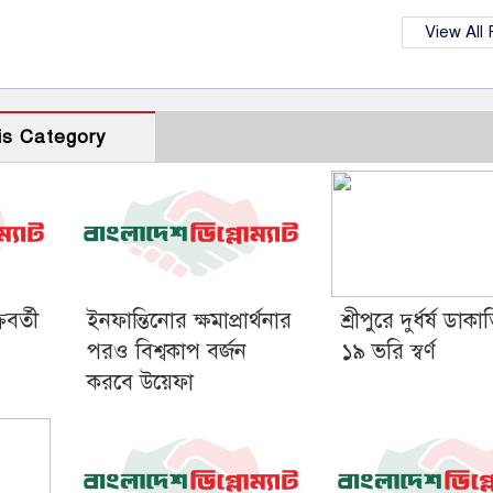
View All
is Category
বর্তী
ইনফান্তিনোর ক্ষমাপ্রার্থনার
শ্রীপুরে দুর্ধর্ষ ডাকা
পরও বিশ্বকাপ বর্জন
১৯ ভরি স্বর্ণ
করবে উয়েফা