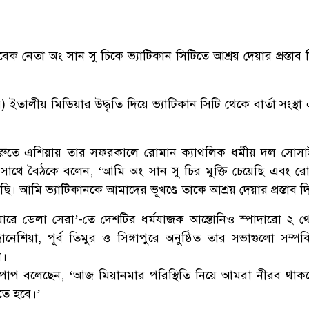
 নেতা অং সান সু চিকে ভ্যাটিকান সিটিতে আশ্রয় দেয়ার প্রস্তাব 
বর) ইতালীয় মিডিয়ার উদ্ধৃতি দিয়ে ভ্যাটিকান সিটি থেকে বার্তা সংস্
রুতে এশিয়ায় তার সফরকালে রোমান ক্যাথলিক ধর্মীয় দল সোস
 সাথে বৈঠকে বলেন, ‘আমি অং সান সু চির মুক্তি চেয়েছি এবং র
ি। আমি ভ্যাটিকানকে আমাদের ভূখণ্ডে তাকে আশ্রয় দেয়ার প্রস্তাব দ
য়ারে ডেলা সেরা’-তে দেশটির ধর্মযাজক আন্তোনিও স্পাদারো ২ 
্দোনেশিয়া, পূর্ব তিমুর ও সিঙ্গাপুরে অনুষ্ঠিত তার সভাগুলো সম্প
ন।
 পোপ বলেছেন, ‘আজ মিয়ানমার পরিস্থিতি নিয়ে আমরা নীরব থাক
তে হবে।’