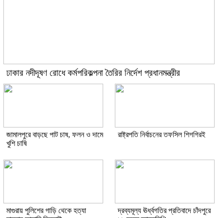
ঢাকার নদীদূষণ রোধে কর্মপরিকল্পনা তৈরির নির্দেশ প্রধানমন্ত্রীর
জামালপুরে বাড়ছে পাট চাষ, ফলন ও দামে
রাষ্ট্রপতি নির্বাচনের তফসিল শিগগিরই
খুশি চাষি
মাগুরায় পুলিশের গাড়ি থেকে হত্যা
দ্রব্যমূল্য ঊর্ধ্বগতির প্রতিবাদে চাঁদপুরে