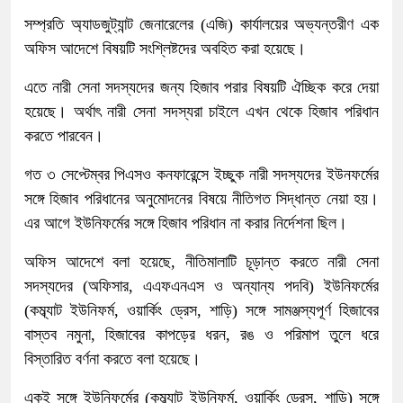
সম্প্রতি অ্যাডজুট্যান্ট জেনারেলের (এজি) কার্যালয়ের অভ্যন্তরীণ এক
অফিস আদেশে বিষয়টি সংশ্লিষ্টদের অবহিত করা হয়েছে।
এতে নারী সেনা সদস্যদের জন্য হিজাব পরার বিষয়টি ঐচ্ছিক করে দেয়া
হয়েছে। অর্থাৎ নারী সেনা সদস্যরা চাইলে এখন থেকে হিজাব পরিধান
করতে পারবেন।
গত ৩ সেপ্টেম্বর পিএসও কনফারেন্সে ইচ্ছুক নারী সদস্যদের ইউনফর্মের
সঙ্গে হিজাব পরিধানের অনুমোদনের বিষয়ে নীতিগত সিদ্ধান্ত নেয়া হয়।
এর আগে ইউনিফর্মের সঙ্গে হিজাব পরিধান না করার নির্দেশনা ছিল।
অফিস আদেশে বলা হয়েছে, নীতিমালাটি চূড়ান্ত করতে নারী সেনা
সদস্যদের (অফিসার, এএফএনএস ও অন্যান্য পদবি) ইউনিফর্মের
(কম্ব্যাট ইউনিফর্ম, ওয়ার্কিং ড্রেস, শাড়ি) সঙ্গে সামঞ্জস্যপূর্ণ হিজাবের
বাস্তব নমুনা, হিজাবের কাপড়ের ধরন, রঙ ও পরিমাপ তুলে ধরে
বিস্তারিত বর্ণনা করতে বলা হয়েছে।
একই সঙ্গে ইউনিফর্মের (কম্ব্যাট ইউনিফর্ম, ওয়ার্কিং ড্রেস, শাড়ি) সঙ্গে