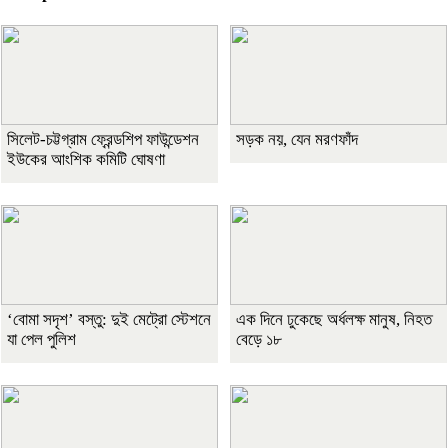
সিলেট-চট্টগ্রাম ফ্রেন্ডশিপ ফাউন্ডেশন
সড়ক নয়, যেন মরণফাঁদ
ইউকের আংশিক কমিটি ঘোষণা
‘বোমা সদৃশ’ বস্তু: দুই মেট্রো স্টেশনে
এক দিনে ঢুকেছে অর্ধলক্ষ মানুষ, নিহত
যা পেল পুলিশ
বেড়ে ১৮