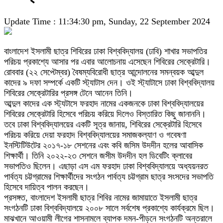
Update Time : 11:34:30 pm, Sunday, 22 September 2024
বাংলাদেশ ইসলামী ছাত্র শিবিরের ঢাকা বিশ্ববিদ্যালয় (ঢাবি) শাখার সভাপতির
পরিচয় প্রকাশ্যে আসার পর এবার আলোচনায় এসেছেন শিবিরের সেক্রেটারি।
রোববার (২২ সেপ্টেম্বর) বৈষম্যবিরোধী ছাত্র আন্দোলনের সমন্বয়ক আব্দুল
কাদের ৯ দফা সম্পর্কে একটি স্ট্যাটাস দেন। ওই স্ট্যাটাসে ঢাকা বিশ্ববিদ্যালয়
শিবিরের সেক্রেটারির প্রসঙ্গ টেনে আনেন তিনি।
আব্দুল কাদের এক স্ট্যটাসে ফরহাদ নামের একজনকে ঢাকা বিশ্ববিদ্যালয়ের
শিবিরের সেক্রেটারি হিসেবে পরিচয় করিয়ে দিলেও বিস্তারিত কিছু জানাননি।
তবে ঢাকা বিশ্ববিদ্যালয়ের একটি সূত্র জানায়, শিবিরের সেক্রেটারি হিসেবে
পরিচয় করিয়ে দেয়া ফরহাদ বিশ্ববিদ্যালয়ের সমাজকল্যাণ ও গবেষণা
ইনস্টিটিউটের ২০১৭-১৮ সেশনের এবং কবি জসিম উদদীন হলের আবাসিক
শিক্ষার্থী। তিনি ২০২২-২৩ সেশনে জসীম উদদীন হল ডিবেটিং ক্লাবের
সভাপতিও ছিলেন। এছাড়া এস এম ফরহাদ ঢাকা বিশ্ববিদ্যালয়ে অধ্যয়নরত
পার্বত্য চট্টগ্রামের শিক্ষার্থীদের সংগঠন পার্বত্য চট্টগ্রাম ছাত্র সংসদের সভাপতি
হিসেবে দায়িত্ব পালন করছেন।
প্রসঙ্গত, বাংলাদেশ ইসলামী ছাত্র শিবির নামের জামায়াতে ইসলামী ছাত্র
সংগঠনটি ঢাকা বিশ্ববিদ্যালয়ে ২০০৮ সালে সর্বশেষ প্রকাশ্যে কার্যক্রমে ছিল।
মাঝখানে আওয়ামী লীগের শাসনামলে ব্যাপক দমন-পীড়নে সংগঠনটি অন্তরালে