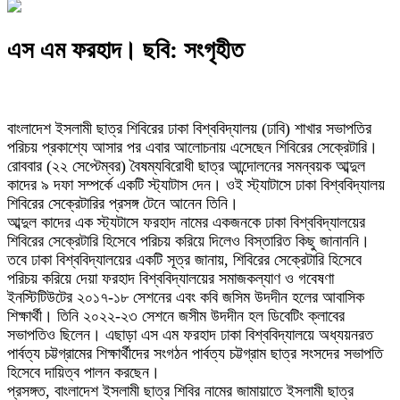
এস এম ফরহাদ। ছবি: সংগৃহীত
বাংলাদেশ ইসলামী ছাত্র শিবিরের ঢাকা বিশ্ববিদ্যালয় (ঢাবি) শাখার সভাপতির
পরিচয় প্রকাশ্যে আসার পর এবার আলোচনায় এসেছেন শিবিরের সেক্রেটারি।
রোববার (২২ সেপ্টেম্বর) বৈষম্যবিরোধী ছাত্র আন্দোলনের সমন্বয়ক আব্দুল
কাদের ৯ দফা সম্পর্কে একটি স্ট্যাটাস দেন। ওই স্ট্যাটাসে ঢাকা বিশ্ববিদ্যালয়
শিবিরের সেক্রেটারির প্রসঙ্গ টেনে আনেন তিনি।
আব্দুল কাদের এক স্ট্যটাসে ফরহাদ নামের একজনকে ঢাকা বিশ্ববিদ্যালয়ের
শিবিরের সেক্রেটারি হিসেবে পরিচয় করিয়ে দিলেও বিস্তারিত কিছু জানাননি।
তবে ঢাকা বিশ্ববিদ্যালয়ের একটি সূত্র জানায়, শিবিরের সেক্রেটারি হিসেবে
পরিচয় করিয়ে দেয়া ফরহাদ বিশ্ববিদ্যালয়ের সমাজকল্যাণ ও গবেষণা
ইনস্টিটিউটের ২০১৭-১৮ সেশনের এবং কবি জসিম উদদীন হলের আবাসিক
শিক্ষার্থী। তিনি ২০২২-২৩ সেশনে জসীম উদদীন হল ডিবেটিং ক্লাবের
সভাপতিও ছিলেন। এছাড়া এস এম ফরহাদ ঢাকা বিশ্ববিদ্যালয়ে অধ্যয়নরত
পার্বত্য চট্টগ্রামের শিক্ষার্থীদের সংগঠন পার্বত্য চট্টগ্রাম ছাত্র সংসদের সভাপতি
হিসেবে দায়িত্ব পালন করছেন।
প্রসঙ্গত, বাংলাদেশ ইসলামী ছাত্র শিবির নামের জামায়াতে ইসলামী ছাত্র