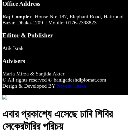
Office Address
Raj Complex
House No: 187, Elephant Road, Hatirpool
Bazar, Dhaka-1209 || Mobile: 0176-2398823
Editor & Publisher
Atik Israk
Advisers
Maria Mirza & Sanjida Akter
© All rights reserved © banlgadeshdiplomat.com
Design & Developed BY
Nayem Hasan
এবার প্রকাশ্যে এসেছে ঢাবি শিবির
সেক্রেটারির পরিচয়