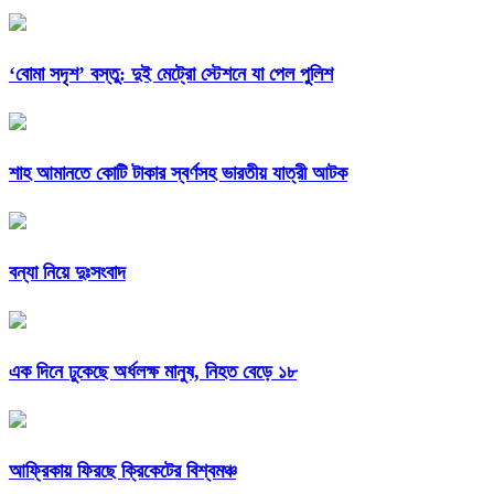
‘বোমা সদৃশ’ বস্তু: দুই মেট্রো স্টেশনে যা পেল পুলিশ
শাহ আমানতে কোটি টাকার স্বর্ণসহ ভারতীয় যাত্রী আটক
বন্যা নিয়ে দুঃসংবাদ
এক দিনে ঢুকেছে অর্ধলক্ষ মানুষ, নিহত বেড়ে ১৮
আফ্রিকায় ফিরছে ক্রিকেটের বিশ্বমঞ্চ