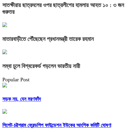
সাতক্ষীরায় ছাত্রদলের ওপর ছাত্রলীগের হামলায় আহত ১০ : ৩ জন
গুরুতর
মাতারবাড়ীতে পৌঁছেছেন প্রধানমন্ত্রী তারেক রহমান
লম্বা চুলে বিশ্বরেকর্ড গড়লেন ভারতীয় নারী
Popular Post
সড়ক নয়, যেন মরণফাঁদ
সিলেট-চট্টগ্রাম ফ্রেন্ডশিপ ফাউন্ডেশন ইউকের আংশিক কমিটি ঘোষণা