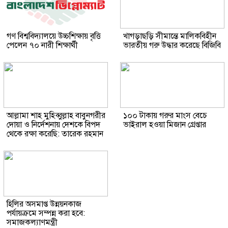
গণ বিশ্ববিদ্যালয়ে উচ্চশিক্ষায় বৃত্তি
খাগড়াছড়ি সীমান্তে মালিকবিহীন
পেলেন ৭০ নারী শিক্ষার্থী
ভারতীয় গরু উদ্ধার করেছে বিজিবি
আল্লামা শাহ মুহিব্বুল্লাহ বাবুনগরীর
১০০ টাকায় গরুর মাংস বেচে
দোয়া ও নির্দেশনায় দেশকে বিপদ
ভাইরাল হওয়া মিজান গ্রেপ্তার
থেকে রক্ষা করেছি: তারেক রহমান
হিলির অসমাপ্ত উন্নয়নকাজ
পর্যায়ক্রমে সম্পন্ন করা হবে:
সমাজকল্যাণমন্ত্রী