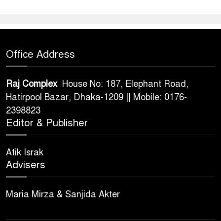
Office Address
Raj Complex
House No: 187, Elephant Road,
Hatirpool Bazar, Dhaka-1209 || Mobile: 0176-
2398823
Editor & Publisher
Atik Israk
Advisers
Maria Mirza & Sanjida Akter