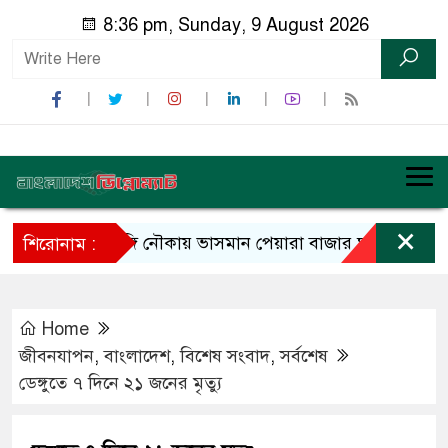
8:36 pm, Sunday, 9 August 2026
×
ডিঙ্গি নৌকায় ভাসমান পেয়ারা বাজার ঘুরে মার্কিন রাষ্ট্রদ
শিরোনাম :
Home
জীবনযাপন
,
বাংলাদেশ
,
বিশেষ সংবাদ
,
সর্বশেষ
ডেঙ্গুতে ৭ দিনে ২১ জনের মৃত্যু