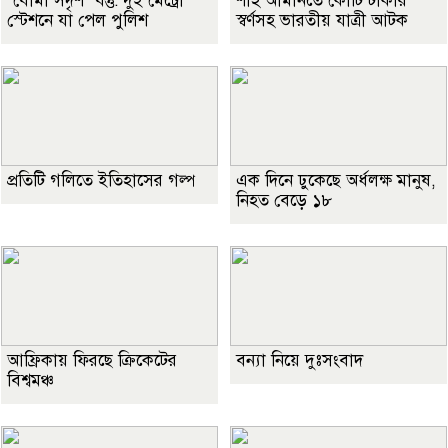
‘বোমা সদৃশ’ বস্তু: দুই মেট্রো
শাহ আমানতে কোটি টাকার
স্টেশনে যা পেল পুলিশ
স্বর্ণসহ ভারতীয় যাত্রী আটক
প্রতিটি গলিতে ইতিহাসের গল্প
এক দিনে ঢুকেছে অর্ধলক্ষ মানুষ,
নিহত বেড়ে ১৮
আফ্রিকায় ফিরছে ক্রিকেটের
বন্যা নিয়ে দুঃসংবাদ
বিশ্বমঞ্চ