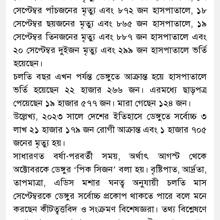
সেপ্টেম্বর পাঁচজনের মৃত্যু এবং ৮৭২ জন হাসপাতালে, ১৮
সেপ্টেম্বর ছয়জনের মৃত্যু এবং ৮৬৫ জন হাসপাতালে, ১৯
সেপ্টেম্বর তিনজনের মৃত্যু এবং ৮৮৭ জন হাসপাতালে এবং
২০ সেপ্টেম্বর দুইজন মৃত্যু এবং ২৯৯ জন হাসপাতালে ভর্তি
হয়েছেন।
চলতি বছর এখন পর্যন্ত ডেঙ্গুতে আক্রান্ত হয়ে হাসপাতালে
ভর্তি হয়েছেন ২২ হাজার ২৬৬ জন। এরমধ্যে ছাড়পত্র
পেয়েছেন ১৯ হাজার ৫৭৭ জন। মারা গেছেন ১২৪ জন।
উল্লেখ্য, ২০২৩ সালে দেশের ইতিহাসে ডেঙ্গুতে সর্বোচ্চ ৩
লাখ ২১ হাজার ১৭৯ জন রোগী আক্রান্ত এবং ১ হাজার ৭০৫
জনের মৃত্যু হয়।
সাধারণত বর্ষা-পরবর্তী সময়, অর্থাৎ আগস্ট থেকে
অক্টোবরকে ডেঙ্গুর ‘পিক সিজন’ বলা হয়। বৃষ্টিপাত, আর্দ্রতা,
তাপমাত্রা, এডিস মশার ঘনত্ব অনুযায়ী চলতি মাস
সেপ্টেম্বরকে ডেঙ্গুর সর্বোচ্চ প্রকোপ থাকতে পারে বলে মনে
করছেন কীটত্বত্তবিদ ও সংক্রমণ বিশেষজ্ঞরা। তথ্য বিশ্লেষণে