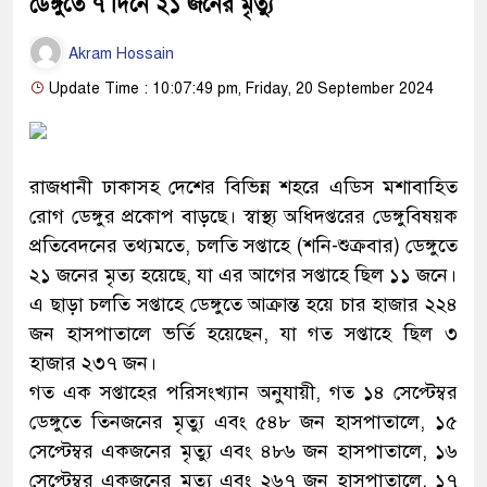
ডেঙ্গুতে ৭ দিনে ২১ জনের মৃত্যু
Akram Hossain
Update Time : 10:07:49 pm, Friday, 20 September 2024
রাজধানী ঢাকাসহ দেশের বিভিন্ন শহরে এডিস মশাবাহিত
রোগ ডেঙ্গুর প্রকোপ বাড়ছে। স্বাস্থ্য অধিদপ্তরের ডেঙ্গুবিষয়ক
প্রতিবেদনের তথ্যমতে, চলতি সপ্তাহে (শনি-শুক্রবার) ডেঙ্গুতে
২১ জনের মৃত্য হয়েছে, যা এর আগের সপ্তাহে ছিল ১১ জনে।
এ ছাড়া চলতি সপ্তাহে ডেঙ্গুতে আক্রান্ত হয়ে চার হাজার ২২৪
জন হাসপাতালে ভর্তি হয়েছেন, যা গত সপ্তাহে ছিল ৩
হাজার ২৩৭ জন।
গত এক সপ্তাহের পরিসংখ্যান অনুযায়ী, গত ১৪ সেপ্টেম্বর
ডেঙ্গুতে তিনজনের মৃত্যু এবং ৫৪৮ জন হাসপাতালে, ১৫
সেপ্টেম্বর একজনের মৃত্যু এবং ৪৮৬ জন হাসপাতালে, ১৬
সেপ্টেম্বর একজনের মৃত্যু এবং ২৬৭ জন হাসপাতালে, ১৭