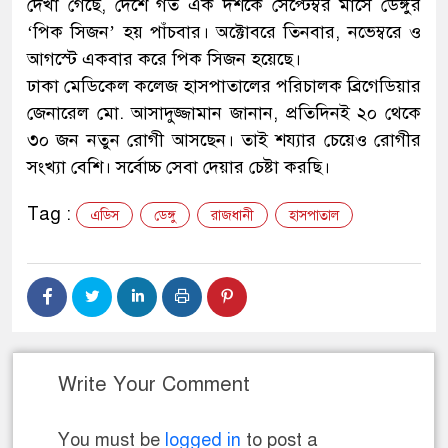
দেখা গেছে, দেশে গত এক দশকে সেপ্টেম্বর মাসে ডেঙ্গুর
‘পিক সিজন’ হয় পাঁচবার। অক্টোবরে তিনবার, নভেম্বরে ও
আগস্টে একবার করে পিক সিজন হয়েছে।
ঢাকা মেডিকেল কলেজ হাসপাতালের পরিচালক ব্রিগেডিয়ার
জেনারেল মো. আসাদুজ্জামান জানান, প্রতিদিনই ২০ থেকে
৩০ জন নতুন রোগী আসছেন। তাই শয্যার চেয়েও রোগীর
সংখ্যা বেশি। সর্বোচ্চ সেবা দেয়ার চেষ্টা করছি।
Tag :
এডিস
ডেঙ্গু
রাজধানী
হাসপাতাল
Write Your Comment
You must be
logged in
to post a