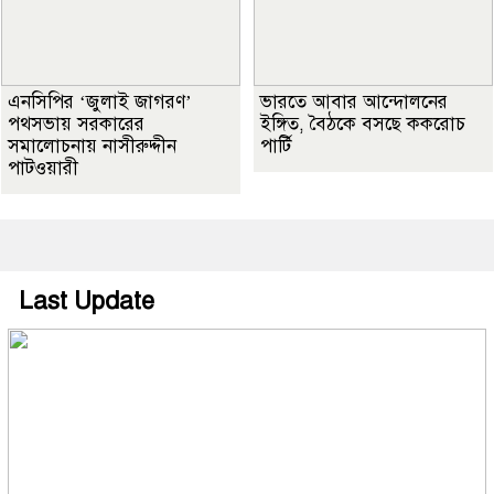
এনসিপির ‘জুলাই জাগরণ’
ভারতে আবার আন্দোলনের
পথসভায় সরকারের
ইঙ্গিত, বৈঠকে বসছে ককরোচ
সমালোচনায় নাসীরুদ্দীন
পার্টি
পাটওয়ারী
Last Update