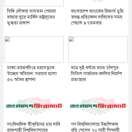
ডিঙ্গি নৌকায় ভাসমান পেয়ারা
বাংলাদেশ ব্যাংকের রিজার্ভ চুরি:
বাজার ঘুরে মার্কিন রাষ্ট্রদূতের
তদন্ত প্রতিবেদন দাখিলের সময়
মুগ্ধতা প্রকাশ
পেছাল ৯৭তমবার
ঢাকা-ময়মনসিংহ মহাসড়কে
মাত্র দুই ঘণ্টার মধ্যে চাঁদপুর
উচ্ছেদ অভিযান: সরানো হলো
সিভিল সার্জনের বদলির নির্দেশ
৫০ অবৈধ স্থাপনা
প্রত্যাহার
সাংবিধানিক স্বীকৃতিসহ চার দাবি
গণ বিশ্ববিদ্যালয়ে উচ্চশিক্ষায়
রাজশাহী বিশ্ববিদ্যালয়ের
বৃত্তি পেলেন ৭০ নারী শিক্ষার্থী