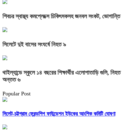
শিবচর স্বাস্থ্য কমপ্লেক্সে চিকিৎসকসহ জনবল সংকট, ভোগান্তি
সিলেটে দুই বাসের সংঘর্ষে নিহত ৯
থাইল্যান্ডে স্কুলে ১৪ বছরের শিক্ষার্থীর এলোপাতাড়ি গুলি, নিহত
অন্তত ৬
Popular Post
সিলেট-চট্টগ্রাম ফ্রেন্ডশিপ ফাউন্ডেশন ইউকের আংশিক কমিটি ঘোষণা