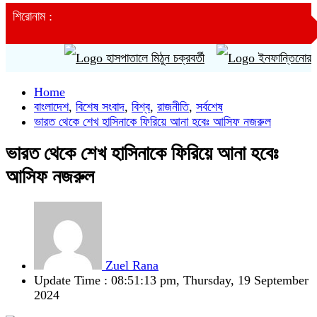
শিরোনাম :
হাসপাতালে মিঠুন চক্রবর্তী
ইনফান্তিনোর ক্ষমাপ্
Home
বাংলাদেশ
,
বিশেষ সংবাদ
,
বিশ্ব
,
রাজনীতি
,
সর্বশেষ
ভারত থেকে শেখ হাসিনাকে ফিরিয়ে আনা হবেঃ আসিফ নজরুল
ভারত থেকে শেখ হাসিনাকে ফিরিয়ে আনা হবেঃ
আসিফ নজরুল
Zuel Rana
Update Time : 08:51:13 pm, Thursday, 19 September
2024