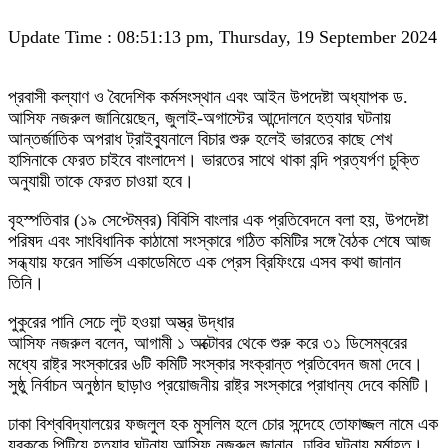
Update Time : 08:51:13 pm, Thursday, 19 September 2024
প্রবাসী কল্যাণ ও বৈদেশিক কর্মসংস্থান এবং আইন উপদেষ্টা অধ্যাপক ড.
আসিফ নজরুল জানিয়েছেন, জুলাই-অগাস্টের আন্দোলনে হত্যার ঘটনায়
আন্তর্জাতিক অপরাধ ট্রাইব্যুনালে বিচার শুরু হলেই ভারতের কাছে শেখ
হাসিনাকে ফেরত চাইবে বাংলাদেশ। ভারতের সাথে থাকা বন্দি প্রত্যর্পণ চুক্তি
অনুযায়ী তাকে ফেরত চাওয়া হবে।
বৃহস্পতিবার (১৯ সেপ্টেম্বর) বিবিসি বাংলার এক প্রতিবেদনে বলা হয়, উপদেষ্টা
পরিষদ এবং সাংবিধানিক কাঠামো সংস্কারে গঠিত কমিটির সঙ্গে বৈঠক শেষে আজ
সন্ধ্যায় ফরেন সার্ভিস একাডেমিতে এক প্রেস ব্রিফিংয়ে এসব কথা জানান
তিনি।
পুকুরের পানি সেচে লুট হওয়া অস্ত্র উদ্ধার
আসিফ নজরুল বলেন, আগামী ১ অক্টোবর থেকে শুরু করে ৩১ ডিসেম্বরের
মধ্যে রাষ্ট্র সংস্কারের ৬টি কমিটি সংস্কার সংক্রান্ত প্রতিবেদন জমা দেবে।
সুষ্ঠু নির্বাচন অনুষ্ঠান ছাড়াও প্রয়োজনীয় রাষ্ট্র সংস্কারে প্রাধান্য দেবে কমিটি।
ঢাকা বিশ্ববিদ্যালয়ের ফজলুল হক মুসলিম হলে চোর সন্দেহে তোফাজ্জল নামে এক
যুবককে পিটিয়ে হত্যার ঘটনায় আসিফ নজরুল জানান, ঢাবির ঘটনায় মর্মাহত।