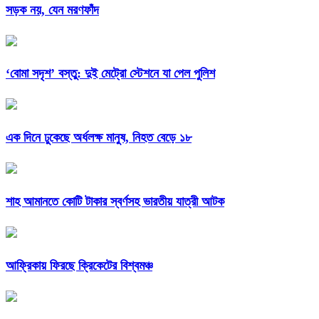
সড়ক নয়, যেন মরণফাঁদ
‘বোমা সদৃশ’ বস্তু: দুই মেট্রো স্টেশনে যা পেল পুলিশ
এক দিনে ঢুকেছে অর্ধলক্ষ মানুষ, নিহত বেড়ে ১৮
শাহ আমানতে কোটি টাকার স্বর্ণসহ ভারতীয় যাত্রী আটক
আফ্রিকায় ফিরছে ক্রিকেটের বিশ্বমঞ্চ