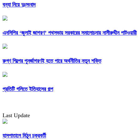
বন্যা নিয়ে দুঃসংবাদ
এনসিপির ‘জুলাই জাগরণ’ পথসভায় সরকারের সমালোচনায় নাসীরুদ্দীন পাটওয়ারী
রুগ্ণ শিল্পের পুনর্জাগরণই হতে পারে অর্থনীতির নতুন শক্তি
প্রতিটি গলিতে ইতিহাসের গল্প
Last Update
হাসপাতালে মিঠুন চক্রবর্তী