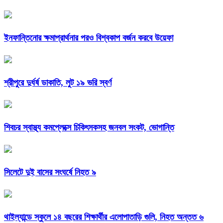
ইনফান্তিনোর ক্ষমাপ্রার্থনার পরও বিশ্বকাপ বর্জন করবে উয়েফা
শ্রীপুরে দুর্ধর্ষ ডাকাতি, লুট ১৯ ভরি স্বর্ণ
শিবচর স্বাস্থ্য কমপ্লেক্সে চিকিৎসকসহ জনবল সংকট, ভোগান্তি
সিলেটে দুই বাসের সংঘর্ষে নিহত ৯
থাইল্যান্ডে স্কুলে ১৪ বছরের শিক্ষার্থীর এলোপাতাড়ি গুলি, নিহত অন্তত ৬