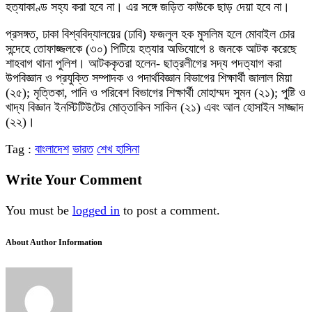
হত্যাকাণ্ড সহ্য করা হবে না। এর সঙ্গে জড়িত কাউকে ছাড় দেয়া হবে না।
প্রসঙ্গত, ঢাকা বিশ্ববিদ্যালয়ের (ঢাবি) ফজলুল হক মুসলিম হলে মোবাইল চোর
সন্দেহে তোফাজ্জলকে (৩০) পিটিয়ে হত্যার অভিযোগে ৪ জনকে আটক করেছে
শাহবাগ থানা পুলিশ। আটককৃতরা হলেন- ছাত্রলীগের সদ্য পদত্যাগ করা
উপবিজ্ঞান ও প্রযুক্তি সম্পাদক ও পদার্থবিজ্ঞান বিভাগের শিক্ষার্থী জালাল মিয়া
(২৫); মৃত্তিকা, পানি ও পরিবেশ বিভাগের শিক্ষার্থী মোহাম্মদ সুমন (২১); পুষ্টি ও
খাদ্য বিজ্ঞান ইনস্টিটিউটের মোত্তাকিন সাকিন (২১) এবং আল হোসাইন সাজ্জাদ
(২২)।
Tag :
বাংলাদেশ
ভারত
শেখ হাসিনা
Write Your Comment
You must be
logged in
to post a comment.
About Author Information