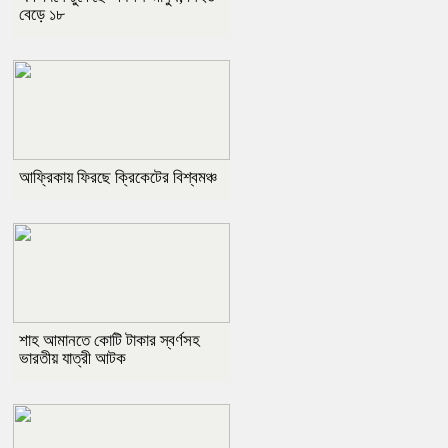
বেড়ে ১৮
আফ্রিকায় ফিরছে ক্রিকেটের বিশ্বমঞ্চ
শাহ আমানতে কোটি টাকার স্বর্ণসহ
ভারতীয় যাত্রী আটক