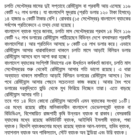
চলতি সেপ্টেম্বর মাসের দুই সপ্তাহে রেমিট্যান্স বা প্রবাসী আয় এসেছে ১১৬
কোটি ৭২ লাখ ডলার। যা বাংলাদেশি মুদ্রায় (প্রতি ডলার ১২০ টাকা হিসাবে)
১৪ হাজার ৬ কোটি টাকার বেশি। রোববার (১৫ সেপ্টেম্বর) বাংলাদেশ ব্যাংকের
সর্বশেষ প্রতিবেদনে এ তথ্য দেয়া হয়েছে।
বাংলাদেশ ব্যাংক সূত্র জানায়, চলতি মাস সেপ্টেম্বরের প্রথম ১৪ দিনে ১১৬
কোটি ৭২ লাখ ডলারের রেমিট্যান্স পাঠিয়েছেন বিভিন্ন দেশে বসবাসরত প্রবাসী
বাংলাদেশিরা। আর প্রতিদিন আসছে ৮ কোটি ৩৪ লাখ ডলার করে। এভাবে
রেমিট্যান্স আসার ধারাবাহিকতা থাকলে চলতি মাসে আড়াই বিলিয়ন ডলার
রেমিট্যান্স আসবে বলে আশা করা হচ্ছে।
বাংলাদেশ ব্যাংকের সংশ্লিষ্ট বিভাগের এক ঊর্ধ্বতন কর্মকর্তা জানান, চলতি মাস
সেপ্টেম্বরের শুরু থেকেই রেমিট্যান্স আসার গতি ভালো রয়েছে। এ ধারা
অব্যাহত থাকলে মাসটিতে আড়াই বিলিয়ন ডলারের রেমিট্যান্স আসবে। বৈধ
পথে রেমিট্যান্স আসার পেছনে সচেতনতা কাজ করছে। আবার বৈধ পথে
ডলারের দরবৃদ্ধিতে হুন্ডি থেকে মুখ ফিরিয়ে নিচ্ছেন তারা। এতে বাড়ছে
রেমিট্যান্স আসার গতি।
তবে গত ১৪ দিনে কোনো রেমিট্যান্স আসেনি এমন ব্যাংকের সংখ্যা ১০টি।
এর মধ্যে রয়েছে রাষ্ট্র মালিকানাধীন বাংলাদেশ ডেভেলপমেন্ট ব্যাংক বা
বিডিবিএল, বিশেষায়িত রাজশাহী কৃষি উন্নয়ন ব্যাংক বা রাকাব। বেসরকারি
ব্যাংকের মধ্যে রয়েছে কমিউনিটি ব্যাংক, আইসিবি ইসলামী ব্যাংক, পদ্মা
ব্যাংক। বিদেশি ব্যাংকগুলোর মধ্যে রয়েছে ব্যাংক আল-ফালাহ, হাবিব ব্যাংক,
ন্যাশনাল ব্যাংক অব পাকিস্তান, স্টেট ব্যাংক অব ইন্ডিয়া এবং উরি ব্যাংক।