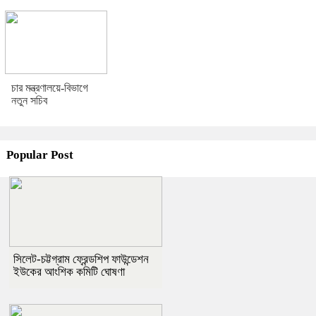
চার মন্ত্রণালয়ে-বিভাগে
নতুন সচিব
Popular Post
সিলেট-চট্টগ্রাম ফ্রেন্ডশিপ ফাউন্ডেশন
ইউকের আংশিক কমিটি ঘোষণা