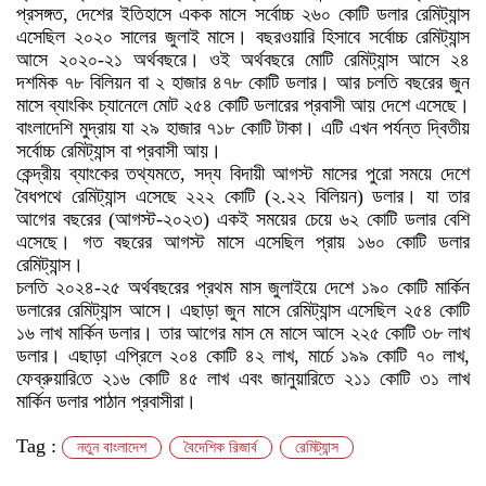
প্রসঙ্গত, দেশের ইতিহাসে একক মাসে সর্বোচ্চ ২৬০ কোটি ডলার রেমিট্যান্স
এসেছিল ২০২০ সালের জুলাই মাসে। বছরওয়ারি হিসাবে সর্বোচ্চ রেমিট্যান্স
আসে ২০২০-২১ অর্থবছরে। ওই অর্থবছরে মোটি রেমিট্যান্স আসে ২৪
দশমিক ৭৮ বিলিয়ন বা ২ হাজার ৪৭৮ কোটি ডলার। আর চলতি বছরের জুন
মাসে ব্যাংকিং চ্যানেলে মোট ২৫৪ কোটি ডলারের প্রবাসী আয় দেশে এসেছে।
বাংলাদেশি মুদ্রায় যা ২৯ হাজার ৭১৮ কোটি টাকা। এটি এখন পর্যন্ত দ্বিতীয়
সর্বোচ্চ রেমিট্যান্স বা প্রবাসী আয়।
কেন্দ্রীয় ব্যাংকের তথ্যমতে, সদ্য বিদায়ী আগস্ট মাসের পুরো সময়ে দেশে
বৈধপথে রেমিট্যান্স এসেছে ২২২ কোটি (২.২২ বিলিয়ন) ডলার। যা তার
আগের বছরের (আগস্ট-২০২৩) একই সময়ের চেয়ে ৬২ কোটি ডলার বেশি
এসেছে। গত বছরের আগস্ট মাসে এসেছিল প্রায় ১৬০ কোটি ডলার
রেমিট্যান্স।
চলতি ২০২৪-২৫ অর্থবছরের প্রথম মাস জুলাইয়ে দেশে ১৯০ কোটি মার্কিন
ডলারের রেমিট্যান্স আসে। এছাড়া জুন মাসে রেমিট্যান্স এসেছিল ২৫৪ কোটি
১৬ লাখ মার্কিন ডলার। তার আগের মাস মে মাসে আসে ২২৫ কোটি ৩৮ লাখ
ডলার। এছাড়া এপ্রিলে ২০৪ কোটি ৪২ লাখ, মার্চে ১৯৯ কোটি ৭০ লাখ,
ফেব্রুয়া‌রি‌তে ২১৬ কো‌টি ৪৫ লাখ এবং জানুয়ারিতে ২১১ কোটি ৩১ লাখ
মার্কিন ডলার পাঠান প্রবাসীরা।
Tag :
নতুন বাংলাদেশ
বৈদেশিক রিজার্ব
রেমিট্যান্স