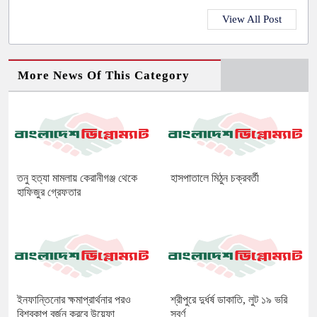
View All Post
More News Of This Category
তনু হত্যা মামলায় কেরানীগঞ্জ থেকে
হাসপাতালে মিঠুন চক্রবর্তী
হাফিজুর গ্রেফতার
ইনফান্তিনোর ক্ষমাপ্রার্থনার পরও
শ্রীপুরে দুর্ধর্ষ ডাকাতি, লুট ১৯ ভরি
বিশ্বকাপ বর্জন করবে উয়েফা
স্বর্ণ