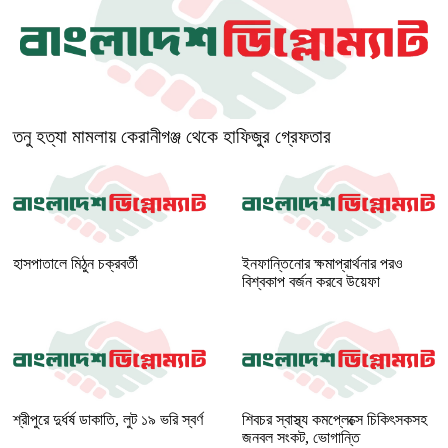
তনু হত্যা মামলায় কেরানীগঞ্জ থেকে হাফিজুর গ্রেফতার
হাসপাতালে মিঠুন চক্রবর্তী
ইনফান্তিনোর ক্ষমাপ্রার্থনার পরও
বিশ্বকাপ বর্জন করবে উয়েফা
শ্রীপুরে দুর্ধর্ষ ডাকাতি, লুট ১৯ ভরি স্বর্ণ
শিবচর স্বাস্থ্য কমপ্লেক্সে চিকিৎসকসহ
জনবল সংকট, ভোগান্তি