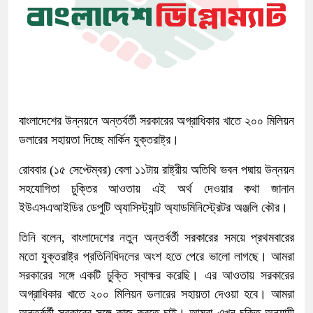
বাংলাদেশের উন্নয়নে অন্তর্বর্তী সরকারের অগ্রাধিকার খাতে ২০০ মিলিয়ন
ডলারের সহায়তা দিচ্ছে মার্কিন যুক্তরাষ্ট্র।
রোববার (১৫ সেপ্টেম্বর) বেলা ১১টায় রাষ্ট্রীয় অতিথি ভবন পদ্মায় উন্নয়ন
সহযোগিতা চুক্তির আওতায় এই অর্থ দেওয়ার কথা জানান
ইউএসএআইডির ডেপুটি অ্যাসিস্ট্যান্ট অ্যাডমিনিস্ট্রেটর অঞ্জলি কৌর।
তিনি বলেন, বাংলাদেশের নতুন অন্তর্বর্তী সরকারের সময়ে প্রথমবারের
মতো যুক্তরাষ্ট্র প্রতিনিধিদলের অংশ হতে পেরে ভালো লাগছে। আমরা
সরকারের সঙ্গে একটি চুক্তি স্বাক্ষর করেছি। এর আওতায় সরকারের
অগ্রাধিকার খাতে ২০০ মিলিয়ন ডলারের সহায়তা দেওয়া হবে। আমরা
অন্তর্বর্তী সরকারের সঙ্গে কাজ করতে চাই। আমরা এখন চুক্তি অনুযায়ী