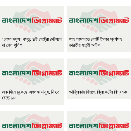
‘বোমা সদৃশ’ বস্তু: দুই মেট্রো স্টেশনে
শাহ আমানতে কোটি টাকার স্বর্ণসহ
যা পেল পুলিশ
ভারতীয় যাত্রী আটক
এক দিনে ঢুকেছে অর্ধলক্ষ মানুষ, নিহত
আফ্রিকায় ফিরছে ক্রিকেটের বিশ্বমঞ্চ
বেড়ে ১৮