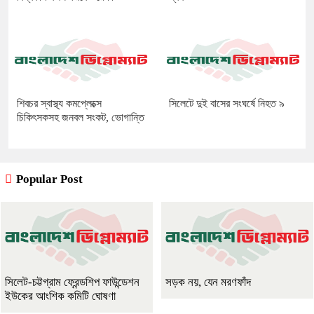
শিবচর স্বাস্থ্য কমপ্লেক্সে
সিলেটে দুই বাসের সংঘর্ষে নিহত ৯
চিকিৎসকসহ জনবল সংকট, ভোগান্তি
Popular Post
সিলেট-চট্টগ্রাম ফ্রেন্ডশিপ ফাউন্ডেশন
সড়ক নয়, যেন মরণফাঁদ
ইউকের আংশিক কমিটি ঘোষণা