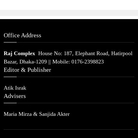
Office Address
Raj Complex
House No: 187, Elephant Road, Hatirpool
Bazar, Dhaka-1209 || Mobile: 0176-2398823
Editor & Publisher
Atik Israk
Advisers
Maria Mirza & Sanjida Akter