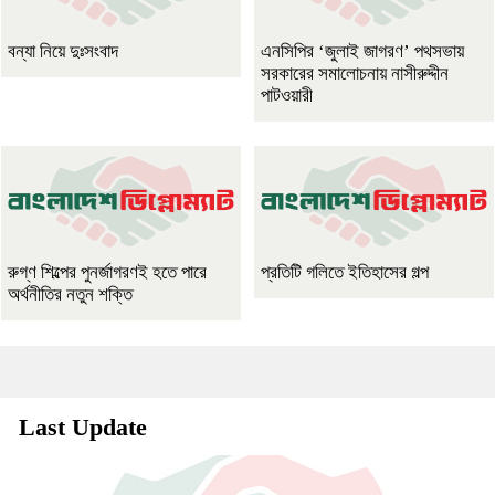
বন্যা নিয়ে দুঃসংবাদ
এনসিপির ‘জুলাই জাগরণ’ পথসভায়
সরকারের সমালোচনায় নাসীরুদ্দীন
পাটওয়ারী
রুগ্ণ শিল্পের পুনর্জাগরণই হতে পারে
প্রতিটি গলিতে ইতিহাসের গল্প
অর্থনীতির নতুন শক্তি
Last Update