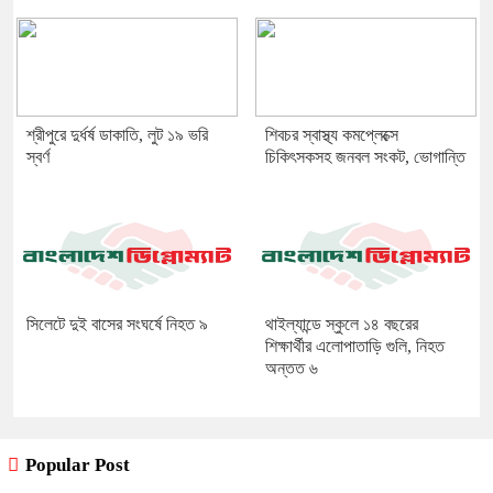
শ্রীপুরে দুর্ধর্ষ ডাকাতি, লুট ১৯ ভরি
শিবচর স্বাস্থ্য কমপ্লেক্সে
স্বর্ণ
চিকিৎসকসহ জনবল সংকট, ভোগান্তি
সিলেটে দুই বাসের সংঘর্ষে নিহত ৯
থাইল্যান্ডে স্কুলে ১৪ বছরের
শিক্ষার্থীর এলোপাতাড়ি গুলি, নিহত
অন্তত ৬
Popular Post