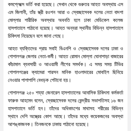
কমপ্লেক্সে ভর্তি করা হয়েছে। সেখান থেকে গুরুতর আহত অবস্থায় এস
এম জিলানী, তাঁর স্ত্রী রওশন আরা ও স্বেচ্ছাসেবক দলের নেতা বাদশা
মোল্লার শারীরিক অবস্থার অবনতি হলে ঢাকা মেডিকেল কলেজ
হাসপাতালে পাঠানো হয়েছে। আহত অন্যরা স্থানীয় বিভিন্ন হাসপাতালে
চিকিৎসা নিয়েছেন বলে জানা গেছে।
আহত ব্যক্তিদের প্রায় সবাই বিএনপি ও স্বেচ্ছাসেবক দলের ঢাকা ও
গোপালগঞ্জ জেলার নেতা-কর্মী। আহত রোমান মোল্লা ঘোনাপাড়া বাজারের
কাঁচামাল ব্যবসায়ী ও আওয়ামী লীগের সমর্থক। এ সময় সময় টিভির
গোপালগঞ্জের ক্যামেরা পারসন মানিক হাওলাদারের মোবাইল ছিনিয়ে
নেওয়ার পাশাপাশি বেধড়ক পেটানো হয়।
গোপালগঞ্জ ২৫০ শয্যা জেনারেল হাসপাতালের আবাসিক চিকিৎসা কর্মকর্তা
ফারুক আহমেদ বলেন, স্বেচ্ছাসেবক দলের কেন্দ্রীয় সভাপতিসহ ১৬ জন
হাসপাতালে ভর্তি হন। তাঁদের অধিকাংশের মাথাসহ শরীরের বিভিন্ন
স্থানে দেশি অস্ত্রের কোপ আছে। তাঁদের মধ্যে কয়েকজনের অবস্থা
আশঙ্কাজনক। তিনজনকে ঢাকায় পাঠানো হয়েছে।