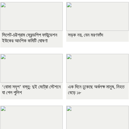
সিলেট-চট্টগ্রাম ফ্রেন্ডশিপ ফাউন্ডেশন
সড়ক নয়, যেন মরণফাঁদ
ইউকের আংশিক কমিটি ঘোষণা
‘বোমা সদৃশ’ বস্তু: দুই মেট্রো স্টেশনে
এক দিনে ঢুকেছে অর্ধলক্ষ মানুষ, নিহত
যা পেল পুলিশ
বেড়ে ১৮