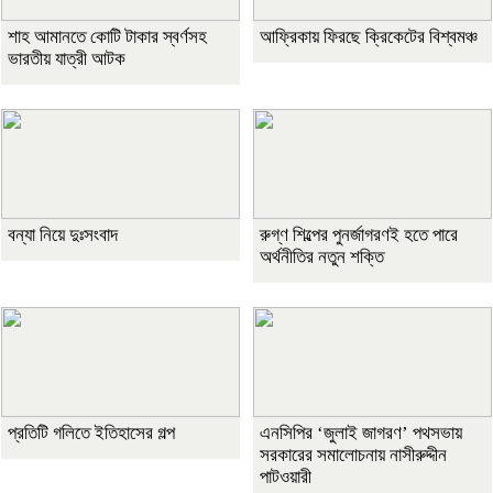
শাহ আমানতে কোটি টাকার স্বর্ণসহ
আফ্রিকায় ফিরছে ক্রিকেটের বিশ্বমঞ্চ
ভারতীয় যাত্রী আটক
বন্যা নিয়ে দুঃসংবাদ
রুগ্ণ শিল্পের পুনর্জাগরণই হতে পারে
অর্থনীতির নতুন শক্তি
প্রতিটি গলিতে ইতিহাসের গল্প
এনসিপির ‘জুলাই জাগরণ’ পথসভায়
সরকারের সমালোচনায় নাসীরুদ্দীন
পাটওয়ারী