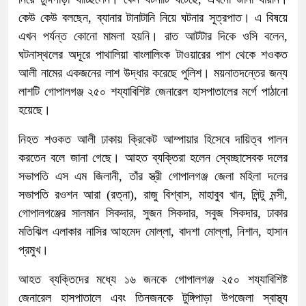
কেউ কেউ বলছেন, ব্যানার টানাটানি নিয়ে ঘটনার সূত্রপাত। এ বিষয়ে
এখন পর্যন্ত কোনো মামলা হয়নি। রাত আটটার দিকে ওসি বলেন,
ঘটনাস্থলের অদূরে পাথালিয়া বাংলালিংক টাওয়ারের পাশ থেকে শওকত
আলী নামের একজনের লাশ উদ্ধার করেছে পুলিশ। ময়নাতদন্তের জন্য
লাশটি গোপালগঞ্জ ২৫০ শয্যাবিশিষ্ট জেনারেল হাসপাতালের মর্গে পাঠানো
হয়েছে।
নিহত শওকত আলী ঢাকায় ক্রিকেট আম্পায়ার হিসেবে দায়িত্ব পালন
করতেন বলে জানা গেছে। আহত ব্যক্তিরা হলেন স্বেচ্ছাসেবক দলের
সভাপতি এস এম জিলানী, তাঁর স্ত্রী গোপালগঞ্জ জেলা মহিলা দলের
সভাপতি রওশন আরা (রত্না), রাজু বিশ্বাস, মাহাবুব খান, লিন্টু মন্সী,
গোপালগঞ্জের সালমান সিকদার, সুজন সিকদার, সবুজ সিকদার, ঢাকার
মতিঝিল এলাকার নাসির আহমেদ মোল্লা, বাদশা মোল্লা, নিশান, হাসান
প্রমুখ।
আহত ব্যক্তিদের মধ্যে ১৬ জনকে গোপালগঞ্জ ২৫০ শয্যাবিশিষ্ট
জেনারেল হাসপাতালে এবং তিনজনকে টুঙ্গিপাড়া উপজেলা স্বাস্থ্য