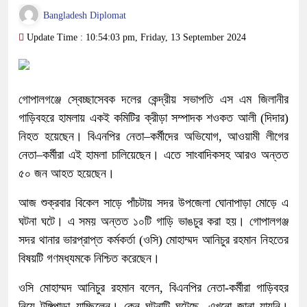
Bangladesh Diplomat
Update Time : 10:54:03 pm, Friday, 13 September 2024
গোপালগঞ্জে স্বেচ্ছাসেবক দলের কেন্দ্রীয় সভাপতি এস এম জিলানীর
গাড়িবহরে হামলায় একই কমিটির ক্রীড়া সম্পাদক শওকত আলী (দিদার)
নিহত হয়েছেন। বিএনপির নেতা–কর্মীদের অভিযোগ, আওয়ামী লীগের
নেতা–কর্মীরা এই হামলা চালিয়েছেন। এতে সাংবাদিকসহ আরও অন্তত
৫০ জন আহত হয়েছেন।
আজ শুক্রবার বিকেল সাড়ে পাঁচটায় সদর উপজেলা ঘোনাপাড়া মোড়ে এ
ঘটনা ঘটে। এ সময় অন্তত ১০টি গাড়ি ভাঙচুর করা হয়। গোপালগঞ্জ
সদর থানার ভারপ্রাপ্ত কর্মকর্তা (ওসি) মোহাম্মদ আনিচুর রহমান নিহতের
বিষয়টি গণমধ্যমকে নিশ্চিত করেছেন।
ওসি মোহাম্মদ আনিচুর রহমান বলেন, বিএনপির নেতা-কর্মীরা গাড়িবহর
নিয়ে টুঙ্গিপাড়া যাচ্ছিলেন। কেন ঘটনাটি ঘটেছে, এখনো জানা যায়নি।