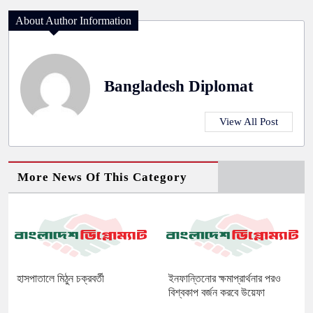
About Author Information
Bangladesh Diplomat
View All Post
More News Of This Category
হাসপাতালে মিঠুন চক্রবর্তী
ইনফান্তিনোর ক্ষমাপ্রার্থনার পরও
বিশ্বকাপ বর্জন করবে উয়েফা