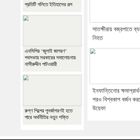
প্রতিটি গলিতে ইতিহাসের গল্প
সাতক্ষীরায় বজ্রপাতে ব্য
নিহত
এনসিপির ‘জুলাই জাগরণ’
পথসভায় সরকারের সমালোচনায়
নাসীরুদ্দীন পাটওয়ারী
ইনফান্তিনোর ক্ষমাপ্রার্থ
পরও বিশ্বকাপ বর্জন কর
উয়েফা
রুগ্ণ শিল্পের পুনর্জাগরণই হতে
পারে অর্থনীতির নতুন শক্তি