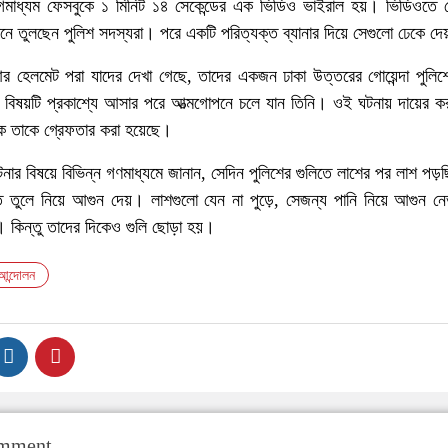
গমাধ্যম ফেসবুকে ১ মিনিট ১৪ সেকেন্ডের এক ভিডিও ভাইরাল হয়। ভিডিওতে দে
্যানে তুলছেন পুলিশ সদস্যরা। পরে একটি পরিত্যক্ত ব্যানার দিয়ে সেগুলো ঢেকে দেয
র হেলমেট পরা যাদের দেখা গেছে, তাদের একজন ঢাকা উত্তরের গোয়েন্দা পুলিশ
বিষয়টি প্রকাশ্যে আসার পরে আত্মগোপনে চলে যান তিনি। ওই ঘটনায় দায়ের কর
 তাকে গ্রেফতার করা হয়েছে।
 ঘটনার বিষয়ে বিভিন্ন গণমাধ্যমে জানান, সেদিন পুলিশের গুলিতে লাশের পর লাশ পড
ে তুলে নিয়ে আগুন দেয়। লাশগুলো যেন না পুড়ে, সেজন্য পানি নিয়ে আগুন ন
 কিন্তু তাদের দিকেও গুলি ছোড়া হয়।
 আন্দোলন
omment