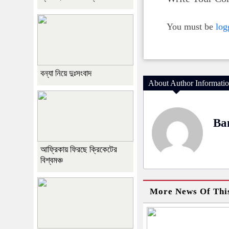
You must be
log
বন্যা নিয়ে দুঃসংবাদ
About Author Informati
Ba
আফ্রিকায় ফিরছে ক্রিকেটের
বিশ্বমঞ্চ
More News Of Thi