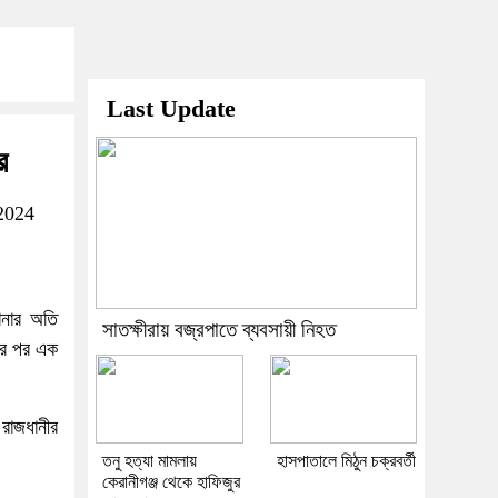
Last Update
র
2024
ানার অতি
সাতক্ষীরায় বজ্রপাতে ব্যবসায়ী নিহত
কের পর এক
রাজধানীর
তনু হত্যা মামলায়
হাসপাতালে মিঠুন চক্রবর্তী
কেরানীগঞ্জ থেকে হাফিজুর