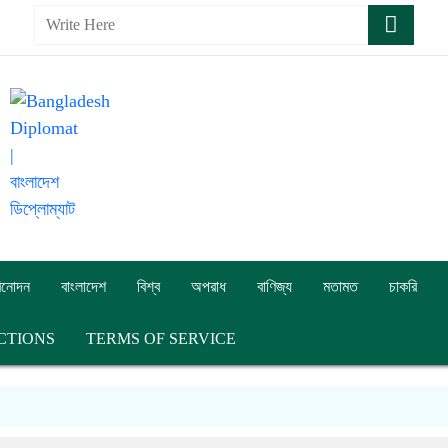
িনোদন
বাংলাদেশ
বিশ্ব
অপরাধ
বাণিজ্য
মতামত
চাকরি
CTIONS
TERMS OF SERVICE