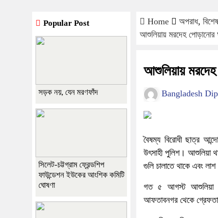
Home
অপরাধ
,
বিশে
Popular Post
আশুলিয়ায় মরদেহ পোড়ানোর ঘ
আশুলিয়ায় মরদেহ 
সড়ক নয়, যেন মরণফাঁদ
Bangladesh Dip
বৈষম্য বিরোধী ছাত্র আন্
উৎসাহী পুলিশ। আশুলিয়া থ
সিলেট-চট্টগ্রাম ফ্রেন্ডশিপ
গুলি চালাতে থাকে এবং লা
ফাউন্ডেশন ইউকের আংশিক কমিটি
ঘোষণা
গত ৫ আগস্ট আশুলিয়া থ
আফতাবনগর থেকে গ্রেফতার ক