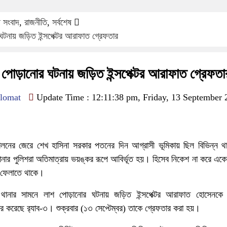
ষ সংবাদ
,
রাজনীতি
,
সর্বশেষ
টনায় জড়িত ইন্সপেক্টর আরাফাত গ্রেফতার
পোড়ানোর ঘটনায় জড়িত ইন্সপেক্টর আরাফাত গ্রেফতা
lomat
Update Time : 12:11:38 pm, Friday, 13 September 
দোলনের জেরে শেখ হাসিনা সরকার পতনের দিন আগ্রাসী ভূমিকায় ছিল বিভিন্ন থ
ানার পুলিশরা অতিমাত্রায় ভয়ঙ্কর রূপে আবির্ভূত হয়। হিসেব নিকেশ না করে এ
শ ফেলাতে থাকে।
ানার সামনে লাশ পোড়ানোর ঘটনায় জড়িত ইন্সপেক্টর আরাফাত হোসেনকে 
রেছে র‍্যাব-৩। শুক্রবার (১৩ সেপ্টেম্বর) তাকে গ্রেফতার করা হয়।