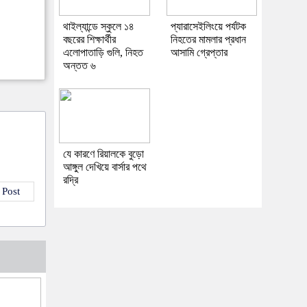
থাইল্যান্ডে স্কুলে ১৪
প্যারাসেইলিংয়ে পর্যটক
বছরের শিক্ষার্থীর
নিহতের মামলার প্রধান
এলোপাতাড়ি গুলি, নিহত
আসামি গ্রেপ্তার
অন্তত ৬
যে কারণে রিয়ালকে বুড়ো
আঙ্গুল দেখিয়ে বার্সার পথে
রদ্রি
 Post