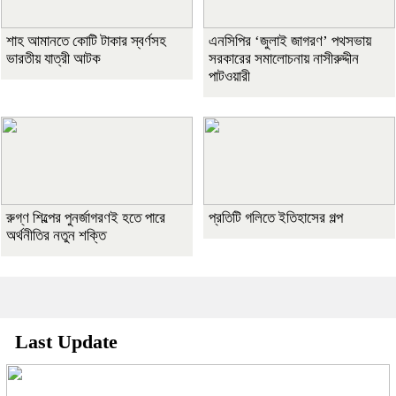
শাহ আমানতে কোটি টাকার স্বর্ণসহ
এনসিপির ‘জুলাই জাগরণ’ পথসভায়
ভারতীয় যাত্রী আটক
সরকারের সমালোচনায় নাসীরুদ্দীন
পাটওয়ারী
রুগ্ণ শিল্পের পুনর্জাগরণই হতে পারে
প্রতিটি গলিতে ইতিহাসের গল্প
অর্থনীতির নতুন শক্তি
Last Update