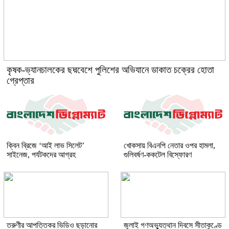
কৃষক-ভ্যানচালকের ছদ্মবেশে পুলিশের অভিযানে ডাকাত চক্রের হোতা
গ্রেপ্তার
ক্বিন ব্রিজে ‘আই লাভ সিলেট’
খোকসায় বিএনপি নেতার ওপর হামলা,
সাইনেজ, পর্যটকদের আগ্রহ
গুলিবর্ষণ-ককটেল বিস্ফোরণ
তরুণীর আপত্তিকর ভিডিও ছড়ানোর
জুলাই গণঅভ্যুত্থান দিবসে সীতাকুণ্ডে