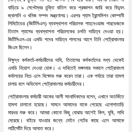
বাড়িয়ে ৯ সেপ্টেম্বর চুক্তি বাতিল করে প্রজ্ঞাপন জারি করে বিদ্যুৎ
জ্বালানি ও খনিজ সম্পদ মন্ত্রণালয়। এরপর গ্যাস ট্রান্সমিশন কোম্পানী
লিমিটেডের (জিটিসিএল) ব্যবস্থাপনা পরিচালক শাহনেওয়াজ পারভেজকে
তিতাস গ্যাসের ব্যবস্থাপনা পরিচালকের চলতি দায়িত্ব দেওয়া হয়।
জিটিসিএল-এর এমডি পদের দায়িত্ব পালনের আগে তিনি পেট্রোবাংলার
জিএম ছিলেন।
বিক্ষুদ্ধ কর্মকর্তা-কর্মচারীদের দাবি, তিতাসের কর্মকর্তাদের মধ্য থেকেই
এমডি নিয়োগ দেওয়া হোক। এ দাবিতেই মঙ্গলবার সকালে পেট্রোবাংলা
কর্যালয়ের নিচে এসে বিক্ষোভ শুরু করেন তারা। এক পর্যায়ে তারা হামলা
চালায় বলে অভিযোগ পেট্রোবাংলার কর্মচারীদের।
পেট্রোবাংলার কর্মচারী আকের আলী সাংবাদিকদের বলেন, এখানে অতর্কিতে
হামলা চালানো হয়েছে। সামনে আমাদের যাকে পেয়েছে এলোপাতাড়ি
মারধর শুরু করে। আমরা কোনো কিছু বোঝার আগেই কিল, ঘুষি, লাথি
মেরেছে। বাইরে যাওয়ার জন্যে মেইন গেটের কাছে এলে আমাকে
লাঠিসোঁটা দিয়ে আঘাত করে।