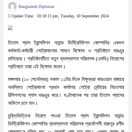
Bangladesh Diplomat
Update Time : 10:18:15 pm, Tuesday, 10 September 2024
তিতাস গ্যাস ট্রান্সমিশন অ্যান্ড ডিস্ট্রিবিউশন কোম্পানির একদল
কর্মকর্তা-কর্মচারী পেট্রোবাংলার সামনে বিক্ষোভ ও প্রতিষ্ঠানে ভাঙচুর
চালিয়েছে। প্রতিষ্ঠানটিতে নতুন ব্যবস্থাপনা পরিচালক (এমডি) নিয়োগের
প্রতিবাদে তারা এই বিক্ষোভ করেন।
মঙ্গলবার (১০ সেপ্টেম্বর) সকাল ১১টার দিকে বিক্ষুব্ধরা কারওয়ান বাজারে
অবস্থিত পেট্রোবাংলা প্রধান কার্যালয় পেট্রো সেন্টারের নিচতলার
রিসিপশনের গ্লাস ভাঙচুর করে। ঘণ্টাখানেক পর তারা তিতাস গ্যাসের
অফিসে চলে যান।
চুক্তিভিত্তিক নিয়োগ পাওয়া তিতাস গ্যাস ট্রান্সমিশন অ্যান্ড
ডিস্ট্রিবিউশন কোম্পানির ব্যবস্থাপনা পরিচালক প্রকৌশলী হারুনুর রশীদ
মোল্লাহ’র চুক্তি গত ২১ আগস্ট শেষ হয়ে যায়। এরপর মেয়াদ না