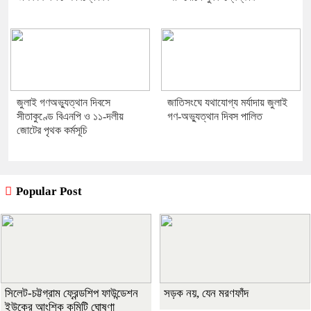
জুলাই গণঅভ্যুত্থান দিবসে
জাতিসংঘে যথাযোগ্য মর্যাদায় জুলাই
সীতাকুণ্ডে বিএনপি ও ১১-দলীয়
গণ-অভ্যুত্থান দিবস পালিত
জোটের পৃথক কর্মসূচি
Popular Post
সিলেট-চট্টগ্রাম ফ্রেন্ডশিপ ফাউন্ডেশন
সড়ক নয়, যেন মরণফাঁদ
ইউকের আংশিক কমিটি ঘোষণা