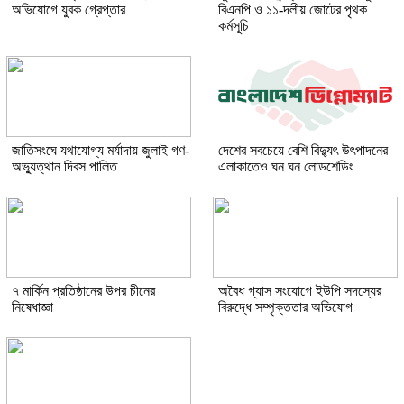
অভিযোগে যুবক গ্রেপ্তার
বিএনপি ও ১১-দলীয় জোটের পৃথক
কর্মসূচি
জাতিসংঘে যথাযোগ্য মর্যাদায় জুলাই গণ-
দেশের সবচেয়ে বেশি বিদ্যুৎ উৎপাদনের
অভ্যুত্থান দিবস পালিত
এলাকাতেও ঘন ঘন লোডশেডিং
৭ মার্কিন প্রতিষ্ঠানের উপর চীনের
অবৈধ গ্যাস সংযোগে ইউপি সদস্যের
নিষেধাজ্ঞা
বিরুদ্ধে সম্পৃক্ততার অভিযোগ