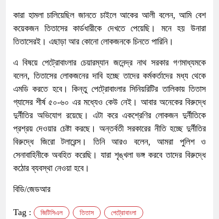
কারা হামলা চালিয়েছিল জানতে চাইলে আকের আলী বলেন, আমি বেশ
কয়েকজন তিতাসের কার্ডধারীকে দেখতে পেয়েছি। মনে হয় উনারা
তিতাসেরই। এছাড়া আর কোনো লোকজনকে চিনতে পারিনি।
এ বিষয়ে পেট্রোবাংলার চেয়ারম্যান জনেন্দ্র নাথ সরকার গণমাধ্যমকে
বলেন, তিতাসের লোকজনের দাবি হচ্ছে তাদের কর্মকর্তাদের মধ্য থেকে
এমডি করতে হবে। কিন্তু পেট্রোবাংলার সিনিয়রিটির তালিকায় তিতাস
গ্যাসের শীর্ষ ৫০-৬০ এর মধ্যেও কেউ নেই। আবার অনেকের বিরুদ্ধে
দুর্নীতির অভিযোগ রয়েছে। এটা করে একশ্রেণির লোকজন দুর্নীতিকে
প্রশ্রয় দেওয়ার চেষ্টা করছে। অন্তর্বতী সরকারের নীতি হচ্ছে দুর্নীতির
বিরুদ্ধে জিরো টলারেন্স। তিনি আরও বলেন, আমরা পুলিশ ও
সেনাবাহিনীকে অবহিত করেছি। যারা শৃঙ্খলা ভঙ্গ করবে তাদের বিরুদ্ধে
কঠোর ব্যবস্থা নেওয়া হবে।
বিডি/জেডআর
Tag :
জিটিসিএল
তিতাস
পেট্রোবাংলা