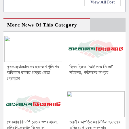
View All Post
More News Of This Category
কৃষক-ভ্যানচালকের ছদ্মবেশে পুলিশের
ক্বিন ব্রিজে ‘আই লাভ সিলেট’
অভিযানে ডাকাত চক্রের হোতা
সাইনেজ, পর্যটকদের আগ্রহ
গ্রেপ্তার
খোকসায় বিএনপি নেতার ওপর হামলা,
তরুণীর আপত্তিকর ভিডিও ছড়ানোর
গুলিবর্ষণ-ককটেল বিস্ফোরণ
অভিযোগে যুবক গ্রেপ্তার