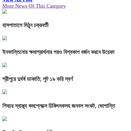
More News Of This Category
হাসপাতালে মিঠুন চক্রবর্তী
ইনফান্তিনোর ক্ষমাপ্রার্থনার পরও বিশ্বকাপ বর্জন করবে উয়েফা
শ্রীপুরে দুর্ধর্ষ ডাকাতি, লুট ১৯ ভরি স্বর্ণ
শিবচর স্বাস্থ্য কমপ্লেক্সে চিকিৎসকসহ জনবল সংকট, ভোগান্তি