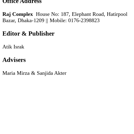
Office Address
Raj Complex
House No: 187, Elephant Road, Hatirpool
Bazar, Dhaka-1209 || Mobile: 0176-2398823
Editor & Publisher
Atik Israk
Advisers
Maria Mirza & Sanjida Akter