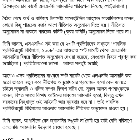
ডিসেম্বরে চার কার্গো এলএনজি আমদানির পরিকল্পনা নিয়েছে পেট্রোবাংলা।
বৈঠক শেষে অর্থ ও বাণিজ্য উপদেষ্টা সালেহউদ্দিন আহমেদ সাংবাদিকদের বলেন,
কোনো কিছু পারচেজ করার আগে নীতিগত অনুমোদন দিতে হয়। নীতিগত
অনুমোদন না থাকলে পারচেজ কমিটি (ক্রয় কমিটি) অনুমোদন দিতে পারে না।
তিনি জানান, এমএসপিএ সই করা যে ২৩টি প্রতিষ্ঠানের মাধ্যমে ‘পাবলিক
প্রকিউরমেন্ট বিধিমালা, ২০০৮’-এর আওতায় স্পট মার্কেট থেকে এলএনজি
আমদানির বিষয়ে নীতিগত অনুমোদন দেওয়া হয়েছে, সেগুলোর বিষয়ে প্রশ্ন করা
হয়েছিলো। প্রতিষ্ঠানগুলো ভালো। আমরা সন্তুষ্ট হয়েছি।
আগেও এসব প্রতিষ্ঠানের মাধ্যমে স্পট মার্কেট থেকে এলএনজি আমদানি করা
হতো তাহলে নতুন করে নীতিগত অনুমোদনের প্রয়োজন হলো কেন জানতে
চাইলে জ্বালানি ও খনিজ সম্পদ বিভাগ সচিব মো. নূরুল আলম গণমাধ্যমকে
বলেন, বিগত সময়ে বিশেষ আইনের মাধ্যমে আমদানি হতো, কিন্তু এখন
সরকারের সিদ্ধান্ত ওই আইনটি আর ব্যবহার হবে না। তাই পাবলিক
প্রকিউরমেন্ট বিধিমালার আওতায় আমদানির নীতিগত অনুমোদন চাওয়া হয়।
তিনি বলেন, আগামীতে যেন জ্বালানির সঙ্কট না তৈরি হয় তাই বেশি পরিমাণে
এলএনজি আমদানির উদ্যোগ নেওয়া হয়েছে।