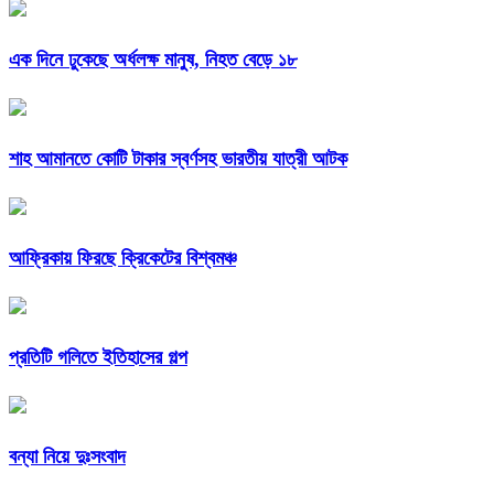
এক দিনে ঢুকেছে অর্ধলক্ষ মানুষ, নিহত বেড়ে ১৮
শাহ আমানতে কোটি টাকার স্বর্ণসহ ভারতীয় যাত্রী আটক
আফ্রিকায় ফিরছে ক্রিকেটের বিশ্বমঞ্চ
প্রতিটি গলিতে ইতিহাসের গল্প
বন্যা নিয়ে দুঃসংবাদ