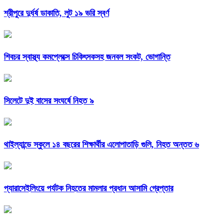
শ্রীপুরে দুর্ধর্ষ ডাকাতি, লুট ১৯ ভরি স্বর্ণ
শিবচর স্বাস্থ্য কমপ্লেক্সে চিকিৎসকসহ জনবল সংকট, ভোগান্তি
সিলেটে দুই বাসের সংঘর্ষে নিহত ৯
থাইল্যান্ডে স্কুলে ১৪ বছরের শিক্ষার্থীর এলোপাতাড়ি গুলি, নিহত অন্তত ৬
প্যারাসেইলিংয়ে পর্যটক নিহতের মামলার প্রধান আসামি গ্রেপ্তার