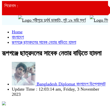
শিরোনাম :
শ্রীপুরে দুর্ধর্ষ ডাকাতি, লুট ১৯ ভরি স্বর্ণ
শিবচর স্বা
Home
বাংলাদেশ
রূপগঞ্জে ছাত্রদলের সাবেক নেতার বাড়িতে হামলা
রূপগঞ্জে ছাত্রদলের সাবেক নেতার বাড়িতে হামলা
Bangladesh Diplomat বাংলাদেশ ডিপ্লোম্যাট
Update Time : 12:03:14 am, Friday, 3 November
2023