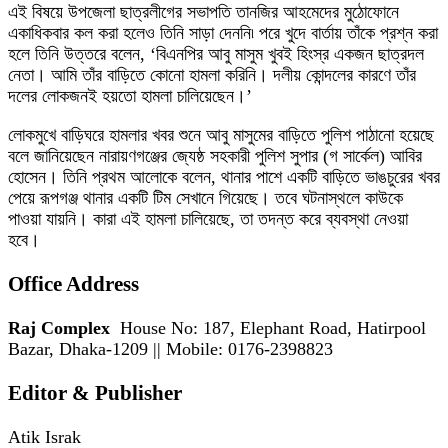
এই বিষয়ে উপজেলা ছাত্রলীগের সভাপতি তানজির আহমেদের মুঠোফোনে
একাধিকবার কল করা হলেও তিনি সাড়া দেননি৷ পরে খুদে বার্তায় তাঁকে প্রশ্ন করা
হলে তিনি উত্তরে বলেন, ‘বিএনপির আবু মাসুম খুবই হিংস্র একজন ছাত্রদল
নেতা। আমি তাঁর বাড়িতে কোনো হামলা করিনি। দলীয় কোন্দলের কারণে তাঁর
দলের লোকজনই হয়তো হামলা চালিয়েছেন।’
লোকমুখে বাড়িঘরে হামলার খবর শুনে আবু মাসুমের বাড়িতে পুলিশ পাঠানো হয়েছে
বলে জানিয়েছেন নারায়ণগঞ্জের জ্যেষ্ঠ সহকারী পুলিশ সুপার (গ সার্কেল) আবির
হোসেন। তিনি প্রথম আলোকে বলেন, থানার পাশে একটি বাড়িতে ভাঙচুরের খবর
পেয়ে রূপগঞ্জ থানার একটি টিম সেখানে গিয়েছে। তবে ঘটনাস্থলে কাউকে
পাওয়া যায়নি। কারা এই হামলা চালিয়েছে, তা তদন্ত করে ব্যবস্থা নেওয়া
হবে।
Office Address
Raj Complex
House No: 187, Elephant Road, Hatirpool
Bazar, Dhaka-1209 || Mobile: 0176-2398823
Editor & Publisher
Atik Israk