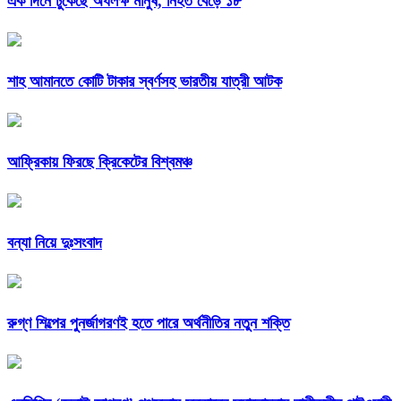
এক দিনে ঢুকেছে অর্ধলক্ষ মানুষ, নিহত বেড়ে ১৮
শাহ আমানতে কোটি টাকার স্বর্ণসহ ভারতীয় যাত্রী আটক
আফ্রিকায় ফিরছে ক্রিকেটের বিশ্বমঞ্চ
বন্যা নিয়ে দুঃসংবাদ
রুগ্ণ শিল্পের পুনর্জাগরণই হতে পারে অর্থনীতির নতুন শক্তি