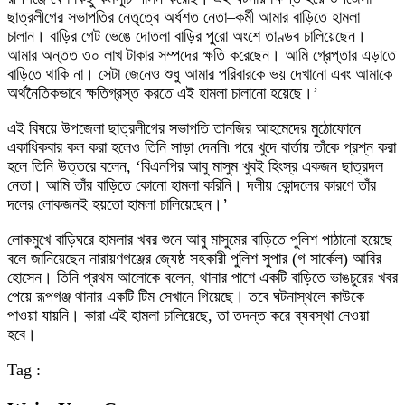
ছাত্রলীগের সভাপতির নেতৃত্বে অর্ধশত নেতা–কর্মী আমার বাড়িতে হামলা
চালান। বাড়ির গেট ভেঙে দোতলা বাড়ির পুরো অংশে তাণ্ডব চালিয়েছেন।
আমার অন্তত ৩০ লাখ টাকার সম্পদের ক্ষতি করেছেন। আমি গ্রেপ্তার এড়াতে
বাড়িতে থাকি না। সেটা জেনেও শুধু আমার পরিবারকে ভয় দেখানো এবং আমাকে
অর্থনৈতিকভাবে ক্ষতিগ্রস্ত করতে এই হামলা চালানো হয়েছে।’
এই বিষয়ে উপজেলা ছাত্রলীগের সভাপতি তানজির আহমেদের মুঠোফোনে
একাধিকবার কল করা হলেও তিনি সাড়া দেননি৷ পরে খুদে বার্তায় তাঁকে প্রশ্ন করা
হলে তিনি উত্তরে বলেন, ‘বিএনপির আবু মাসুম খুবই হিংস্র একজন ছাত্রদল
নেতা। আমি তাঁর বাড়িতে কোনো হামলা করিনি। দলীয় কোন্দলের কারণে তাঁর
দলের লোকজনই হয়তো হামলা চালিয়েছেন।’
লোকমুখে বাড়িঘরে হামলার খবর শুনে আবু মাসুমের বাড়িতে পুলিশ পাঠানো হয়েছে
বলে জানিয়েছেন নারায়ণগঞ্জের জ্যেষ্ঠ সহকারী পুলিশ সুপার (গ সার্কেল) আবির
হোসেন। তিনি প্রথম আলোকে বলেন, থানার পাশে একটি বাড়িতে ভাঙচুরের খবর
পেয়ে রূপগঞ্জ থানার একটি টিম সেখানে গিয়েছে। তবে ঘটনাস্থলে কাউকে
পাওয়া যায়নি। কারা এই হামলা চালিয়েছে, তা তদন্ত করে ব্যবস্থা নেওয়া
হবে।
Tag :