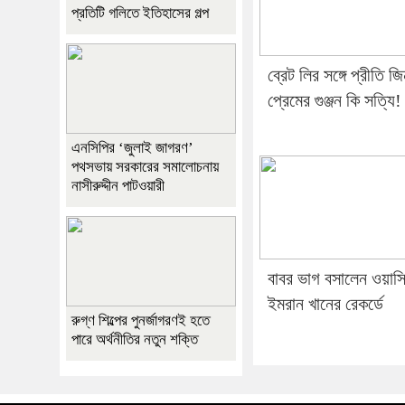
প্রতিটি গলিতে ইতিহাসের গল্প
ব্রেট লির সঙ্গে প্রীতি জ
প্রেমের গুঞ্জন কি সত্যি!
এনসিপির ‘জুলাই জাগরণ’
পথসভায় সরকারের সমালোচনায়
নাসীরুদ্দীন পাটওয়ারী
বাবর ভাগ বসালেন ওয়াস
ইমরান খানের রেকর্ডে
রুগ্ণ শিল্পের পুনর্জাগরণই হতে
পারে অর্থনীতির নতুন শক্তি