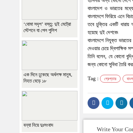
হাসিনার অন্য কোনো দেশে 
বাংলাদেশ ও ভারতের মধ্যে
বাংলাদেশে ফিরিয়ে এনে বিচা
‘বোমা সদৃশ’ বস্তু: দুই মেট্রো
তবে চুক্তির একটি ধারায় 
স্টেশনে যা পেল পুলিশ
হয়েছে দুই দেশকে৷
বাংলাদেশে নিযুক্ত ভারতের
দেওয়ার চেয়ে দ্বিপাক্ষিক সম্প
তিনি বলেন, যে কোনো বুদ্ধ
জন্য কোনো সুবিধা তৈরি করব
এক দিনে ঢুকেছে অর্ধলক্ষ মানুষ,
Tag :
গ্রেপ্তার
বাংল
নিহত বেড়ে ১৮
বন্যা নিয়ে দুঃসংবাদ
Write Your C