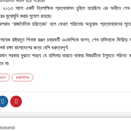
যাওয়াটাও কঠিন হয়ে পড়েছে৷
 ২০১৩ সালে একটি দ্বিপাক্ষিক প্রত্যাবাসন চুক্তি হয়েছিল৷ এর অধীনে শেখ 
রের মুখোমুখি করার সুযোগ রয়েছে৷
অপরাধ ‘রাজনৈতিক চরিত্রের’ হলে ফেরত পাঠানোর অনুরোধ প্রত্যাখ্যানের সুয
 সাবেক রাষ্ট্রদূত পিনাক রঞ্জন চক্রবর্তী এএফপিকে বলেন, শেখ হাসিনাকে ফিরিয়ে
র্ক রক্ষা বাংলাদেশের জন্য বেশি গুরুত্বপূর্ণ৷
িমান সরকার বুঝতে পারবে যে হাসিনার ভারতে থাকার বিষয়টিকে ইস্যুতে পরিণত 
ে না৷
াদেশ
রাজনৈতিক
omment