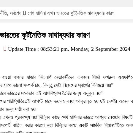
নীতি
,
সর্বশেষ
শেখ হাসিনা এখন ভারতের কূটনৈতিক মাথাব্যথার কারণ
ভারতের কূটনৈতিক মাথাব্যথার কারণ
Update Time : 08:53:21 pm, Monday, 2 September 2024
র হওয়া হাজার হাজার বিএনপি নেতাকর্মীদের একজন মির্জা ফখরুল এএফপি
াথে ভালো সম্পর্ক চায়, কিন্তু সেটা নিজেদের স্বার্থের বিনিময়ে নয়৷”
কভাবে ভারতের মনোভাব এই আত্মবিশ্বাস তৈরির জন্য অনুকূল নয়৷”
সের পরিস্থিতিতেই আগস্ট মাসে ভয়াবহ বন্যা আক্রান্ত হয় দুই দেশই৷ অনেক বা
ার জন্য দায়ী করা হয়৷
কার এখনও প্রকাশ্যে নয়া দিল্লির কাছে শেখ হাসিনার ভারতে আশ্রয় নেওয়ার বিষয়ট
পাসপোর্ট বাতিল করার কারণে নয়া দিল্লির কাছে একটি সামরিক বিমানঘাঁটিতে অব