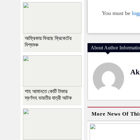
You must be
log
আফ্রিকায় ফিরছে ক্রিকেটের
বিশ্বমঞ্চ
About Author Informati
Ak
শাহ আমানতে কোটি টাকার
স্বর্ণসহ ভারতীয় যাত্রী আটক
More News Of Thi