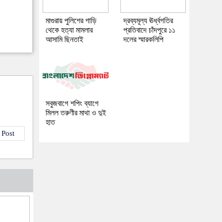
মাগুরায় পুলিশের গাড়ি
দ্রব্যমূল্য ঊর্ধ্বগতির
থেকে হত্যা মামলার
প্রতিবাদে চাঁদপুরে ১১
আসামি ছিনতাই
দলের স্মারকলিপি
সবুজবাগে শপিং ব্যাগে
মিলল তরুণীর মাথা ও দুই
হাত
 Post