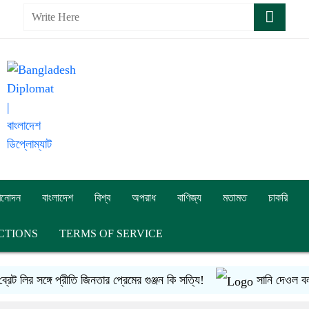
িনোদন
বাংলাদেশ
বিশ্ব
অপরাধ
বাণিজ্য
মতামত
চাকরি
CTIONS
TERMS OF SERVICE
লির সঙ্গে প্রীতি জিনতার প্রেমের গুঞ্জন কি সত্যি!
সানি দেওল বললেন: 