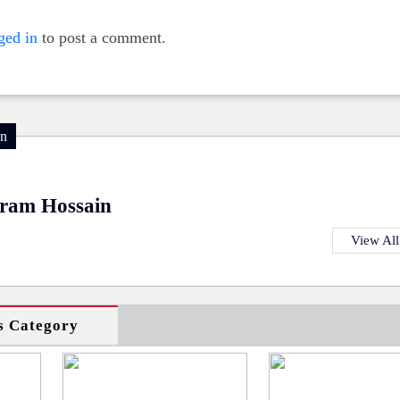
ged in
to post a comment.
on
ram Hossain
View All
s Category