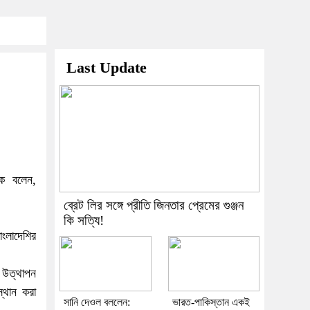
Last Update
কে বলেন,
ব্রেট লির সঙ্গে প্রীতি জিনতার প্রেমের গুঞ্জন
কি সত্যি!
ংলাদেশির
ি উত্থাপন
স্থান করা
সানি দেওল বললেন:
ভারত-পাকিস্তান একই