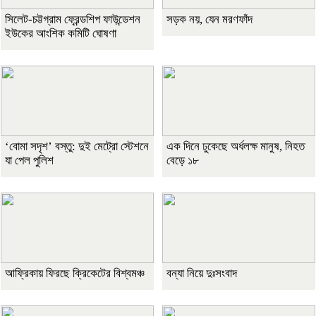
সিলেট-চট্টগ্রাম ফ্রেন্ডশিপ ফাউন্ডেশন
সড়ক নয়, যেন মরণফাঁদ
ইউকের আংশিক কমিটি ঘোষণা
‘বোমা সদৃশ’ বস্তু: দুই মেট্রো স্টেশনে
এক দিনে ঢুকেছে অর্ধলক্ষ মানুষ, নিহত
যা পেল পুলিশ
বেড়ে ১৮
আফ্রিকায় ফিরছে ক্রিকেটের বিশ্বমঞ্চ
বন্যা নিয়ে দুঃসংবাদ