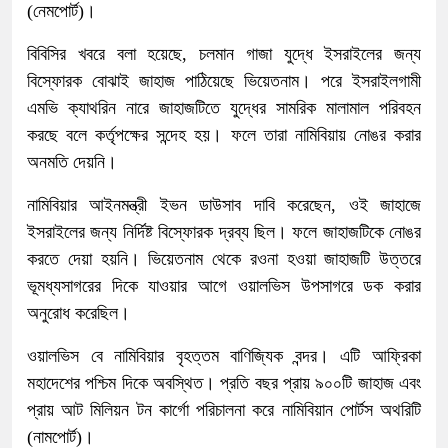
(নেমপোর্ট)।
বিবিসির খবরে বলা হয়েছে, চলমান গাজা যুদ্ধে ইসরাইলের জন্য
বিস্ফোরক বোঝাই জাহাজ পাঠিয়েছে ভিয়েতনাম। পরে ইসরাইলগামী
এমভি ক্যাথরিন নারে জাহাজটিতে যুদ্ধের সামরিক মালামাল পরিবহন
করছে বলে কর্তৃপক্ষের সন্দেহ হয়। ফলে তারা নামিবিয়ায় নোঙর করার
অনমতি দেয়নি।
নামিবিয়ার আইনমন্ত্রী ইভন ডাউসাব দাবি করেছেন, ওই জাহাজে
ইসরাইলের জন্য নির্দিষ্ট বিস্ফোরক দ্রব্য ছিল। ফলে জাহাজটিকে নোঙর
করতে দেয়া হয়নি। ভিয়েতনাম থেকে রওনা হওয়া জাহাজটি উত্তরে
ভূমধ্যসাগরের দিকে যাওয়ার আগে ওয়ালভিস উপসাগরে ডক করার
অনুরোধ করেছিল।
ওয়ালভিস বে নামিবিয়ার বৃহত্তম বাণিজ্যিক বন্দর। এটি আফ্রিকা
মহাদেশের পশ্চিম দিকে অবস্থিত। প্রতি বছর প্রায় ৯০০টি জাহাজ এবং
প্রায় আট মিলিয়ন টন কার্গো পরিচালনা করে নামিবিয়ান পোর্টস অথরিটি
(নামপোর্ট)।