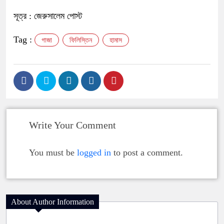
সূত্র : জেরুসালেম পোস্ট
Tag :
গাজা
ফিলিস্তিন
হামাস
Write Your Comment
You must be
logged in
to post a comment.
About Author Information