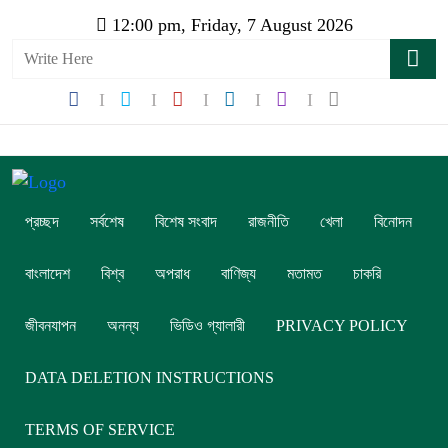
12:00 pm, Friday, 7 August 2026
প্রচ্ছদ
সর্বশেষ
বিশেষ সংবাদ
রাজনীতি
খেলা
বিনোদন
বাংলাদেশ
বিশ্ব
অপরাধ
বাণিজ্য
মতামত
চাকরি
জীবনযাপন
অনন্য
ভিডিও গ্যালারী
PRIVACY POLICY
DATA DELETION INSTRUCTIONS
TERMS OF SERVICE