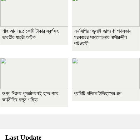
শাহ আমানতে কোটি টাকার স্বর্ণসহ
এনসিপির ‘জুলাই জাগরণ’ পথসভায়
ভারতীয় যাত্রী আটক
সরকারের সমালোচনায় নাসীরুদ্দীন
পাটওয়ারী
রুগ্ণ শিল্পের পুনর্জাগরণই হতে পারে
প্রতিটি গলিতে ইতিহাসের গল্প
অর্থনীতির নতুন শক্তি
Last Update