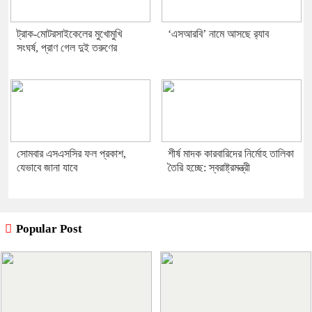
ট্রাক-মোটরসাইকেলের মুখোমুখি
‘এসআরবি’ নামে আসছে র‌্যাব
সংঘর্ষ, প্রাণ গেল দুই তরুণের
সোমবার এসএসসির ফল প্রকাশ,
শীর্ষ মাদক কারবারিদের নির্মোহ তালিকা
যেভাবে জানা যাবে
তৈরি হচ্ছে: স্বরাষ্ট্রমন্ত্রী
Popular Post