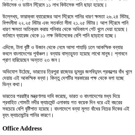
কিউসেক ও ডাউন স্ট্রিমে ১১ লাখ কিউসেক পানি ছাড়া হয়েছে।
উল্লেখ্য, ফারাক্কা ব্যারেজের আপ স্ট্রিমে পানির ধারণ ক্ষমতা ২৬.২৪ মিটার,
বিপৎসীমা ২২.২৫ মিটার এবং সতর্কতা সীমা ২১.২৫ মিটার। আপ স্ট্রিমে পানি
ধারণ ক্ষমতা অতিক্রম করায় শনিবার থেকে অধিকাংশ গেট খুলে দেয়া হয়েছে।
বর্তমানে ব্যারেজ থেকে ১১ লক্ষ কিউসেকের বেশি পানি ছাড়ানো হচ্ছে।
এদিকে, টানা বৃষ্টি ও উজান থেকে নেমে আসা পাহাড়ি ঢলে আকস্মিক বন্যার
কবলে বাংলাদেশের পূর্বাঞ্চল। বন্যায় বাস্তচ্যুত হয়েছে লাখো মানুষ। প্লাবনে
প্রাণ হারিয়েছেন অন্তত ২৩ জন।
অভিযোগ উঠেছে, ভারতের ত্রিপুরা রাজ্যের ডুম্বুর জলবিদ্যুৎ প্রকল্পের বাঁধ খুলে
দেয়ায় এই আকস্মিক বন্যা। কিন্তু দেশটির সরকারের পক্ষ থেকে বলা হচ্ছে
ভিন্ন কথা।
ভারতের পররাষ্ট্র মন্ত্রণালয় দাবি করেছে, ভারত ও বাংলাদেশের মধ্য দিয়ে
প্রবাহিত গোমতী নদীর ক্যাচমেন্ট এলাকায় গত কয়েক দিন ধরে এই বছরের
সবচেয়ে বেশি বৃষ্টিপাত হয়েছে। বাংলাদেশে বন্যা মূলত বাঁধের নিচের দিকের এই
বৃহৎ ক্যাচমেন্টের পানির কারণে।
Office Address