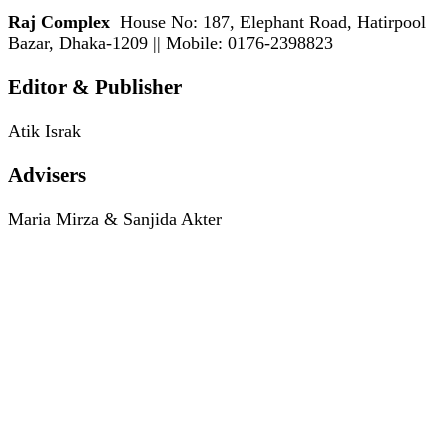
Raj Complex
House No: 187, Elephant Road, Hatirpool
Bazar, Dhaka-1209 || Mobile: 0176-2398823
Editor & Publisher
Atik Israk
Advisers
Maria Mirza & Sanjida Akter