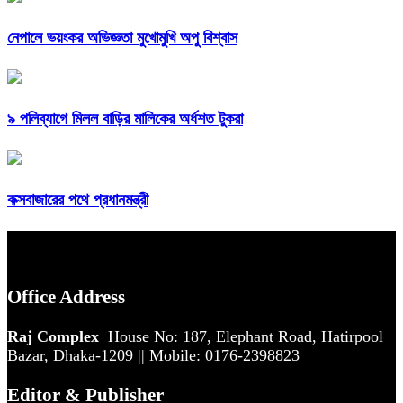
নেপালে ভয়ংকর অভিজ্ঞতা মুখোমুখি অপু বিশ্বাস
৯ পলিব্যাগে মিলল বাড়ির মালিকের অর্ধশত টুকরা
কক্সবাজারের পথে প্রধানমন্ত্রী
Office Address
Raj Complex
House No: 187, Elephant Road, Hatirpool
Bazar, Dhaka-1209 || Mobile: 0176-2398823
Editor & Publisher