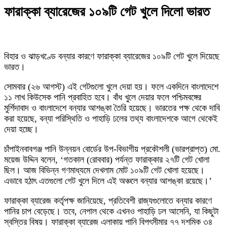
ফারাক্কা ব্যারেজের ১০৯টি গেট খুলে দিলো ভারত
বিহার ও ঝাড়খণ্ডে বন্যার কারণে ফারাক্কা ব্যারেজের ১০৯টি গেট খুলে দিয়েছে
ভারত।
সোমবার (২৬ আগস্ট) এই গেটগুলো খুলে দেয়া হয়। ফলে একদিনে বাংলাদেশে
১১ লাখ কিউসেক পানি প্রবাহিত হবে। বাঁধ খুলে দেয়ার ফলে পশ্চিমবঙ্গের
মুর্শিদাবাদ ও বাংলাদেশে বন্যার আশঙ্কা তৈরি হয়েছে। ভারতের পক্ষ থেকে দাবি
করা হয়েছে, বন্যা পরিস্থিতি ও পাহাড়ি ঢলের তথ্য বাংলাদেশকে আগে থেকেই
দেয়া হচ্ছে।
চাঁপাইনবাবগঞ্জ পানি উন্নয়ন বোর্ডের উপ-বিভাগীয় প্রকৌশলী (ভারপ্রাপ্ত) মো.
ময়েজ উদ্দিন বলেন, ‘গতকাল (রোববার) পর্যন্ত ফারাক্কার ২৭টি গেট খোলা
ছিল। আজ বিভিন্ন গণমাধ্যমে দেখলাম মোট ১০৯টি গেট খোলা হয়েছে।
এভাবে হঠাৎ এতগুলো গেট খুলে দিলে এই অঞ্চলে বন্যার আশঙ্কা রয়েছে।’
ফারাক্কা ব্যারেজ কর্তৃপক্ষ জানিয়েছে, প্রতিবেশী রাজ্যগুলোতে বন্যার কারণে
পানির চাপ বেড়েছে। তবে, নেপাল থেকে এখনও পাহাড়ি ঢল আসেনি, যা কিছুটা
স্বস্তির বিষয়। ফারাক্কা ব্যারেজ এলাকায় পানি বিপৎসীমার ৭৭ দশমিক ৩৪