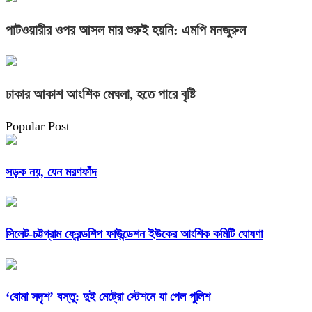
পাটওয়ারীর ওপর আসল মার শুরুই হয়নি: এমপি মনজুরুল
ঢাকার আকাশ আংশিক মেঘলা, হতে পারে বৃষ্টি
Popular Post
সড়ক নয়, যেন মরণফাঁদ
সিলেট-চট্টগ্রাম ফ্রেন্ডশিপ ফাউন্ডেশন ইউকের আংশিক কমিটি ঘোষণা
‘বোমা সদৃশ’ বস্তু: দুই মেট্রো স্টেশনে যা পেল পুলিশ