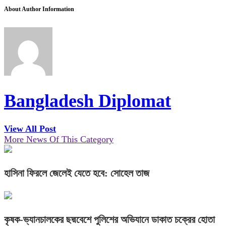
About Author Information
Bangladesh Diplomat
View All Post
More News Of This Category
হাসিনা ফিরলে জেলেই যেতে হবে: সোহেল তাজ
কৃষক-ভ্যানচালকের ছদ্মবেশে পুলিশের অভিযানে ডাকাত চক্রের হোতা