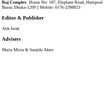
Raj Complex
House No: 187, Elephant Road, Hatirpool
Bazar, Dhaka-1209 || Mobile: 0176-2398823
Editor & Publisher
Atik Israk
Advisers
Maria Mirza & Sanjida Akter