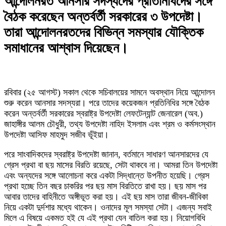
আন্দোলনরত আনসার সদস্যদের প্রতিনিধিদের সঙ্গে
বৈঠক করেছেন অন্তর্বর্তী সরকারের ৩ উপদেষ্টা।
তারা আন্দোলনরতদের বিভিন্ন সমস্যার যৌক্তিক
সমাধানের আশ্বাস দিয়েছেন।
রবিবার (২৫ আগস্ট) সকাল থেকে সচিবালয়ের সামনে অবস্থান নিয়ে আন্দোলন
শুরু করেন আনসার সদস্যরা। পরে তাদের কয়েকজন প্রতিনিধির সঙ্গে বৈঠক
করেন অন্তর্বর্তী সরকারের স্বরাষ্ট্র উপদেষ্টা লেফটেন্যান্ট জেনারেল (অব.)
জাহাঙ্গীর আলম চৌধুরী, তথ্য উপদেষ্টা নাহিদ ইসলাম এবং শ্রম ও কর্মসংস্থান
উপদেষ্টা আসিফ মাহমুদ সজীব ভূঁইয়া।
পরে সাংবাদিকদের স্বরাষ্ট্র উপদেষ্টা জানান, বর্তমানে সাধারণ আনসারদের যে
গ্রেস প্রথা বা ছয় মাসের বিরতি রয়েছে, সেটা থাকবে না। আমরা তিন উপদেষ্টা
এবং অন্যদের সঙ্গে আলোচনা করে একটা সিদ্ধান্তে উপনীত হয়েছি। গ্রেস
প্রথা হচ্ছে তিন বছর চাকরির পর ছয় মাস বিরতিতে রাখা হয়। ছয় মাস পর
আবার তাদের বাহিনীতে অঙ্গীভূত করা হয়। এই ছয় মাস তারা জীবন-জীবিকা
নিয়ে একটা দুর্দশার মধ্যে থাকেন। ওনাদের মূল সমস্যা সেটা। এজন্য সবাই
মিলে এ বিষয়ে একমত হই যে এই প্রথা যেন বাতিল করা হয়। নিয়োগবিধি