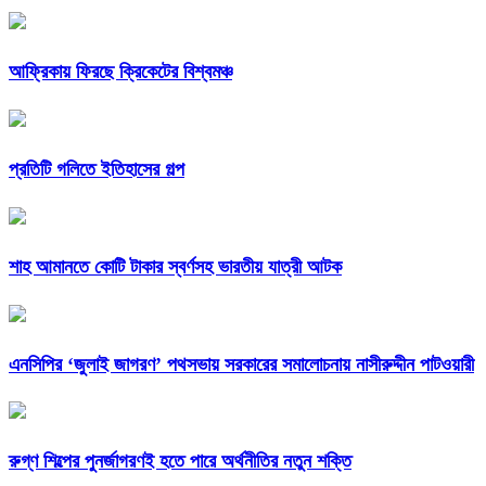
আফ্রিকায় ফিরছে ক্রিকেটের বিশ্বমঞ্চ
প্রতিটি গলিতে ইতিহাসের গল্প
শাহ আমানতে কোটি টাকার স্বর্ণসহ ভারতীয় যাত্রী আটক
এনসিপির ‘জুলাই জাগরণ’ পথসভায় সরকারের সমালোচনায় নাসীরুদ্দীন পাটওয়ারী
রুগ্ণ শিল্পের পুনর্জাগরণই হতে পারে অর্থনীতির নতুন শক্তি