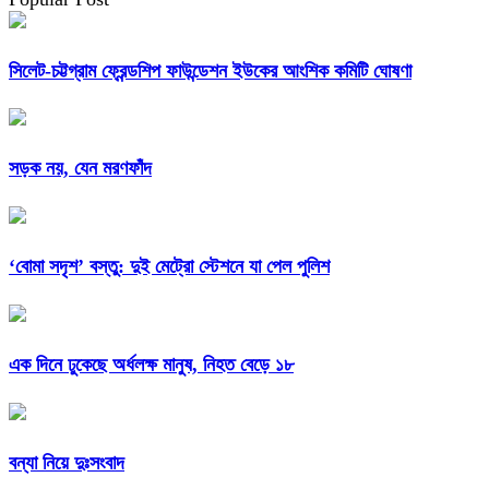
সিলেট-চট্টগ্রাম ফ্রেন্ডশিপ ফাউন্ডেশন ইউকের আংশিক কমিটি ঘোষণা
সড়ক নয়, যেন মরণফাঁদ
‘বোমা সদৃশ’ বস্তু: দুই মেট্রো স্টেশনে যা পেল পুলিশ
এক দিনে ঢুকেছে অর্ধলক্ষ মানুষ, নিহত বেড়ে ১৮
বন্যা নিয়ে দুঃসংবাদ