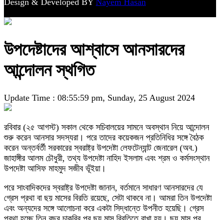
Design & Developed BY
Nayem Hasan
উপদেষ্টাদের আশ্বাসে আনসারদের
আন্দোলন স্থগিত
Update Time : 08:55:59 pm, Sunday, 25 August 2024
রবিবার (২৫ আগস্ট) সকাল থেকে সচিবালয়ের সামনে অবস্থান নিয়ে আন্দোলন
শুরু করেন আনসার সদস্যরা। পরে তাদের কয়েকজন প্রতিনিধির সঙ্গে বৈঠক
করেন অন্তর্বর্তী সরকারের স্বরাষ্ট্র উপদেষ্টা লেফটেন্যান্ট জেনারেল (অব.)
জাহাঙ্গীর আলম চৌধুরী, তথ্য উপদেষ্টা নাহিদ ইসলাম এবং শ্রম ও কর্মসংস্থান
উপদেষ্টা আসিফ মাহমুদ সজীব ভূঁইয়া।
পরে সাংবাদিকদের স্বরাষ্ট্র উপদেষ্টা জানান, বর্তমানে সাধারণ আনসারদের যে
গ্রেস প্রথা বা ছয় মাসের বিরতি রয়েছে, সেটা থাকবে না। আমরা তিন উপদেষ্টা
এবং অন্যদের সঙ্গে আলোচনা করে একটা সিদ্ধান্তে উপনীত হয়েছি। গ্রেস
প্রথা হচ্ছে তিন বছর চাকরির পর ছয় মাস বিরতিতে রাখা হয়। ছয় মাস পর