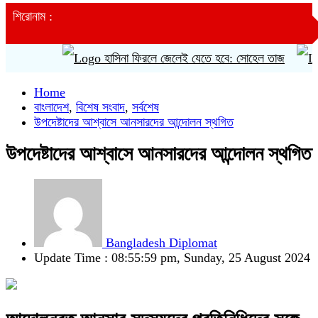
শিরোনাম :
হাসিনা ফিরলে জেলেই যেতে হবে: সোহেল তাজ
ক
Home
বাংলাদেশ
,
বিশেষ সংবাদ
,
সর্বশেষ
উপদেষ্টাদের আশ্বাসে আনসারদের আন্দোলন স্থগিত
উপদেষ্টাদের আশ্বাসে আনসারদের আন্দোলন স্থগিত
Bangladesh Diplomat
Update Time : 08:55:59 pm, Sunday, 25 August 2024