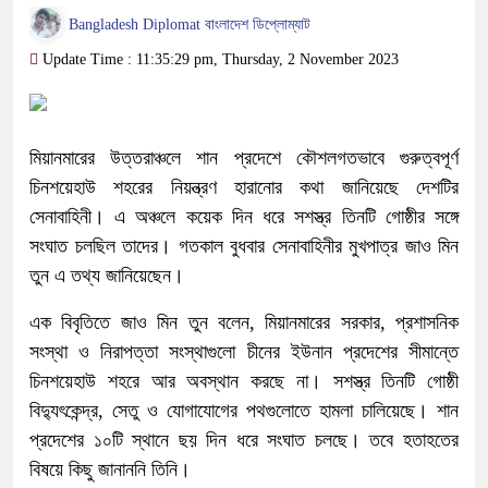
Bangladesh Diplomat বাংলাদেশ ডিপ্লোম্যাট
Update Time : 11:35:29 pm, Thursday, 2 November 2023
মিয়ানমারের উত্তরাঞ্চলে শান প্রদেশে কৌশলগতভাবে গুরুত্বপূর্ণ
চিনশয়েহাউ শহরের নিয়ন্ত্রণ হারানোর কথা জানিয়েছে দেশটির
সেনাবাহিনী। এ অঞ্চলে কয়েক দিন ধরে সশস্ত্র তিনটি গোষ্ঠীর সঙ্গে
সংঘাত চলছিল তাদের। গতকাল বুধবার সেনাবাহিনীর মুখপাত্র জাও মিন
তুন এ তথ্য জানিয়েছেন।
এক বিবৃতিতে জাও মিন তুন বলেন, মিয়ানমারের সরকার, প্রশাসনিক
সংস্থা ও নিরাপত্তা সংস্থাগুলো চীনের ইউনান প্রদেশের সীমান্তে
চিনশয়েহাউ শহরে আর অবস্থান করছে না। সশস্ত্র তিনটি গোষ্ঠী
বিদ্যুৎকেন্দ্র, সেতু ও যোগাযোগের পথগুলোতে হামলা চালিয়েছে। শান
প্রদেশের ১০টি স্থানে ছয় দিন ধরে সংঘাত চলছে। তবে হতাহতের
বিষয়ে কিছু জানাননি তিনি।