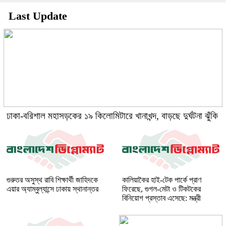
Last Update
ঢাকা-বরিশাল মহাসড়কের ১৯ কিলোমিটারে খানাখন্দ, বাড়ছে দুর্ঘটনা ঝুঁকি
গুরুতর অসুস্থ রাবি শিক্ষার্থী জাহিদকে
কালিয়াকৈর হাই-টেক পার্কে প্রাণ
এয়ার অ্যাম্বুল্যান্সে ঢাকায় স্থানান্তর
ফিরেছে, গুগল-মেটা ও টিকটকের
বিনিয়োগ প্রস্তাব এসেছে: মন্ত্রী