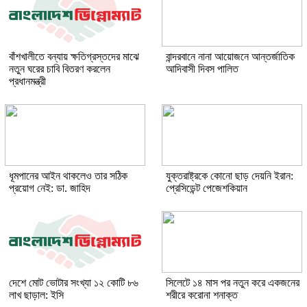
বাঁশখালীতে বন্যায় ক্ষতিগ্রস্তদের মাঝে
বান্দরবানে নানা আয়োজনে আন্তর্জাতিক
নতুন ঘরের চাবি বিতরণ করলেন
আদিবাসী দিবস পালিত
প্রধানমন্ত্রী
ধূমপানের আইন থাকলেও তার সঠিক
যুক্তরাষ্ট্রকে কোনো ছাড় দেয়নি ইরান:
প্রয়োগ নেই: ডা. জাহিদ
প্রেসিডেন্ট পেজেশকিয়ান
দেশে মোট ভোটার সংখ্যা ১২ কোটি ৮৬
সিলেটে ১৪ মাস পর নতুন করে একজনের
লাখ ছাড়াল: ইসি
শরীরে করোনা শনাক্ত