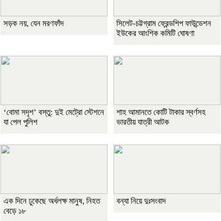
সড়ক নয়, যেন মরণফাঁদ
সিলেট-চট্টগ্রাম ফ্রেন্ডশিপ ফাউন্ডেশন
ইউকের আংশিক কমিটি ঘোষণা
‘বোমা সদৃশ’ বস্তু: দুই মেট্রো স্টেশনে
শাহ আমানতে কোটি টাকার স্বর্ণসহ
যা পেল পুলিশ
ভারতীয় যাত্রী আটক
এক দিনে ঢুকেছে অর্ধলক্ষ মানুষ, নিহত
বন্যা নিয়ে দুঃসংবাদ
বেড়ে ১৮