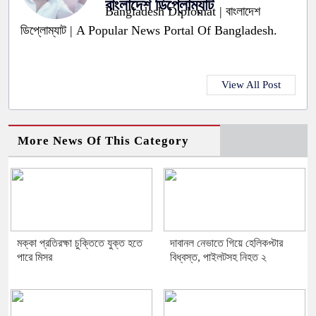
বাংলাদেশ ডিপ্লোম্যাট
Bangladesh Diplomat | বাংলাদেশ
ডিপ্লোম্যাট | A Popular News Portal Of Bangladesh.
View All Post
More News Of This Category
মক্কা প্রতিরক্ষা চুক্তিতে যুক্ত হতে
দাবানল নেভাতে গিয়ে হেলিকপ্টার
পারে মিসর
বিধ্বস্ত, পাইলটসহ নিহত ২