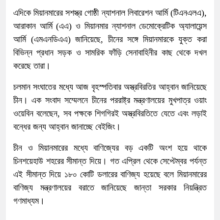
এদিকে মিয়ানমারের সশস্ত্র গোষ্ঠী ন্যাশনাল লিবারেশন আর্মি (টিএনএলএ),
আরাকান আর্মি (এএ) ও মিয়ানমার ন্যাশনাল ডেমোক্রেটিক অ্যালায়েন্স
আর্মি (এমএনডিএএ) জানিয়েছে, চীনের সঙ্গে মিয়ানমারকে যুক্ত করা
বিভিন্ন প্রধান সড়ক ও সামরিক ফাঁড়ি সেনাবাহিনীর কাছ থেকে দখল
করেছে তারা।
চলমান সংঘাতের মধ্যে আজ বৃহস্পতিবার অস্ত্রবিরতির আহ্বান জানিয়েছে
চীন। এক সংবাদ সম্মেলনে চীনের পররাষ্ট্র মন্ত্রণালয়ের মুখপাত্র ওয়াং
ওয়েবিন বলেছেন, সব পক্ষকে শিগগিরই অস্ত্রবিরতিতে যেতে এবং লড়াই
বন্ধের জন্য আহ্বান জানাচ্ছে বেইজিং।
চীন ও মিয়ানমারের মধ্যে বাণিজ্যের বড় একটি অংশ হয়ে থাকে
চিনশয়েহাউ শহরের সীমান্ত দিয়ে। গত এপ্রিল থেকে সেপ্টেম্বর পর্যন্ত
এই সীমান্ত দিয়ে ১৮০ কোটি ডলারের বাণিজ্য হয়েছে বলে মিয়ানমারের
বাণিজ্য মন্ত্রণালয়ের বরাতে জানিয়েছে জান্তা সরকার নিয়ন্ত্রিত
গণমাধ্যম।