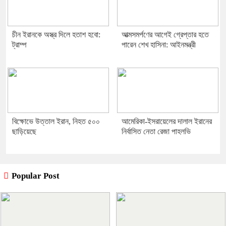
চীন ইরানকে অস্ত্র দিলে হতাশ হবো:
আত্মসমর্পণের আগেই গ্রেপ্তার হতে
ট্রাম্প
পারেন শেখ হাসিনা: আইনমন্ত্রী
বিক্ষোভে উত্তাল ইরান, নিহত ৫০০
আমেরিকা-ইসরায়েলের দালাল ইরানের
ছাড়িয়েছে
নির্বাসিত নেতা রেজা পাহলভি
Popular Post