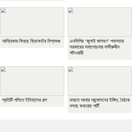
আফ্রিকায় ফিরছে ক্রিকেটের বিশ্বমঞ্চ
এনসিপির ‘জুলাই জাগরণ’ পথসভায়
সরকারের সমালোচনায় নাসীরুদ্দীন
পাটওয়ারী
প্রতিটি গলিতে ইতিহাসের গল্প
ভারতে আবার আন্দোলনের ইঙ্গিত, বৈঠকে
বসছে ককরোচ পার্টি