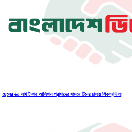
ছেলের ৬০ লাখ টাকার আলিশান প্রাসাদের সামনে টিনের চালায় শিকলবন্দি মা