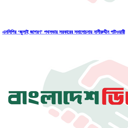
এনসিপির ‘জুলাই জাগরণ’ পথসভায় সরকারের সমালোচনায় নাসীরুদ্দীন পাটওয়ারী