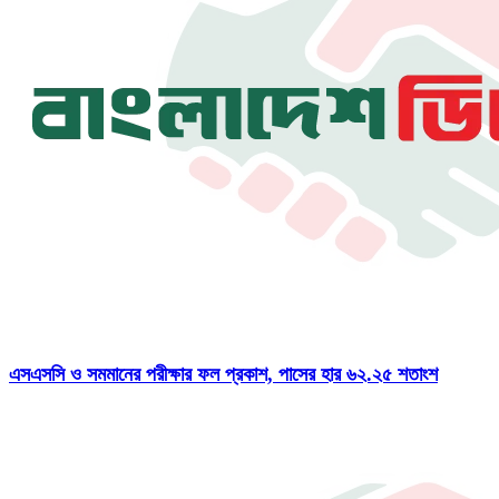
এসএসসি ও সমমানের পরীক্ষার ফল প্রকাশ, পাসের হার ৬২.২৫ শতাংশ