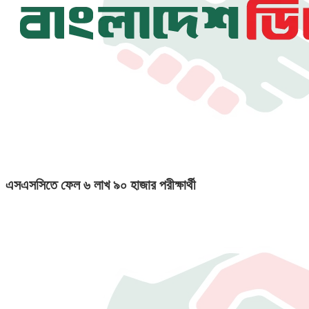
এসএসসিতে ফেল ৬ লাখ ৯০ হাজার পরীক্ষার্থী