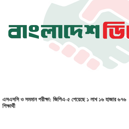
এসএসসি ও সমমান পরীক্ষা: জিপিএ-৫ পেয়েছে ১ লাখ ১৬ হাজার ৬৭৬
শিক্ষার্থী