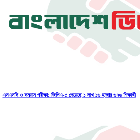
এসএসসি ও সমমান পরীক্ষা: জিপিএ-৫ পেয়েছে ১ লাখ ১৬ হাজার ৬৭৬ শিক্ষার্থী