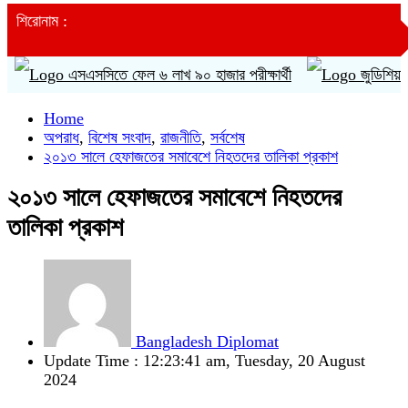
শিরোনাম :
এসসিতে ফেল ৬ লাখ ৯০ হাজার পরীক্ষার্থী
জুডিশিয়াল সার্ভিস পে-ক
Home
অপরাধ
,
বিশেষ সংবাদ
,
রাজনীতি
,
সর্বশেষ
২০১৩ সালে হেফাজতের সমাবেশে নিহতদের তালিকা প্রকাশ
২০১৩ সালে হেফাজতের সমাবেশে নিহতদের
তালিকা প্রকাশ
Bangladesh Diplomat
Update Time : 12:23:41 am, Tuesday, 20 August
2024