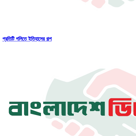
প্রতিটি গলিতে ইতিহাসের গল্প