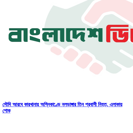
সৌদি আরবে কারখানায় অগ্নিকাণ্ডে নলডাঙ্গার তিন প্রবাসী নিহত, এলাকায়
শোক