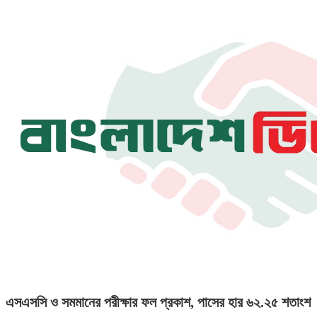
এসএসসি ও সমমানের পরীক্ষার ফল প্রকাশ, পাসের হার ৬২.২৫ শতাংশ