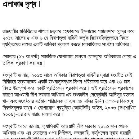
এলাকার দৃশ্য।
রাজধানীর মতিঝিলের শাপলা চত্বরে হেফাজতে ইসলামের সমাবেশকে কেন্দ্র করে
২০১৩ সালের ৫ এবং ৬ মে নিরাপত্তা বাহিনী কর্তৃক বিচারবহির্ভূতভাবে নিহত
ব্যক্তিদের নামের একটি তালিকা প্রকাশ করছে মানবাধিকার সংগঠন অধিকার।
সোমবার (১৯ আগস্ট) সামাজিক যোগাযোগ মাধ্যম ফেসবুকে অধিকারের পেজে এ
তালিকা প্রকাশ করা হয়।
সংস্থাটি জানায়, ২০১৩ সালে অধিকার নিরাপত্তা বাহিনীর দ্বারা সংঘটিত সেই
নির্বিচারে হত্যাযজ্ঞের একটি তথ্যানুসন্ধান মিশন পরিচালনা করে এবং ৬১ জন
নিহত উল্লেখ করে একটি প্রতিবেদন প্রকাশ করে। ওই প্রতিবেদন প্রকাশের
কারণে আওয়ামী লীগ সরকার অধিকার এর তৎকালীন সেক্রেটারি আদিলুর রহমান
খান এবং সংগঠনের বর্তমান পরিচালক এ এস এম নাসির উদ্দিন এলানের বিরুদ্ধে
নিবর্তনমূলক তথ্য ও যোগাযোগ প্রযুক্তি (আইসিটি) আইন, ২০০৬ (সংশোধিত
২০০৯)-এর ৫৭ ধারায় মামলা করে।
সংস্থাটি আরো জানায়, ফ্যাসিবাদী আওয়ামী লীগ সরকার ২০১৩ সাল থেকে
অধিকার এবং এর নেতাদের ওপর নিপীড়ন, নজরদারি, কর্তৃপক্ষের দ্বারা হয়রানি