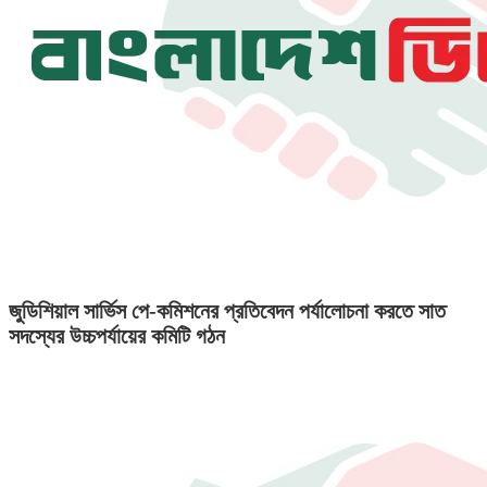
জুডিশিয়াল সার্ভিস পে-কমিশনের প্রতিবেদন পর্যালোচনা করতে সাত
সদস্যের উচ্চপর্যায়ের কমিটি গঠন