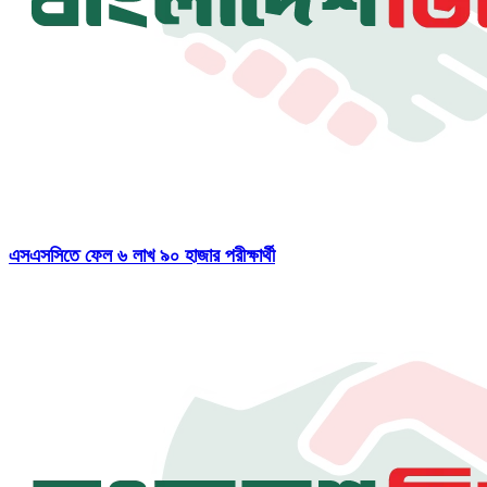
এসএসসিতে ফেল ৬ লাখ ৯০ হাজার পরীক্ষার্থী