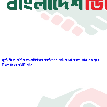
জুডিশিয়াল সার্ভিস পে-কমিশনের প্রতিবেদন পর্যালোচনা করতে সাত সদস্যের
উচ্চপর্যায়ের কমিটি গঠন