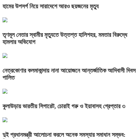
হামের উপসর্গ নিয়ে সারাদেশে আরও ছয়জনের মৃত্যু
তৃণমূল নেতার স্বামীর মৃত্যুতে উত্তপ্ত হালিশহর, মমতার বিরুদ্ধে
হামলার অভিযোগ
নেত্রকোণার কলমাকান্দায় নানা আয়োজনে আন্তর্জাতিক আদিবাসী দিবস
পালিত
কুলাউড়ায় ভারতীয় সিগারেট, চোরাই গরু ও ইয়াবাসহ গ্রেপ্তার ৩
দুই প্রধানমন্ত্রী আলোচনা করলে অনেক সমস্যার সমাধান সম্ভব: