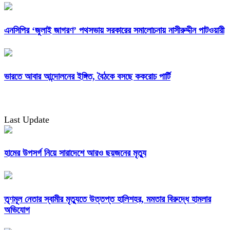
এনসিপির ‘জুলাই জাগরণ’ পথসভায় সরকারের সমালোচনায় নাসীরুদ্দীন পাটওয়ারী
ভারতে আবার আন্দোলনের ইঙ্গিত, বৈঠকে বসছে ককরোচ পার্টি
Last Update
হামের উপসর্গ নিয়ে সারাদেশে আরও ছয়জনের মৃত্যু
তৃণমূল নেতার স্বামীর মৃত্যুতে উত্তপ্ত হালিশহর, মমতার বিরুদ্ধে হামলার
অভিযোগ