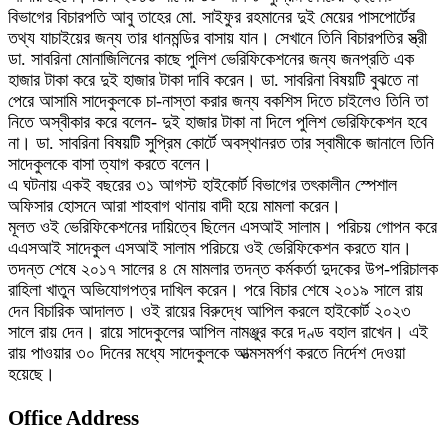
বিভাগের বিচারপতি আবু তাহের মো. সাইফুর রহমানের দুই মেয়ের পাসপোর্টের
তথ্য যাচাইয়ের জন্য তার ধানমন্ডির বাসায় যান। সেখানে তিনি বিচারপতির স্ত্রী
ডা. সাবরিনা মোনাজিলিনের কাছে পুলিশ ভেরিফিকেশনের জন্য জনপ্রতি এক
হাজার টাকা করে দুই হাজার টাকা দাবি করেন। ডা. সাবরিনা বিষয়টি বুঝতে না
পেরে আসামি সাদেকুলকে চা-নাস্তা করার জন্য বকশিস দিতে চাইলেও তিনি তা
নিতে অস্বীকার করে বলেন- দুই হাজার টাকা না দিলে পুলিশ ভেরিফিকেশন হবে
না। ডা. সাবরিনা বিষয়টি সুপ্রিম কোর্টে অবস্থানরত তার স্বামীকে জানালে তিনি
সাদেকুলকে বাসা ত্যাগ করতে বলেন।
এ ঘটনায় একই বছরের ৩১ আগস্ট হাইকোর্ট বিভাগের তৎকালীন স্পেশাল
অফিসার হোসনে আরা শাহবাগ থানায় বাদী হয়ে মামলা করেন।
মূলত ওই ভেরিফিকেশনের দায়িত্বে ছিলেন এসআই সালাম। পরিচয় গোপন করে
এএসআই সাদেকুল এসআই সালাম পরিচয়ে ওই ভেরিফিকেশন করতে যান।
তদন্ত শেষে ২০১৭ সালের ৪ মে মামলার তদন্ত কর্মকর্তা দুদকের উপ-পরিচালক
রাহিলা খাতুন অভিযোগপত্র দাখিল করেন। পরে বিচার শেষে ২০১৯ সালে রায়
দেন বিচারিক আদালত। ওই রায়ের বিরুদ্ধে আপিল করলে হাইকোর্ট ২০২৩
সালে রায় দেন। রায়ে সাদেকুলের আপিল নামঞ্জুর করে দণ্ড বহাল রাখেন। এই
রায় পাওয়ার ৩০ দিনের মধ্যে সাদেকুলকে আত্মসমর্পণ করতে নির্দেশ দেওয়া
হয়েছে।
Office Address