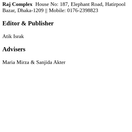
Raj Complex
House No: 187, Elephant Road, Hatirpool
Bazar, Dhaka-1209 || Mobile: 0176-2398823
Editor & Publisher
Atik Israk
Advisers
Maria Mirza & Sanjida Akter