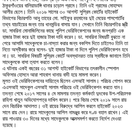
ঠাকুরগাঁওয়ের বালিয়াডাঙ্গি থানার চড়োল গ্রামে। তিনি ওই গ্রামের মোহাম্মদ
আলীর ছেলে। তিনি ২০১৬ সালের ৩০ আগস্ট সুপ্রিম কোর্টের হাইকোর্ট
বিভাগের বিচারপতি আবু তাহের মো. সাইফুর রহমানের দুই মেয়ের পাসপোর্টের
তথ্য যাচাইয়ের জন্য তার ধানমন্ডির বাসায় যান। সেখানে তিনি বিচারপতির স্ত্রী
ডা. সাবরিনা মোনাজিলিনের কাছে পুলিশ ভেরিফিকেশনের জন্য জনপ্রতি এক
হাজার টাকা করে দুই হাজার টাকা দাবি করেন। ডা. সাবরিনা বিষয়টি বুঝতে না
পেরে আসামি সাদেকুলকে চা-নাস্তা করার জন্য বকশিস দিতে চাইলেও তিনি তা
নিতে অস্বীকার করে বলেন- দুই হাজার টাকা না দিলে পুলিশ ভেরিফিকেশন হবে
না। ডা. সাবরিনা বিষয়টি সুপ্রিম কোর্টে অবস্থানরত তার স্বামীকে জানালে তিনি
সাদেকুলকে বাসা ত্যাগ করতে বলেন।
এ ঘটনায় একই বছরের ৩১ আগস্ট হাইকোর্ট বিভাগের তৎকালীন স্পেশাল
অফিসার হোসনে আরা শাহবাগ থানায় বাদী হয়ে মামলা করেন।
মূলত ওই ভেরিফিকেশনের দায়িত্বে ছিলেন এসআই সালাম। পরিচয় গোপন করে
এএসআই সাদেকুল এসআই সালাম পরিচয়ে ওই ভেরিফিকেশন করতে যান।
তদন্ত শেষে ২০১৭ সালের ৪ মে মামলার তদন্ত কর্মকর্তা দুদকের উপ-পরিচালক
রাহিলা খাতুন অভিযোগপত্র দাখিল করেন। পরে বিচার শেষে ২০১৯ সালে রায়
দেন বিচারিক আদালত। ওই রায়ের বিরুদ্ধে আপিল করলে হাইকোর্ট ২০২৩
সালে রায় দেন। রায়ে সাদেকুলের আপিল নামঞ্জুর করে দণ্ড বহাল রাখেন। এই
রায় পাওয়ার ৩০ দিনের মধ্যে সাদেকুলকে আত্মসমর্পণ করতে নির্দেশ দেওয়া
হয়েছে।