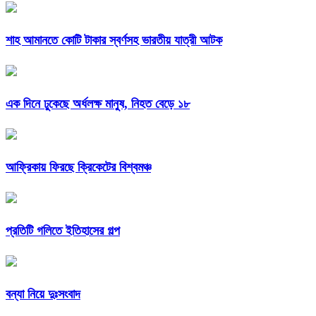
শাহ আমানতে কোটি টাকার স্বর্ণসহ ভারতীয় যাত্রী আটক
এক দিনে ঢুকেছে অর্ধলক্ষ মানুষ, নিহত বেড়ে ১৮
আফ্রিকায় ফিরছে ক্রিকেটের বিশ্বমঞ্চ
প্রতিটি গলিতে ইতিহাসের গল্প
বন্যা নিয়ে দুঃসংবাদ