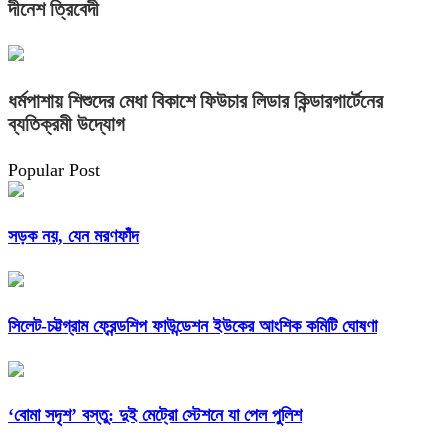
দীনেশ ত্রিবেদী
ধর্মপাশায় শিশুদের মেধা বিকাশে ফিউচার লিডার কিন্ডারগার্টেনের
ব্যতিক্রমী উদ্যোগ
Popular Post
সড়ক নয়, যেন মরণফাঁদ
সিলেট-চট্টগ্রাম ফ্রেন্ডশিপ ফাউন্ডেশন ইউকের আংশিক কমিটি ঘোষণা
‘বোমা সদৃশ’ বস্তু: দুই মেট্রো স্টেশনে যা পেল পুলিশ