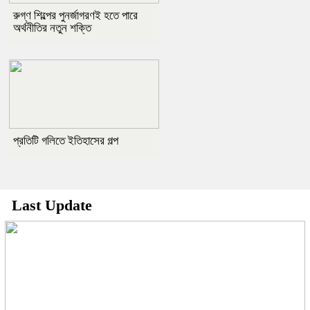
রুগ্ণ শিল্পের পুনর্জাগরণই হতে পারে
অর্থনীতির নতুন শক্তি
প্রতিটি গলিতে ইতিহাসের গল্প
Last Update