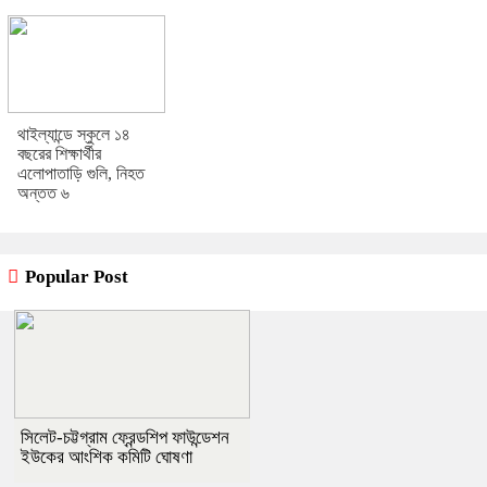
থাইল্যান্ডে স্কুলে ১৪
বছরের শিক্ষার্থীর
এলোপাতাড়ি গুলি, নিহত
অন্তত ৬
Popular Post
সিলেট-চট্টগ্রাম ফ্রেন্ডশিপ ফাউন্ডেশন
ইউকের আংশিক কমিটি ঘোষণা