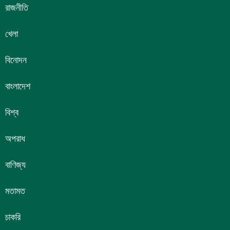
রাজনীতি
খেলা
বিনোদন
বাংলাদেশ
বিশ্ব
অপরাধ
বাণিজ্য
মতামত
চাকরি