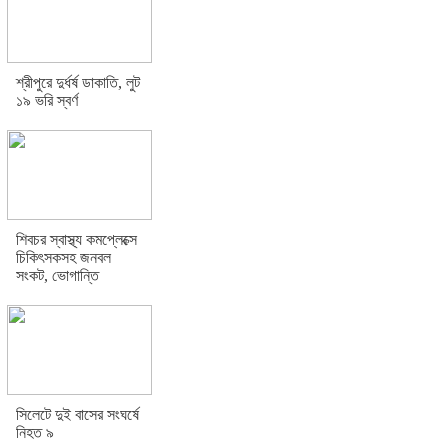
শ্রীপুরে দুর্ধর্ষ ডাকাতি, লুট
১৯ ভরি স্বর্ণ
শিবচর স্বাস্থ্য কমপ্লেক্সে
চিকিৎসকসহ জনবল
সংকট, ভোগান্তি
সিলেটে দুই বাসের সংঘর্ষে
নিহত ৯