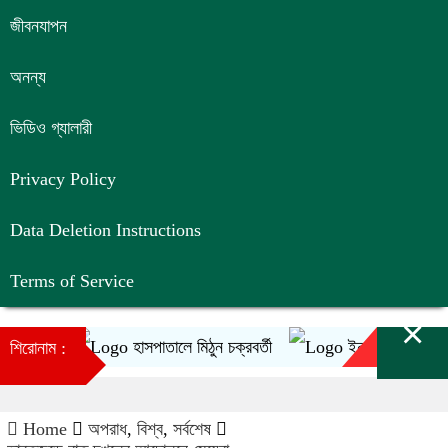
জীবনযাপন
অনন্য
ভিডিও গ্যালারী
Privacy Policy
Data Deletion Instructions
Terms of Service
×
হাসপাতালে মিঠুন চক্রবর্তী
ইনফান্তিনোর ক্ষমাপ্রার্
শিরোনাম :
Home
অপরাধ
,
বিশ্ব
,
সর্বশেষ