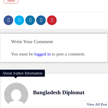
মৌমিতা
Write Your Comment
You must be
logged in
to post a comment.
About Author Information
Bangladesh Diplomat
View All Post