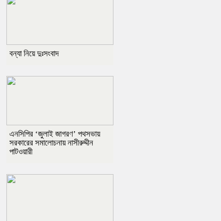
বন্যা নিয়ে দুঃসংবাদ
এনসিপির ‘জুলাই জাগরণ’ পথসভায়
সরকারের সমালোচনায় নাসীরুদ্দীন
পাটওয়ারী