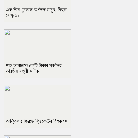
এক দিনে ঢুকেছে অর্ধলক্ষ মানুষ, নিহত
বেড়ে ১৮
শাহ আমানতে কোটি টাকার স্বর্ণসহ
ভারতীয় যাত্রী আটক
আফ্রিকায় ফিরছে ক্রিকেটের বিশ্বমঞ্চ