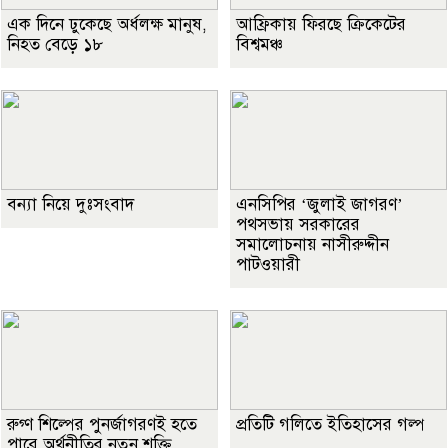
এক দিনে ঢুকেছে অর্ধলক্ষ মানুষ,
আফ্রিকায় ফিরছে ক্রিকেটের
নিহত বেড়ে ১৮
বিশ্বমঞ্চ
বন্যা নিয়ে দুঃসংবাদ
এনসিপির ‘জুলাই জাগরণ’
পথসভায় সরকারের
সমালোচনায় নাসীরুদ্দীন
পাটওয়ারী
রুগ্ণ শিল্পের পুনর্জাগরণই হতে
প্রতিটি গলিতে ইতিহাসের গল্প
পারে অর্থনীতির নতুন শক্তি