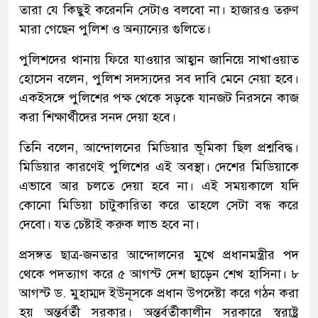
তারা যে কিছুই করেননি সেটাও বলবো না। হাজারও তরুণ
মারা গেছেন পুলিশ ও অন্যান্যের গুলিতে।
পুলিশদের থানায় ফিরে যাওয়ার আহ্বান জানিয়ে সাখাওয়াত
হোসেন বলেন, পুলিশ সদস্যদের সব দাবি মেনে নেয়া হবে।
একইসঙ্গে পুলিশের পক্ষ থেকে সড়কে যানজট নিরসনে কাজ
করা শিক্ষার্থীদের সনদ দেয়া হবে।
তিনি বলেন, আন্দোলনের মিডিয়ার ভূমিকা ছিল প্রশ্নবিদ্ধ।
মিডিয়ার কারণেই পুলিশের এই অবস্থা। দেশের মিডিয়াকে
এভাবে আর চলতে দেয়া হবে না। এই সময়কালে যদি
কোনো মিডিয়া চাটুকারিতা করে তাহলে সেটা বন্ধ করে
দেবো। যত চেষ্টাই করুক লাভ হবে না।
প্রসঙ্গত ছাত্র-জনতার আন্দোলনের মুখে প্রধানমন্ত্রীর পদ
থেকে পদত্যাগ করে ৫ আগস্ট দেশ ছাড়েন শেখ হাসিনা। ৮
আগস্ট ড. মুহাম্মদ ইউনূসকে প্রধান উপদেষ্টা করে গঠন করা
হয় অন্তর্বর্তী সরকার। অন্তর্বর্তীকালীন সরকারে স্বরাষ্ট্র