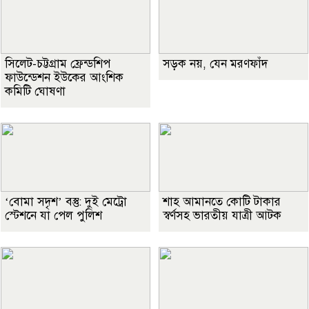
সিলেট-চট্টগ্রাম ফ্রেন্ডশিপ
সড়ক নয়, যেন মরণফাঁদ
ফাউন্ডেশন ইউকের আংশিক
কমিটি ঘোষণা
‘বোমা সদৃশ’ বস্তু: দুই মেট্রো
শাহ আমানতে কোটি টাকার
স্টেশনে যা পেল পুলিশ
স্বর্ণসহ ভারতীয় যাত্রী আটক