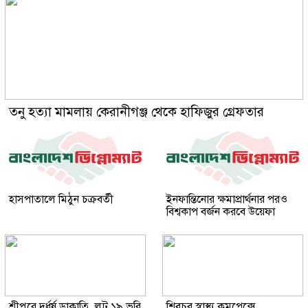
তনু হত্যা মামলায় কেরানীগঞ্জ থেকে হাফিজুর গ্রেফতার
হাসপাতালে মিঠুন চক্রবর্তী
ইনফান্তিনোর ক্ষমাপ্রার্থনার পরও
বিশ্বকাপ বর্জন করবে উয়েফা
শ্রীপুরে দুর্ধর্ষ ডাকাতি, লুট ১৯ ভরি
শিবচর স্বাস্থ্য কমপ্লেক্সে