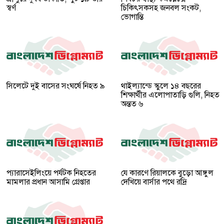
স্বর্ণ
চিকিৎসকসহ জনবল সংকট,
ভোগান্তি
সিলেটে দুই বাসের সংঘর্ষে নিহত ৯
থাইল্যান্ডে স্কুলে ১৪ বছরের
শিক্ষার্থীর এলোপাতাড়ি গুলি, নিহত
অন্তত ৬
প্যারাসেইলিংয়ে পর্যটক নিহতের
যে কারণে রিয়ালকে বুড়ো আঙ্গুল
মামলার প্রধান আসামি গ্রেপ্তার
দেখিয়ে বার্সার পথে রদ্রি