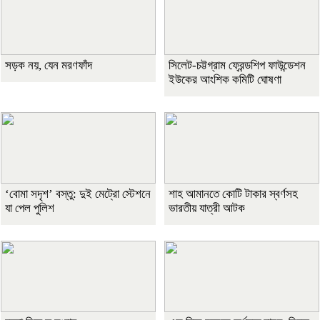
সড়ক নয়, যেন মরণফাঁদ
সিলেট-চট্টগ্রাম ফ্রেন্ডশিপ ফাউন্ডেশন
ইউকের আংশিক কমিটি ঘোষণা
‘বোমা সদৃশ’ বস্তু: দুই মেট্রো স্টেশনে
শাহ আমানতে কোটি টাকার স্বর্ণসহ
যা পেল পুলিশ
ভারতীয় যাত্রী আটক