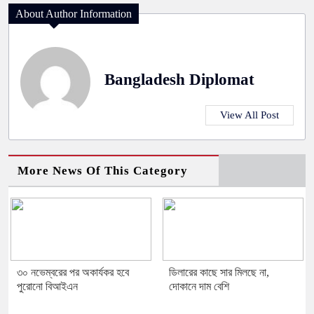
About Author Information
Bangladesh Diplomat
View All Post
More News Of This Category
৩০ নভেম্বরের পর অকার্যকর হবে
ডিলারের কাছে সার মিলছে না,
পুরোনো বিআইএন
দোকানে দাম বেশি