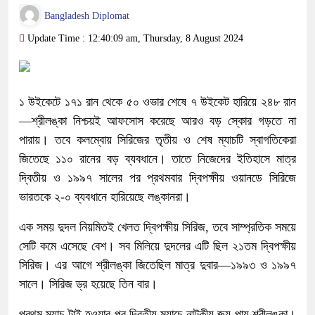
Bangladesh Diplomat
Update Time : 12:40:09 am, Thursday, 8 August 2024
১ উইকেটে ১৭১ রান থেকে ৫০ ওভার শেষে ৭ উইকেট হারিয়ে ২৪৮ রান
—শ্রীলঙ্কা নিশ্চয়ই আফসোস করেছে আরও বড় স্কোর গড়তে না
পারায়। তবে কলম্বোয় সিরিজের তৃতীয় ও শেষ ম্যাচটি স্বাগতিকেরা
জিতেছে ১১০ রানের বড় ব্যবধানে। তাতে নিজেদের ইতিহাসে মাত্র
দ্বিতীয় ও ১৯৯৭ সালের পর প্রথমবার দ্বিপক্ষীয় ওয়ানডে সিরিজে
ভারতকে ২-০ ব্যবধানে হারিয়েছে লঙ্কানরা।
এক সময় দুদল নিয়মিতই খেলত দ্বিপক্ষীয় সিরিজ, তবে সাম্প্রতিক সময়ে
সেটি কমে এসেছে বেশ। সব মিলিয়ে দুদলের এটি ছিল ২১তম দ্বিপক্ষীয়
সিরিজ। এর আগে শ্রীলঙ্কা জিতেছিল মাত্র দুবার—১৯৯৩ ও ১৯৯৭
সালে। সিরিজ ড্র হয়েছে তিন বার।
প্রথম ম্যাচ টাই হওয়ার পর দ্বিতীয় ম্যাচে নাটকীয় জয় পায় শ্রীলঙ্কা।