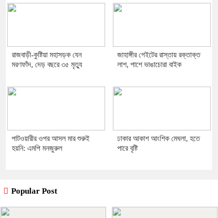
রাজবাড়ী-কুষ্টিয়া মহাসড়ক যেন
জাহাঙ্গীর গেইটের রাস্তায় রক্তাক্ত
মরণফাঁদ, দেড় বছরে ৩৫ মৃত্যু
লাশ, পাশে ভাঙাচোরা বাইক
পাটওয়ারীর ওপর আসল মার শুরুই
ঢাকার আকাশ আংশিক মেঘলা, হতে
হয়নি: এমপি মনজুরুল
পারে বৃষ্টি
Popular Post