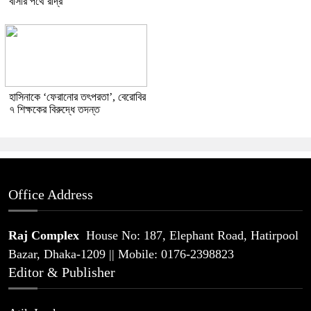
বার্সার পথে রদ্রি
হাসিনাকে ‘ফেরানোর তৎপরতা’, বেরোবির
৭ শিক্ষকের বিরুদ্ধে তদন্ত
Office Address
Raj Complex
House No: 187, Elephant Road, Hatirpool
Bazar, Dhaka-1209 || Mobile: 0176-2398823
Editor & Publisher