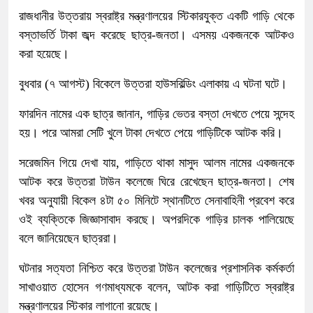
রাজধানীর উত্তরায় স্বরাষ্ট্র মন্ত্রণালয়ের স্টিকারযুক্ত একটি গাড়ি থেকে
বস্তাভর্তি টাকা জব্দ করেছে ছাত্র-জনতা। এসময় একজনকে আটকও
করা হয়েছে।
বুধবার (৭ আগস্ট) বিকেলে উত্তরা হাউসবিল্ডিং এলাকায় এ ঘটনা ঘটে।
ফারদিন নামের এক ছাত্র জানান, গাড়ির ভেতর বস্তা দেখতে পেয়ে সন্দেহ
হয়। পরে আমরা সেটি খুলে টাকা দেখতে পেয়ে গাড়িটিকে আটক করি।
সরেজমিন গিয়ে দেখা যায়, গাড়িতে থাকা মাসুদ আলম নামের একজনকে
আটক করে উত্তরা টাউন কলেজে ঘিরে রেখেছেন ছাত্র-জনতা। শেষ
খবর অনুযায়ী বিকেল ৪টা ৫০ মিনিটে স্থানটিতে সেনাবাহিনী প্রবেশ করে
ওই ব্যক্তিকে জিজ্ঞাসাবাদ করছে। অপরদিকে গাড়ির চালক পালিয়েছে
বলে জানিয়েছেন ছাত্ররা।
ঘটনার সত্যতা নিশ্চিত করে উত্তরা টাউন কলেজের প্রশাসনিক কর্মকর্তা
সাখাওয়াত হোসেন গণমাধ্যমকে বলেন, আটক করা গাড়িটিতে স্বরাষ্ট্র
মন্ত্রণালয়ের স্টিকার লাগানো রয়েছে।