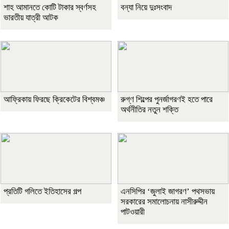
শাহ আমানতে কোটি টাকার স্বর্ণসহ
বন্যা নিয়ে দুঃসংবাদ
ভারতীয় যাত্রী আটক
আফ্রিকায় ফিরছে ক্রিকেটের বিশ্বমঞ্চ
রুগ্ণ শিল্পের পুনর্জাগরণই হতে পারে
অর্থনীতির নতুন শক্তি
প্রতিটি গলিতে ইতিহাসের গল্প
এনসিপির ‘জুলাই জাগরণ’ পথসভায়
সরকারের সমালোচনায় নাসীরুদ্দীন
পাটওয়ারী