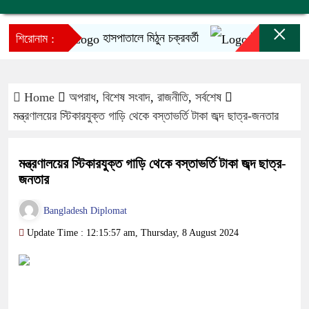
×
হাসপাতালে মিঠুন চক্রবর্তী
ইনফান্তিনোর ক্ষমাপ
শিরোনাম :
Home
অপরাধ
,
বিশেষ সংবাদ
,
রাজনীতি
,
সর্বশেষ
মন্ত্রণালয়ের স্টিকারযুক্ত গাড়ি থেকে বস্তাভর্তি টাকা জব্দ ছাত্র-জনতার
মন্ত্রণালয়ের স্টিকারযুক্ত গাড়ি থেকে বস্তাভর্তি টাকা জব্দ ছাত্র-
জনতার
Bangladesh Diplomat
Update Time : 12:15:57 am, Thursday, 8 August 2024