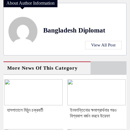
About Author Information
Bangladesh Diplomat
View All Post
More News Of This Category
হাসপাতালে মিঠুন চক্রবর্তী
ইনফান্তিনোর ক্ষমাপ্রার্থনার পরও
বিশ্বকাপ বর্জন করবে উয়েফা