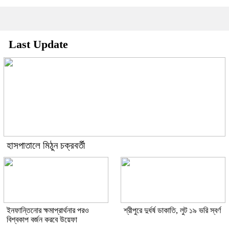
Last Update
হাসপাতালে মিঠুন চক্রবর্তী
ইনফান্তিনোর ক্ষমাপ্রার্থনার পরও
শ্রীপুরে দুর্ধর্ষ ডাকাতি, লুট ১৯ ভরি স্বর্ণ
বিশ্বকাপ বর্জন করবে উয়েফা