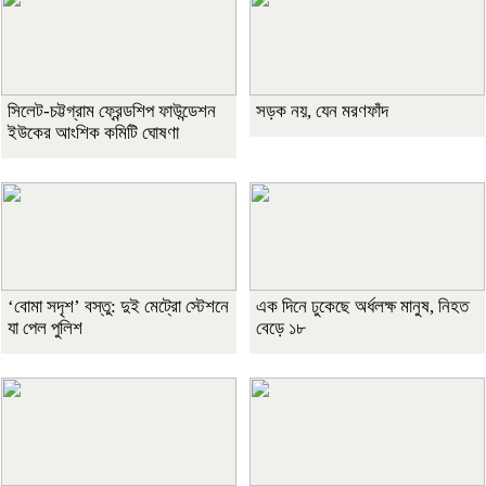
সিলেট-চট্টগ্রাম ফ্রেন্ডশিপ ফাউন্ডেশন
সড়ক নয়, যেন মরণফাঁদ
ইউকের আংশিক কমিটি ঘোষণা
‘বোমা সদৃশ’ বস্তু: দুই মেট্রো স্টেশনে
এক দিনে ঢুকেছে অর্ধলক্ষ মানুষ, নিহত
যা পেল পুলিশ
বেড়ে ১৮