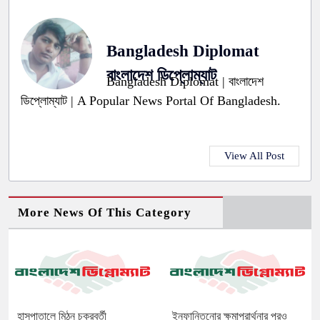
Bangladesh Diplomat
বাংলাদেশ ডিপ্লোম্যাট
Bangladesh Diplomat | বাংলাদেশ
ডিপ্লোম্যাট | A Popular News Portal Of Bangladesh.
View All Post
More News Of This Category
হাসপাতালে মিঠুন চক্রবর্তী
ইনফান্তিনোর ক্ষমাপ্রার্থনার পরও