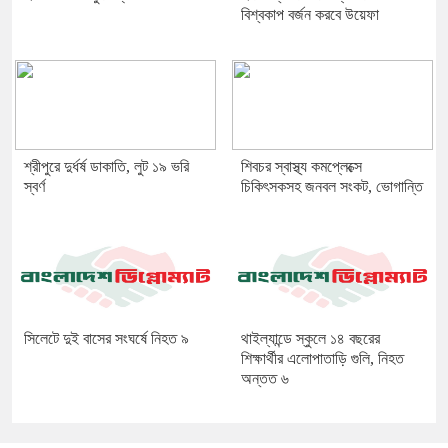
বিশ্বকাপ বর্জন করবে উয়েফা
শ্রীপুরে দুর্ধর্ষ ডাকাতি, লুট ১৯ ভরি
শিবচর স্বাস্থ্য কমপ্লেক্সে
স্বর্ণ
চিকিৎসকসহ জনবল সংকট, ভোগান্তি
সিলেটে দুই বাসের সংঘর্ষে নিহত ৯
থাইল্যান্ডে স্কুলে ১৪ বছরের
শিক্ষার্থীর এলোপাতাড়ি গুলি, নিহত
অন্তত ৬