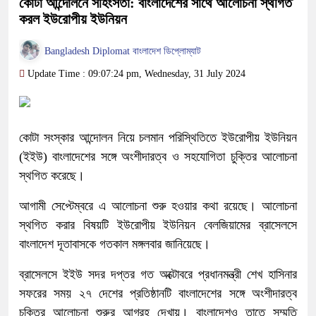
কোটা আন্দোলনে সহিংসতা: বাংলাদেশের সাথে আলোচনা স্থগিত
করল ইউরোপীয় ইউনিয়ন
Bangladesh Diplomat বাংলাদেশ ডিপ্লোম্যাট
Update Time : 09:07:24 pm, Wednesday, 31 July 2024
কোটা সংস্কার আন্দোলন নিয়ে চলমান পরিস্থিতিতে ইউরোপীয় ইউনিয়ন
(ইইউ) বাংলাদেশের সঙ্গে অংশীদারত্ব ও সহযোগিতা চুক্তির আলোচনা
স্থগিত করেছে।
আগামী সেপ্টেম্বরে এ আলোচনা শুরু হওয়ার কথা রয়েছে। আলোচনা
স্থগিত করার বিষয়টি ইউরোপীয় ইউনিয়ন বেলজিয়ামের ব্রাসেলসে
বাংলাদেশ দূতাবাসকে গতকাল মঙ্গলবার জানিয়েছে।
ব্রাসেলসে ইইউ সদর দপ্তর গত অক্টোবরে প্রধানমন্ত্রী শেখ হাসিনার
সফরের সময় ২৭ দেশের প্রতিষ্ঠানটি বাংলাদেশের সঙ্গে অংশীদারত্ব
চুক্তির আলোচনা শুরুর আগ্রহ দেখায়। বাংলাদেশও তাতে সম্মতি