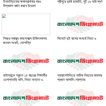
ইনফান্তিনোর ক্ষমাপ্রার্থনার পরও
শ্রীপুরে দুর্ধর্ষ ডাকাতি, লুট ১৯ ভরি স্বর্ণ
বিশ্বকাপ বর্জন করবে উয়েফা
শিবচর স্বাস্থ্য কমপ্লেক্সে চিকিৎসকসহ
সিলেটে দুই বাসের সংঘর্ষে নিহত ৯
জনবল সংকট, ভোগান্তি
থাইল্যান্ডে স্কুলে ১৪ বছরের শিক্ষার্থীর
প্যারাসেইলিংয়ে পর্যটক নিহতের মামলার
এলোপাতাড়ি গুলি, নিহত অন্তত ৬
প্রধান আসামি গ্রেপ্তার