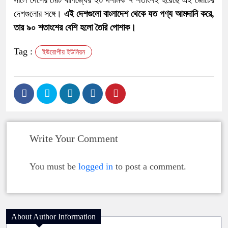
সালে দেশের মোট বাণিজ্যের ২০ দশমিক ৭ শতাংশই হয়েছে এই জোটের
দেশগুলোর সঙ্গে।
এই দেশগুলো বাংলাদেশ থেকে যত পণ্য আমদানি করে,
তার ৯০ শতাংশের বেশি হলো তৈরি পোশাক।
Tag :
ইউরোপীয় ইউনিয়ন
Write Your Comment
You must be
logged in
to post a comment.
About Author Information