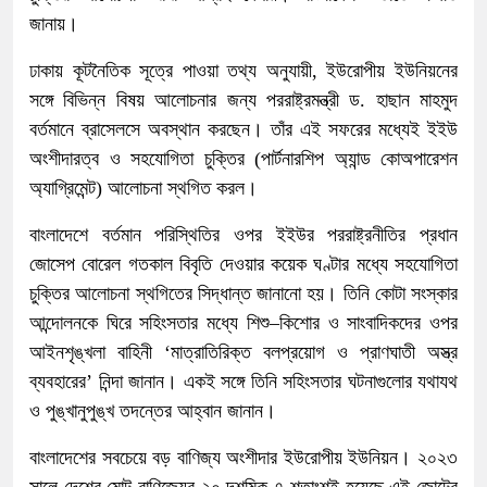
জানায়।
ঢাকায় কূটনৈতিক সূত্রে পাওয়া তথ্য অনুযায়ী, ইউরোপীয় ইউনিয়নের
সঙ্গে বিভিন্ন বিষয় আলোচনার জন্য পররাষ্ট্রমন্ত্রী ড. হাছান মাহমুদ
বর্তমানে ব্রাসেলসে অবস্থান করছেন। তাঁর এই সফরের মধ্যেই ইইউ
অংশীদারত্ব ও সহযোগিতা চুক্তির (পার্টনারশিপ অ্যান্ড কোঅপারেশন
অ্যাগ্রিমেন্ট) আলোচনা স্থগিত করল।
বাংলাদেশে বর্তমান পরিস্থিতির ওপর ইইউর পররাষ্ট্রনীতির প্রধান
জোসেপ বোরেল গতকাল বিবৃতি দেওয়ার কয়েক ঘণ্টার মধ্যে সহযোগিতা
চুক্তির আলোচনা স্থগিতের সিদ্ধান্ত জানানো হয়। তিনি কোটা সংস্কার
আন্দোলনকে ঘিরে সহিংসতার মধ্যে শিশু–কিশোর ও সাংবাদিকদের ওপর
আইনশৃঙ্খলা বাহিনী ‘মাত্রাতিরিক্ত বলপ্রয়োগ ও প্রাণঘাতী অস্ত্র
ব্যবহারের’ নিন্দা জানান। একই সঙ্গে তিনি সহিংসতার ঘটনাগুলোর যথাযথ
ও পুঙ্খানুপুঙ্খ তদন্তের আহ্বান জানান।
বাংলাদেশের সবচেয়ে বড় বাণিজ্য অংশীদার ইউরোপীয় ইউনিয়ন। ২০২৩