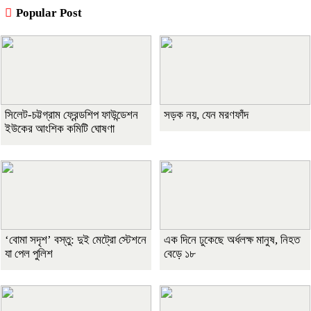
Popular Post
সিলেট-চট্টগ্রাম ফ্রেন্ডশিপ ফাউন্ডেশন
সড়ক নয়, যেন মরণফাঁদ
ইউকের আংশিক কমিটি ঘোষণা
‘বোমা সদৃশ’ বস্তু: দুই মেট্রো স্টেশনে
এক দিনে ঢুকেছে অর্ধলক্ষ মানুষ, নিহত
যা পেল পুলিশ
বেড়ে ১৮