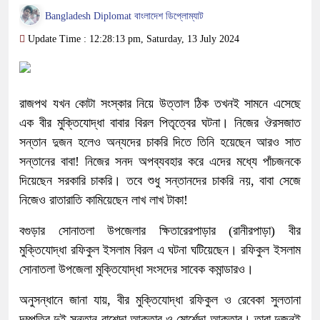
Bangladesh Diplomat বাংলাদেশ ডিপ্লোম্যাট
Update Time : 12:28:13 pm, Saturday, 13 July 2024
রাজপথ যখন কোটা সংস্কার নিয়ে উত্তাল ঠিক তখনই সামনে এসেছে
এক বীর মুক্তিযোদ্ধা বাবার বিরল পিতৃত্বের ঘটনা। নিজের ঔরসজাত
সন্তান দুজন হলেও অন্যদের চাকরি দিতে তিনি হয়েছেন আরও সাত
সন্তানের বাবা! নিজের সনদ অপব্যবহার করে এদের মধ্যে পাঁচজনকে
দিয়েছেন সরকারি চাকরি। তবে শুধু সন্তানদের চাকরি নয়, বাবা সেজে
নিজেও রাতারাতি কামিয়েছেন লাখ লাখ টাকা!
বগুড়ার সোনাতলা উপজেলার ক্ষিতারেরপাড়ার (রানীরপাড়া) বীর
মুক্তিযোদ্ধা রফিকুল ইসলাম বিরল এ ঘটনা ঘটিয়েছেন। রফিকুল ইসলাম
সোনাতলা উপজেলা মুক্তিযোদ্ধা সংসদের সাবেক কমান্ডারও।
অনুসন্ধানে জানা যায়, বীর মুক্তিযোদ্ধা রফিকুল ও রেবেকা সুলতানা
দম্পতির দুই সন্তান রাশেদা আক্তার ও মোর্শেদা আক্তার। তারা দুজনই