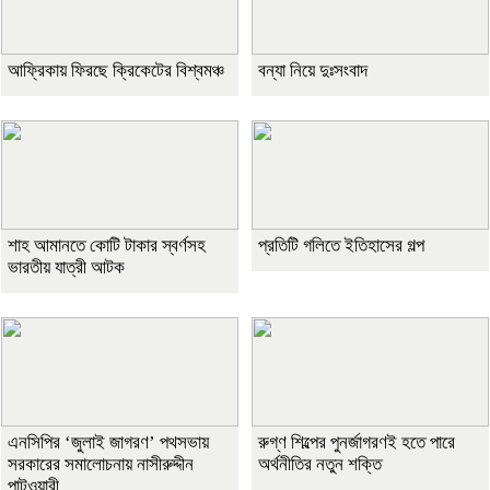
আফ্রিকায় ফিরছে ক্রিকেটের বিশ্বমঞ্চ
বন্যা নিয়ে দুঃসংবাদ
শাহ আমানতে কোটি টাকার স্বর্ণসহ
প্রতিটি গলিতে ইতিহাসের গল্প
ভারতীয় যাত্রী আটক
এনসিপির ‘জুলাই জাগরণ’ পথসভায়
রুগ্ণ শিল্পের পুনর্জাগরণই হতে পারে
সরকারের সমালোচনায় নাসীরুদ্দীন
অর্থনীতির নতুন শক্তি
পাটওয়ারী