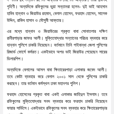
গৃহিণী। অন্যদিকে রফিকুলের ভুয়া সন্তানরা হলেন- দুই ভাই আহসান
হাবিব হান্নান ও জিয়াউর রহমান, বেলাল হোসেন, ফরহাদ হোসেন, সালেক
উদ্দিন, রাকিব হাসান ও মৌসুমী আক্তার।
এর মধ্যে হান্নান ও জিয়াউরের প্রকৃত বাবা সোনাতলার দক্ষিণ
রানীরপাড়ার জাফর আলী। মুক্তিযোদ্ধার সন্তানের পরিচয় ব্যবহার করে
হান্নান পুলিশে চাকরি নিয়েছেন। বর্তমানে তিনি গাইবান্ধা জেলা পুলিশের
রিজার্ভ ফোর্সে কর্মরত। একইভাবে অপর ভাই জিয়াউর পেয়েছেন সারের
ডিলারশিপ।
অন্যদিকে বেলালের আসল বাবা ক্ষিতারেরপাড়া এলাকার জবেদ আলী।
তবে কোটা ব্যবহার করে বেলাল ২০০১ সাল থেকে পুলিশের চাকরি
করছেন। তার বর্তমান কর্মস্থল ঢাকা মহানগর পুলিশ।
ফরহাদ হোসেনের প্রকৃত বাবা একই এলাকার জাহিদুল ইসলাম। তবে
রফিকুলের মুক্তিযোদ্ধার সনদ ব্যবহার করে ফরহাদ চাকরি নিয়েছেন
ফায়ার সার্ভিসে। একইভাবে রফিকুলের সনদ ব্যবহার করে ক্ষিতারেরপাড়ার