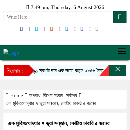
7:49 pm, Thursday, 6 August 2026
×
স্বর্ণের দাম এক লাফে বাড়ল ৯৮৫৬ টাকা
রাজধান
শিরোনাম :
Home
অপরাধ
,
বিশেষ সংবাদ
,
সর্বশেষ
এক মুক্তিযোদ্ধার ৭ ভুয়া সন্তান, কোটায় চাকরি ৫ জনের
এক মুক্তিযোদ্ধার ৭ ভুয়া সন্তান, কোটায় চাকরি ৫ জনের