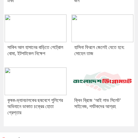
টাকা
জন
সাকিব আল হাসানের বাড়িতে পেট্রোল
হাসিনা ফিরলে জেলেই যেতে হবে:
বোমা, ইটপাটকেল নিক্ষেপ
সোহেল তাজ
কৃষক-ভ্যানচালকের ছদ্মবেশে পুলিশের
ক্বিন ব্রিজে ‘আই লাভ সিলেট’
অভিযানে ডাকাত চক্রের হোতা
সাইনেজ, পর্যটকদের আগ্রহ
গ্রেপ্তার