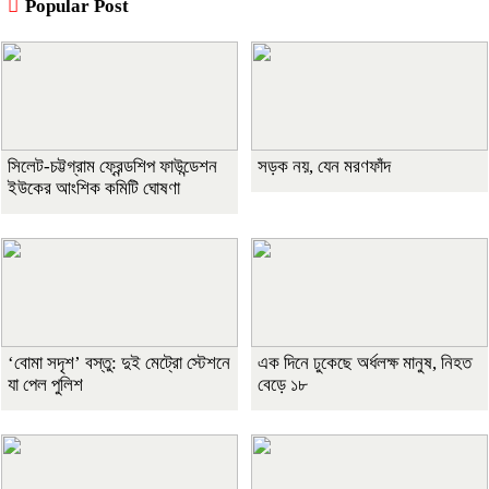
Popular Post
সিলেট-চট্টগ্রাম ফ্রেন্ডশিপ ফাউন্ডেশন
সড়ক নয়, যেন মরণফাঁদ
ইউকের আংশিক কমিটি ঘোষণা
‘বোমা সদৃশ’ বস্তু: দুই মেট্রো স্টেশনে
এক দিনে ঢুকেছে অর্ধলক্ষ মানুষ, নিহত
যা পেল পুলিশ
বেড়ে ১৮