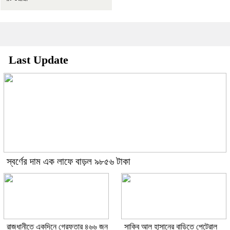
Last Update
স্বর্ণের দাম এক লাফে বাড়ল ৯৮৫৬ টাকা
রাজধানীতে একদিনে গ্রেফতার ৪৬৬ জন
সাকিব আল হাসানের বাড়িতে পেট্রোল