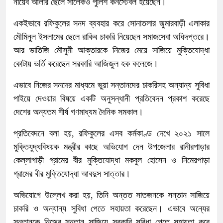
নায়েব আলীর ছেলে সালেকও পুলিশ কনস্টেবল হয়েছেন।
একইভাবে রফিকুলের সনদ ব্যবহার করে সোনাতলার জুমারবাড়ী এলাকার
মৌমিনুল ইসলামের ছেলে রাকিব চাকরি নিয়েছেন সমাজসেবা অধিদপ্তরে।
আর ভাতিজি মৌসুমী আক্তারকে নিজের মেয়ে সাজিয়ে মুক্তিযোদ্ধা
কোটায় ভর্তি করেছেন সরকারি আজিজুল হক কলেজে।
এভাবে নিজের সনদের মাধ্যমে ভুয়া সন্তানদের চাকরিসহ অন্যান্য সুবিধা
পাইয়ে দেওয়ার বিষয়ে একটি অনুসন্ধানী প্রতিবেদন প্রকাশ করেছে
দেশের অন্যতম শীর্ষ গণমাধ্যম দৈনিক সমকাল।
প্রতিবেদনে বলা হয়, রফিকুলের এসব কর্মকাণ্ড দেখে ২০২১ সালে
মুক্তিযুদ্ধবিষয়ক মন্ত্রীর কাছে অভিযোগ দেন উপজেলার রানীরপাড়ার
কেল্লাগাড়ী গ্রামের বীর মুক্তিযোদ্ধা মকবুল হোসেন ও নিমেরপাড়া
গ্রামের বীর মুক্তিযোদ্ধা আবদুস সাত্তার।
অভিযোগে উল্লেখ করা হয়, তিনি অন্তত সাতজনকে সন্তান সাজিয়ে
চাকরি ও অন্যান্য সুবিধা পেতে সহায়তা করেছেন। এভাবে অন্যের
সন্তানকে নিজের সন্তান সাজিয়ে সরকারি সুবিধা পেতে সহায়তা করে