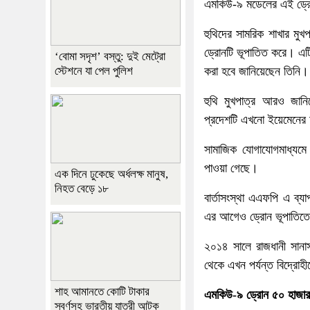
এমকিউ-৯ মডেলের এই ড্রোন
হুথিদের সামরিক শাখার মুখ
ড্রোনটি ভূপাতিত করে। এটি
‘বোমা সদৃশ’ বস্তু: দুই মেট্রো
স্টেশনে যা পেল পুলিশ
করা হবে জানিয়েছেন তিনি।
হুথি মুখপাত্র আরও জানিয়
প্রদেশটি এখনো ইয়েমেনের 
সামাজিক যোগাযোগমাধ্যমে 
পাওয়া গেছে।
এক দিনে ঢুকেছে অর্ধলক্ষ মানুষ,
নিহত বেড়ে ১৮
বার্তাসংস্থা এএফপি এ ব্যা
এর আগেও ড্রোন ভূপাতিতের
২০১৪ সালে রাজধানী সানাস
থেকে এখন পর্যন্ত বিদ্রোহী
শাহ আমানতে কোটি টাকার
এমকিউ-৯ ড্রোন ৫০ হাজার
স্বর্ণসহ ভারতীয় যাত্রী আটক