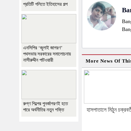
প্রতিটি গলিতে ইতিহাসের গল্প
Ban
Bang
Ban
এনসিপির ‘জুলাই জাগরণ’
পথসভায় সরকারের সমালোচনায়
নাসীরুদ্দীন পাটওয়ারী
More News Of Thi
রুগ্ণ শিল্পের পুনর্জাগরণই হতে
হাসপাতালে মিঠুন চক্রবর্ত
পারে অর্থনীতির নতুন শক্তি