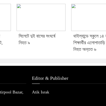
ে
সিলেটে দুই বাসের সংঘর্ষে
থাইল্যান্ডে স্কুলে ১৪
ট,
নিহত ৯
শিক্ষার্থীর এলোপাতাড়ি 
নিহত অন্তত ৬
Editor & Publisher
irpool Bazar,
Atik Israk