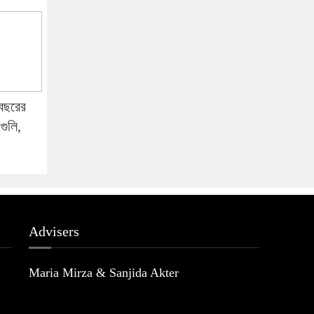
 বছরের
গুলি,
Advisers
Maria Mirza & Sanjida Akter