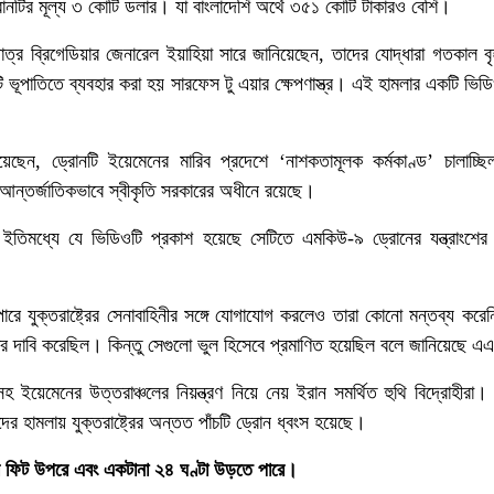
টির মূল্য ৩ কোটি ডলার। যা বাংলাদেশি অর্থে ৩৫১ কোটি টাকারও বেশি।
পাত্র ব্রিগেডিয়ার জেনারেল ইয়াহিয়া সারে জানিয়েছেন, তাদের যোদ্ধারা গতকাল বৃ
 ভূপাতিতে ব্যবহার করা হয় সারফেস টু এয়ার ক্ষেপণাস্ত্র। এই হামলার একটি ভিড
েছেন, ড্রোনটি ইয়েমেনের মারিব প্রদেশে ‘নাশকতামূলক কর্মকাণ্ড’ চালাচ্ছি
আন্তর্জাতিকভাবে স্বীকৃতি সরকারের অধীনে রয়েছে।
ইতিমধ্যে যে ভিডিওটি প্রকাশ হয়েছে সেটিতে এমকিউ-৯ ড্রোনের যন্ত্রাংশের স
পারে যুক্তরাষ্ট্রের সেনাবাহিনীর সঙ্গে যোগাযোগ করলেও তারা কোনো মন্তব্য করেন
 দাবি করেছিল। কিন্তু সেগুলো ভুল হিসেবে প্রমাণিত হয়েছিল বলে জানিয়েছে 
হ ইয়েমেনের উত্তরাঞ্চলের নিয়ন্ত্রণ নিয়ে নেয় ইরান সমর্থিত হুথি বিদ্রোহীর
দের হামলায় যুক্তরাষ্ট্রের অন্তত পাঁচটি ড্রোন ধ্বংস হয়েছে।
 ফিট উপরে এবং একটানা ২৪ ঘণ্টা উড়তে পারে।