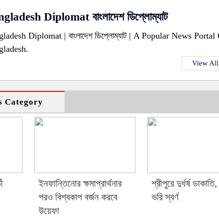
gladesh Diplomat বাংলাদেশ ডিপ্লোম্যাট
ladesh Diplomat | বাংলাদেশ ডিপ্লোম্যাট | A Popular News Portal
gladesh.
View All
s Category
ী
ইনফান্তিনোর ক্ষমাপ্রার্থনার
শ্রীপুরে দুর্ধর্ষ ডাকাতি
পরও বিশ্বকাপ বর্জন করবে
ভরি স্বর্ণ
উয়েফা