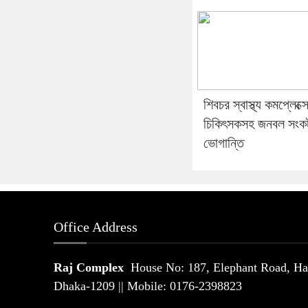
শিবচর স্বাস্থ্য কমপ্লেক্স
চিকিৎসকসহ জনবল সংক
ভোগান্তি
Office Address
Raj Complex
House No: 187, Elephant Road, Hat
Dhaka-1209 || Mobile: 0176-2398823