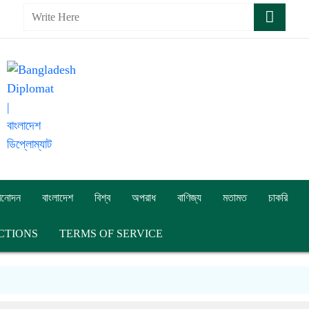
িনোদন
বাংলাদেশ
বিশ্ব
অপরাধ
বাণিজ্য
মতামত
চাকরি
CTIONS
TERMS OF SERVICE