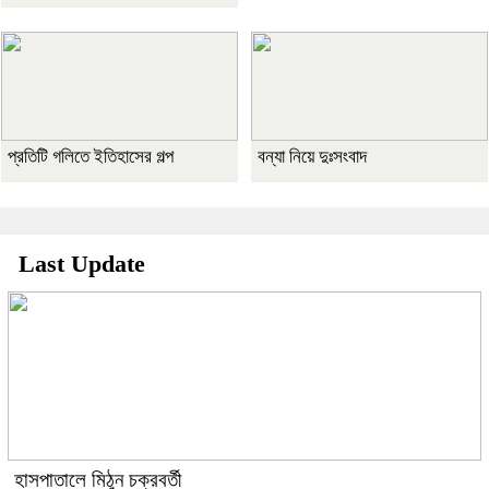
প্রতিটি গলিতে ইতিহাসের গল্প
বন্যা নিয়ে দুঃসংবাদ
Last Update
হাসপাতালে মিঠুন চক্রবর্তী