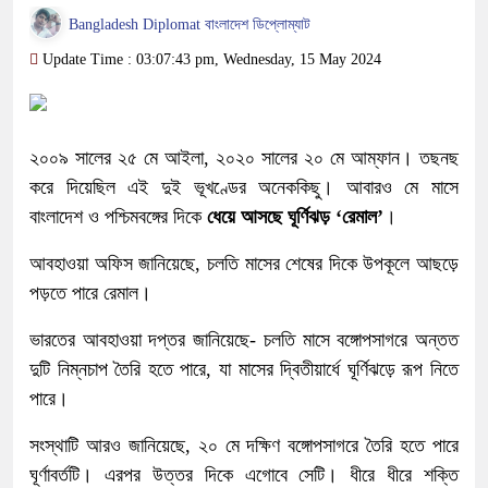
Bangladesh Diplomat বাংলাদেশ ডিপ্লোম্যাট
Update Time : 03:07:43 pm, Wednesday, 15 May 2024
২০০৯ সালের ২৫ মে আইলা, ২০২০ সালের ২০ মে আম্ফান। তছনছ
করে দিয়েছিল এই দুই ভূখণ্ডের অনেককিছু। আবারও মে মাসে
বাংলাদেশ ও পশ্চিমবঙ্গের দিকে
ধেয়ে আসছে ঘূর্ণিঝড় ‘রেমাল’
।
আবহাওয়া অফিস জানিয়েছে, চলতি মাসের শেষের দিকে উপকূলে আছড়ে
পড়তে পারে রেমাল।
ভারতের আবহাওয়া দপ্তর জানিয়েছে- চলতি মাসে বঙ্গোপসাগরে অন্তত
দুটি নিম্নচাপ তৈরি হতে পারে, যা মাসের দ্বিতীয়ার্ধে ঘূর্ণিঝড়ে রূপ নিতে
পারে।
সংস্থাটি আরও জানিয়েছে, ২০ মে দক্ষিণ বঙ্গোপসাগরে তৈরি হতে পারে
ঘূর্ণাবর্তটি। এরপর উত্তর দিকে এগোবে সেটি। ধীরে ধীরে শক্তি