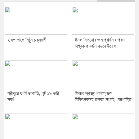
হাসপাতালে মিঠুন চক্রবর্তী
ইনফান্তিনোর ক্ষমাপ্রার্থনার পরও
বিশ্বকাপ বর্জন করবে উয়েফা
শ্রীপুরে দুর্ধর্ষ ডাকাতি, লুট ১৯ ভরি
শিবচর স্বাস্থ্য কমপ্লেক্সে
স্বর্ণ
চিকিৎসকসহ জনবল সংকট, ভোগান্তি