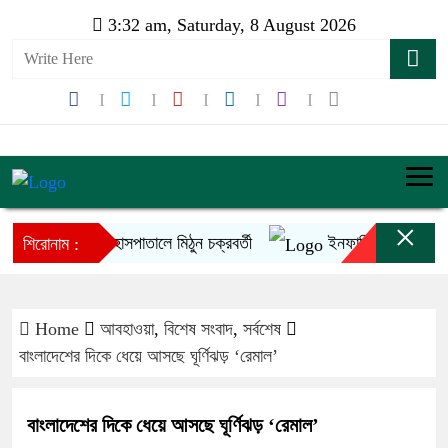
3:32 am, Saturday, 8 August 2026
×
হাসপাতালে মিঠুন চক্রবর্তী
ইনফান্তিনোর ক্ষমাপ্রার্থ
শিরোনাম :
Home
আবহাওয়া
,
বিশেষ সংবাদ
,
সর্বশেষ
বাংলাদেশের দিকে ধেয়ে আসছে ঘূর্ণিঝড় ‘রেমাল’
বাংলাদেশের দিকে ধেয়ে আসছে ঘূর্ণিঝড় ‘রেমাল’