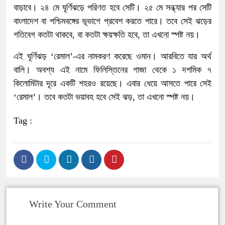
বাড়াবে। ২৪ মে ঘূর্ণিঝড়ে পরিণত হবে সেটি। ২৫ মে সন্ধ্যার পর সেটি
বাংলাদেশ বা পশ্চিমবঙ্গের ভূভাগে প্রবেশ করতে পারে। তবে সেই ঝড়ের
গতিবেগ কতটা থাকবে, বা কতটা ক্ষয়ক্ষতি হবে, তা এখনো স্পষ্ট নয়।
এই ঘূর্ণিঝড় ‘রেমাল’-এর নামকরণ করেছে ওমান। আরবিতে যার অর্থ
বালি। অবশ্য এই নামে ফিলিস্তিনের গাজা থেকে ১ দশমিক ৭
কিলোমিটার দূরে একটি শহরও রয়েছে। এবার ধেয়ে আসতে পারে সেই
‘রেমাল’। তবে কতটা ভয়াবহ হবে সেই ঝড়, তা এখনো স্পষ্ট নয়।
Tag :
Write Your Comment