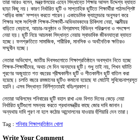
তারা আরও বলেন, মন্ত্রণালয়ের এহেন সিদ্ধান্তে শিক্ষার আসল উদ্দেশ্য ব্যাহত
ছাড়া কিছু নয়। কারণ নির্ধারিত ছুটি ও সাপ্তাহিক ছুটিতে শিক্ষার্থীরা পাঠসংশ্লিষ্ট
‘বাড়ির কাজ’ সম্পন্ন করতে পারেন। একাডেমিক ক্যালেন্ডার অনুসরণ করে
শিক্ষার সঙ্গে সংশ্লিষ্ট শিক্ষক-শিক্ষার্থী-অভিভাবকদের চিকিৎসা নেয়া, আত্মীয়র
বাড়িতে বেড়ানো, আচার-অনুষ্ঠান ও বিশ্রামসহ বিভিন্ন পরিকল্পনা ও পদক্ষেপ
নেয়া হয়। ছুটি নিয়ে আচমকা সিদ্ধান্ত নেয়ায় স্বাভাবিক জীবনযাত্রা ব্যাহত
হচ্ছে। ফলশ্রুতিতে সামাজিক, শারীরিক, মানসিক ও অর্থনৈতিক ক্ষতিরও
সম্মুখীন হচ্ছে।
নেতারা অভিযোগ, জাতীয় দিবসগুলোতে শিক্ষাপ্রতিষ্ঠানে অবস্থান নিতে হচ্ছে
শিক্ষক-শিক্ষার্থীদের, অথচ সে দিন অন্যদের ছুটি। শুধু তাই নয়, শিখন ঘাটতি
পূরণের অজুহাতে গত বছরের গ্রীষ্মকালীন ছুটি ও শীতকালীন ছুটি বাতিল করা
হয়েছে। চলতি বছরে রমজানের ছুটিও কমানো হয়েছে যা মোটেই সুবিবেচনাপ্রসূত
হয়নি। এসব সিদ্ধান্ত নির্লিপ্ততারই বহিঃপ্রকাশ।
নেতারা অবিলম্বে শনিবারের ছুটি বহাল রাখা এবং বিগত দিনের কেড়ে নেয়া
নির্ধারিত ছুটিগুলো সমন্বয় করতে প্রধানমন্ত্রীর কাছে জোর দাবি জানান।
অন্যথায় দাবি পূরণ না হলে কঠোর আন্দোলনের যাওয়ার হুঁশিয়ারি দেন তারা।
Tag :
শনিবার শিক্ষাপ্রতিষ্ঠান খোলা
Write Your Comment