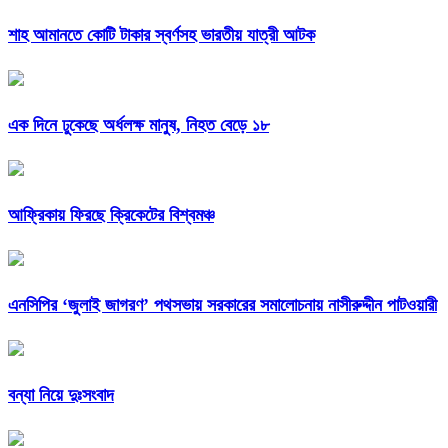
শাহ আমানতে কোটি টাকার স্বর্ণসহ ভারতীয় যাত্রী আটক
এক দিনে ঢুকেছে অর্ধলক্ষ মানুষ, নিহত বেড়ে ১৮
আফ্রিকায় ফিরছে ক্রিকেটের বিশ্বমঞ্চ
এনসিপির ‘জুলাই জাগরণ’ পথসভায় সরকারের সমালোচনায় নাসীরুদ্দীন পাটওয়ারী
বন্যা নিয়ে দুঃসংবাদ