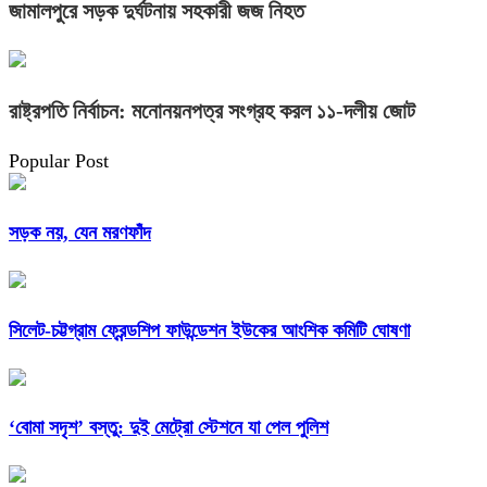
জামালপুরে সড়ক দুর্ঘটনায় সহকারী জজ নিহত
রাষ্ট্রপতি নির্বাচন: মনোনয়নপত্র সংগ্রহ করল ১১-দলীয় জোট
Popular Post
সড়ক নয়, যেন মরণফাঁদ
সিলেট-চট্টগ্রাম ফ্রেন্ডশিপ ফাউন্ডেশন ইউকের আংশিক কমিটি ঘোষণা
‘বোমা সদৃশ’ বস্তু: দুই মেট্রো স্টেশনে যা পেল পুলিশ