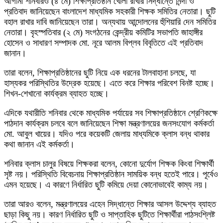
আগামী শনিবারও (৪ মে) শিক্ষাপ্রতিষ্ঠান খোলা রাখার সিদ্ধান্তে নিন্দা ও
প্রতিবাদ জানিয়েছেন বাংলাদেশ মাধ্যমিক সহকারী শিক্ষক সমিতির নেতারা। ছুটি
বহাল রাখার দাবি জানিয়েছেন তারা। অন্যথায় আন্দোলনের হুঁশিয়ারি দেন সমিতির
নেতারা। বৃহস্পতিবার (২ মে) সংগঠনের কেন্দ্রীয় কমিটির সভাপতি জাহাঙ্গীর
হোসেন ও সাধারণ সম্পাদক মো. নূরে আলম বিপ্লব বিবৃতিতে এই প্রতিবাদ
জানান।
তারা বলেন, শিক্ষাপ্রতিষ্ঠানের ছুটি নিয়ে এক ধরনের টালবাহানা চলছে, যা
হাস্যকর পরিস্থিতির উদ্রেক হয়েছে। এতে করে শিক্ষার পরিবেশ বিনষ্ট হচ্ছে।
শিখন-শেখানো কার্যক্রম ব্যাহত হচ্ছে।
এদিকে যথারীতি শনিবার থেকে মাধ্যমিক পর্যায়ের সব শিক্ষাপ্রতিষ্ঠানে শ্রেণিকক্ষে
পাঠদান কার্যক্রম চলবে বলে জানিয়েছেন শিক্ষা মন্ত্রণালয়ের জনসংযোগ কর্মকর্তা
মো. আবুল খায়ের। যদিও পরে কয়েকটি জেলায় মাধ্যমিকে ক্লাস বন্ধ থাকার
কথা জানান এই কর্মকর্তা।
শনিবার ক্লাস চালুর বিষয়ে শিক্ষকরা বলেন, কোনো দুর্যোগ শিক্ষক কিংবা শিক্ষার্থী
সৃষ্ট নয়। পরিস্থিতি বিবেচনায় শিক্ষাপ্রতিষ্ঠান সাময়িক বন্ধ হতেই পারে। পূর্বেও
এমন হয়েছে। এ কারণে নির্ধারিত ছুটি কমিয়ে দেয়া কোনোভাবেই কাম্য নয়।
তারা আরও বলেন, মন্ত্রণালয়ের এহেন সিদ্ধান্তে শিক্ষার আসল উদ্দেশ্য ব্যাহত
ছাড়া কিছু নয়। কারণ নির্ধারিত ছুটি ও সাপ্তাহিক ছুটিতে শিক্ষার্থীরা পাঠসংশ্লিষ্ট