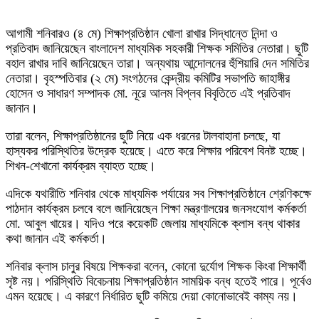
আগামী শনিবারও (৪ মে) শিক্ষাপ্রতিষ্ঠান খোলা রাখার সিদ্ধান্তে নিন্দা ও
প্রতিবাদ জানিয়েছেন বাংলাদেশ মাধ্যমিক সহকারী শিক্ষক সমিতির নেতারা। ছুটি
বহাল রাখার দাবি জানিয়েছেন তারা। অন্যথায় আন্দোলনের হুঁশিয়ারি দেন সমিতির
নেতারা। বৃহস্পতিবার (২ মে) সংগঠনের কেন্দ্রীয় কমিটির সভাপতি জাহাঙ্গীর
হোসেন ও সাধারণ সম্পাদক মো. নূরে আলম বিপ্লব বিবৃতিতে এই প্রতিবাদ
জানান।
তারা বলেন, শিক্ষাপ্রতিষ্ঠানের ছুটি নিয়ে এক ধরনের টালবাহানা চলছে, যা
হাস্যকর পরিস্থিতির উদ্রেক হয়েছে। এতে করে শিক্ষার পরিবেশ বিনষ্ট হচ্ছে।
শিখন-শেখানো কার্যক্রম ব্যাহত হচ্ছে।
এদিকে যথারীতি শনিবার থেকে মাধ্যমিক পর্যায়ের সব শিক্ষাপ্রতিষ্ঠানে শ্রেণিকক্ষে
পাঠদান কার্যক্রম চলবে বলে জানিয়েছেন শিক্ষা মন্ত্রণালয়ের জনসংযোগ কর্মকর্তা
মো. আবুল খায়ের। যদিও পরে কয়েকটি জেলায় মাধ্যমিকে ক্লাস বন্ধ থাকার
কথা জানান এই কর্মকর্তা।
শনিবার ক্লাস চালুর বিষয়ে শিক্ষকরা বলেন, কোনো দুর্যোগ শিক্ষক কিংবা শিক্ষার্থী
সৃষ্ট নয়। পরিস্থিতি বিবেচনায় শিক্ষাপ্রতিষ্ঠান সাময়িক বন্ধ হতেই পারে। পূর্বেও
এমন হয়েছে। এ কারণে নির্ধারিত ছুটি কমিয়ে দেয়া কোনোভাবেই কাম্য নয়।