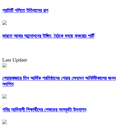
প্রতিটি গলিতে ইতিহাসের গল্প
ভারতে আবার আন্দোলনের ইঙ্গিত, বৈঠকে বসছে ককরোচ পার্টি
Last Update
শেয়ারবাজারে তিন আর্থিক প্রতিষ্ঠানের শেয়ার লেনদেন অনির্দিষ্টকালের জন্য
স্থগিত
গবির আদিবাসী শিক্ষার্থীদের শেকড়ের সংস্কৃতি উদযাপন