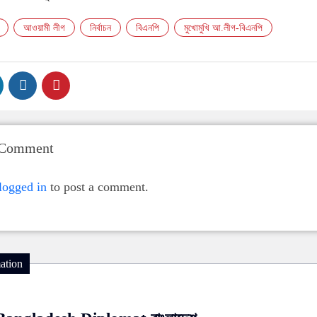
আওয়ামী লীগ
নির্বাচন
বিএনপি
মুখোমুখি আ.লীগ-বিএনপি
 Comment
logged in
to post a comment.
ation