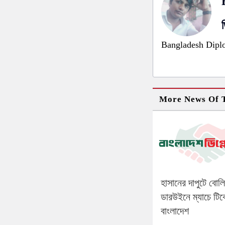
Bangladesh Diplom
More News Of T
হাসানের দাপুটে বোল
ডারউইনে ম্যাচে টি
বাংলাদেশ