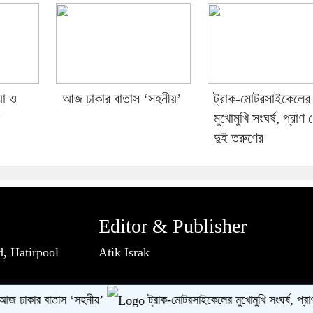
়া ও
আজ ঢাকার বাতাস ‘সহনীয়’
ট্রাক-মোটরসাইকেলের
মুখোমুখি সংঘর্ষ, প্রাণ
দুই তরুণের
Editor & Publisher
, Hatirpool
Atik Israk
823
.com
Design & Developed BY
Na
ার বাতাস ‘সহনীয়’
ট্রাক-মোটরসাইকেলের মুখোমুখি সংঘর্ষ, প্রাণ গেল