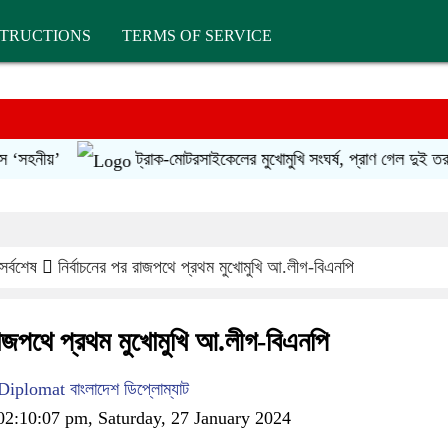
STRUCTIONS
TERMS OF SERVICE
ীয়’
ট্রাক-মোটরসাইকেলের মুখোমুখি সংঘর্ষ, প্রাণ গেল দুই তরুণের
সর্বশেষ
নির্বাচনের পর রাজপথে প্রথম মুখোমুখি আ.লীগ-বিএনপি
 রাজপথে প্রথম মুখোমুখি আ.লীগ-বিএনপি
plomat বাংলাদেশ ডিপ্লোম্যাট
2:10:07 pm, Saturday, 27 January 2024