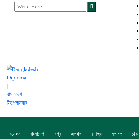
বিনোদন
বাংলাদেশ
বিশ্ব
অপরাধ
বাণিজ্য
মতামত
চাকর