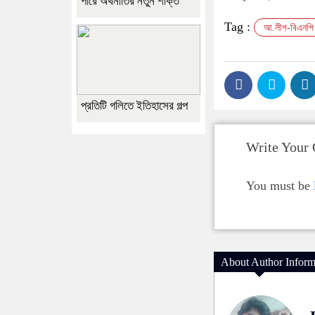
পারে অর্থনীতির নতুন শক্তি
Tag :
আ.লীগ-বিএনপি
প্রতিটি গলিতে ইতিহাসের গল্প
Write Your
You must be
About Author Inform