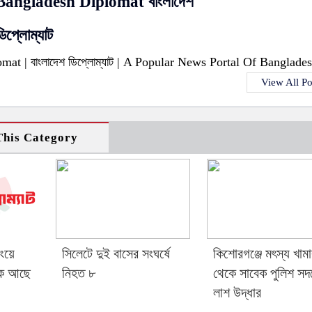
Bangladesh Diplomat বাংলাদেশ
ডিপ্লোম্যাট
at | বাংলাদেশ ডিপ্লোম্যাট | A Popular News Portal Of Banglades
View All Po
his Category
িংয়ে
সিলেটে দুই বাসের সংঘর্ষে
কিশোরগঞ্জে মৎস্য খাম
কে আছে
নিহত ৮
থেকে সাবেক পুলিশ সদ
লাশ উদ্ধার