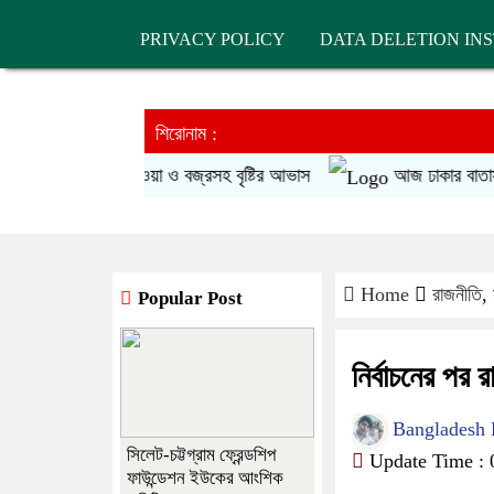
PRIVACY POLICY
DATA DELETION IN
শিরোনাম :
ঞ্চলে ঝড়ো হাওয়া ও বজ্রসহ বৃষ্টির আভাস
আজ ঢাকার বাতাস ‘সহন
Home
রাজনীতি
,
Popular Post
নির্বাচনের পর
Bangladesh Di
সিলেট-চট্টগ্রাম ফ্রেন্ডশিপ
Update Time : 0
ফাউন্ডেশন ইউকের আংশিক