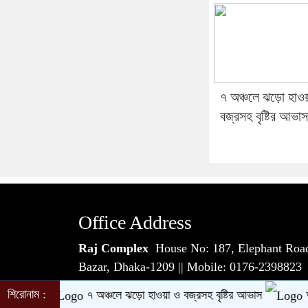
৭ অঞ্চলে ঝড়ো হাওয
বজ্রসহ বৃষ্টির আভাস
Office Address
Raj Complex
House No: 187, Elephant Road
Bazar, Dhaka-1209 || Mobile: 0176-2398
© All rights reserved © banlgadeshdiplomat
শিরোনাম :
্ধার
৭ অঞ্চলে ঝড়ো হাওয়া ও বজ্রসহ বৃষ্টির আভাস
আজ ঢাক