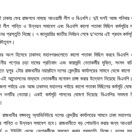
 ঢাকায় ফের রাজপথে নামছে আওয়ামী লীগ ও বিএনপি। দুই দলই আজ শনিবার কর
ীগ শান্তি ও উন্নয়ন সমাবেশ এবং বিএনপি কালো পতাকা মিছিল কর্মসূচির ম
 প্রস্তুতি নিচ্ছে। ৭ জানুয়ারির জাতীয় নির্বাচন শেষে দু’দলের এই প্রথম কর্মসূচ
 কৌতূহল।
নের অংশ হিসেবে ঢাকাসহ মহানগরগুলোতে কালো পতাকা মিছিল করবে বিএনপি 
নীয় পণ্যের চড়া দামের প্রতিবাদ এবং কারাবন্দি নেতাকর্মীর মুক্তি, সংসদ ব
ে দুপুর ২টায় রাজধানীর নয়াপল্টনে দলের কেন্দ্রীয় কার্যালয়ের সামনে থেকে কালো
এই আন্দোলনের মাধ্যমে নেতাকর্মীর মনোবল চাঙ্গা করার উদ্যোগ নিয়েছে বিএনপ
জেলা পর্যায়ে এবং আজ ঢাকাসহ মহানগর পর্যায়ে কালো পতাকা মিছিলের কর্মসূচি ঘোষ
ন দলটির নেতারা। একই কর্মসূচি পালনের ঘোষণা দিয়েছে বিএনপির সমমনা বি
ট।
াজধানীর বঙ্গবন্ধু অ্যাভিনিউয়ে দলের কেন্দ্রীয় কার্যালয়ের সামনে ঢাকা মহানগর 
রে শান্তি ও উন্নয়ন সমাবেশ হবে। রাজধানীতে বড় শোডাউন করার জন্য আওয়া
র্ড ও ইউনিট থেকে নেতাকর্মীকে সমবেত করার প্রস্তুতি নিচ্ছে। দলের সহ