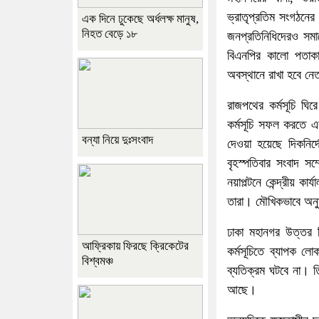
ভ্রাতৃপ্রতিম সংগঠনে
এক দিনে ঢুকেছে অর্ধলক্ষ মানুষ,
নিহত বেড়ে ১৮
জনপ্রতিনিধিদেরও সমাব
বিএনপির কালো পতাকা 
অবস্থানে রাখা হবে নেত
রাজপথের কর্মসূচি ঘি
কর্মসূচি সফল করতে এ
বন্যা নিয়ে দুঃসংবাদ
দেওয়া হয়েছে দিকনির্
বৃহস্পতিবার সংবাদ সম
নয়াপল্টনে কেন্দ্রীয় ক
তারা। মৌখিকভাবে অন
ঢাকা মহানগর উত্তর 
আফ্রিকায় ফিরছে ক্রিকেটের
কর্মসূচিতে ব্যাপক 
বিশ্বমঞ্চ
ব্যতিক্রম ঘটবে না। 
আছে।