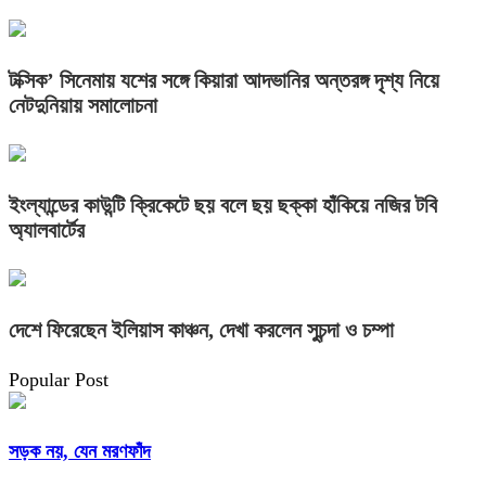
টক্সিক’ সিনেমায় যশের সঙ্গে কিয়ারা আদভানির অন্তরঙ্গ দৃশ্য নিয়ে
নেটদুনিয়ায় সমালোচনা
ইংল্যান্ডের কাউন্টি ক্রিকেটে ছয় বলে ছয় ছক্কা হাঁকিয়ে নজির টবি
অ্যালবার্টের
দেশে ফিরেছেন ইলিয়াস কাঞ্চন, দেখা করলেন সুচন্দা ও চম্পা
Popular Post
সড়ক নয়, যেন মরণফাঁদ