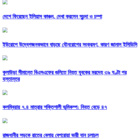
দেশে ফিরেছেন ইলিয়াস কাঞ্চন, দেখা করলেন সুচন্দা ও চম্পা
ইউরোপে উদ্বেগজনকভাবে বাড়ছে যৌনরোগের সংক্রমণ, কারণ জানাল ইসিডিসি
কুলাউড়া সীমান্তে বিএসএফের গুলিতে নিহত যুবকের মরদেহ ৩৯ ঘণ্টা পর
হস্তান্তর
কলম্বিয়ায় ৭.৪ মাত্রার শক্তিশালী ভূমিকম্প: নিহত বেড়ে ৪৭
রাজধানীর সড়কে রাতের বেলায় বেপরোয়া ভারী যান চলাচল