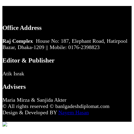
Office Address
Raj Complex
House No: 187, Elephant Road, Hatirpool
Bazar, Dhaka-1209 || Mobile: 0176-2398823
Editor & Publisher
Atik Israk
Advisers
Maria Mirza & Sanjida Akter
© All rights reserved © banlgadeshdiplomat.com
Design & Developed BY
Nayem Hasan