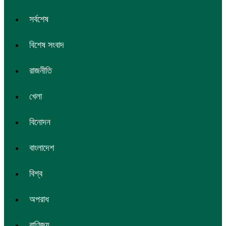
সর্বশেষ
বিশেষ সংবাদ
রাজনীতি
খেলা
বিনোদন
বাংলাদেশ
বিশ্ব
অপরাধ
বাণিজ্য