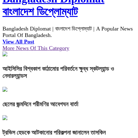
বাংলাদেশ ডিপ্লোম্যাট
Bangladesh Diplomat | বাংলাদেশ ডিপ্লোম্যাট | A Popular News
Portal Of Bangladesh.
View All Post
More News Of This Category
আইসিসির বিশ্বকাপ কাঠামোর পরিবর্তনে ক্ষুব্ধ স্কটল্যান্ড ও
নেদারল্যান্ডস
ছেলের জন্মদিনে পরীমণির আবেগঘন বার্তা
ট্রভিস হেডকে আটকানোর পরিকল্পনা জানালেন তাসকিন