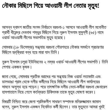
নৌকার মিছিলে গিয়ে আওয়ামী লীগ নেতার মৃত্যু!
আসন্ন দ্বাদশ জাতীয় সংসদ নির্বাচনে বরগুনা-১ আসনে আওয়ামী লীগ মনোনীত
প্রার্থী ধীরেন্দ্র দেবনাথ শম্ভুর মিছিলে গিয়ে নূরুল ইসলাম মুসুল্লী (৬৫) নামে
ওয়ার্ড আওয়ামী লীগের সভাপতির মৃত্যু হয়েছে।
সোমবার (১৮ ডিসেম্বর) সন্ধ্যায় বরগুনা পৌরশহরে নৌকার সমর্থনে প্রচারণার
মিছিলে হৃদ্‌ক্রিয়া বন্ধ হয়ে মারা যান তিনি।
নুরুল ইসলাম ঢলুয়া ইউনিয়নের ২ নম্বর ওয়ার্ড আওয়ামী লীগের সভাপতি। তিনি
পেশায় একজন কৃষক।
জানা গেছে, সোমবার প্রতীক বরাদ্দের পর সন্ধ্যায় নিজ ওয়ার্ড লতাকাটা এবং
ডালভাঙা গ্রাম থেকে দলীয় কর্মীদের নিয়ে মিছিলে আওয়ামী লীগ কার্যালয়ের
সামনে অসুস্থ হয়ে পড়েন। পরে তাৎক্ষণিক দলীয় নেতা-কর্মীরা বরগুনা জেনারেল
হাসপাতালে নিয়ে গেলে কর্তব্যরত চিকিৎসক তাকে মৃত্যু ঘোষণা করেন।
বিষয়টি নিশ্চিত করে জেলা শ্রমিকলীগ সাধারণ সম্পাদক মনিরুজ্জামান জামাল
বলেন, নুরুল ইসলাম একজন নিবেদিত কর্মী ছিলেন। তার মৃত্যুতে আমরা খুবই