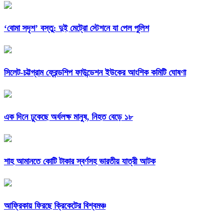
‘বোমা সদৃশ’ বস্তু: দুই মেট্রো স্টেশনে যা পেল পুলিশ
সিলেট-চট্টগ্রাম ফ্রেন্ডশিপ ফাউন্ডেশন ইউকের আংশিক কমিটি ঘোষণা
এক দিনে ঢুকেছে অর্ধলক্ষ মানুষ, নিহত বেড়ে ১৮
শাহ আমানতে কোটি টাকার স্বর্ণসহ ভারতীয় যাত্রী আটক
আফ্রিকায় ফিরছে ক্রিকেটের বিশ্বমঞ্চ