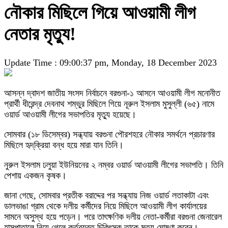
নৌকার মিছিলে গিয়ে আওয়ামী লীগ
নেতার মৃত্যু!
Update Time : 09:00:37 pm, Monday, 18 December 2023
আসন্ন দ্বাদশ জাতীয় সংসদ নির্বাচনে বরগুনা-১ আসনে আওয়ামী লীগ মনোনীত
প্রার্থী ধীরেন্দ্র দেবনাথ শম্ভুর মিছিলে গিয়ে নূরুল ইসলাম মুসুল্লী (৬৫) নামে
ওয়ার্ড আওয়ামী লীগের সভাপতির মৃত্যু হয়েছে।
সোমবার (১৮ ডিসেম্বর) সন্ধ্যায় বরগুনা পৌরশহরে নৌকার সমর্থনে প্রচারণার
মিছিলে হৃদ্‌ক্রিয়া বন্ধ হয়ে মারা যান তিনি।
নুরুল ইসলাম ঢলুয়া ইউনিয়নের ২ নম্বর ওয়ার্ড আওয়ামী লীগের সভাপতি। তিনি
পেশায় একজন কৃষক।
জানা গেছে, সোমবার প্রতীক বরাদ্দের পর সন্ধ্যায় নিজ ওয়ার্ড লতাকাটা এবং
ডালভাঙা গ্রাম থেকে দলীয় কর্মীদের নিয়ে মিছিলে আওয়ামী লীগ কার্যালয়ের
সামনে অসুস্থ হয়ে পড়েন। পরে তাৎক্ষণিক দলীয় নেতা-কর্মীরা বরগুনা জেনারেল
হাসপাতালে নিয়ে গেলে কর্তব্যরত চিকিৎসক তাকে মৃত্যু ঘোষণা করেন।