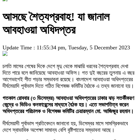
আসছে শৈত্যপ্রবাহ! যা জানাল
আবহাওয়া অধিদপ্তর
Update Time : 11:55:34 pm, Tuesday, 5 December 2023
চলতি মাসের শেষের দিকে দেশে মৃদু থেকে মাঝারি ধরনের শৈত্যপ্রবাহ দেখা
দিতে পারে বলে জানিয়েছে আবহাওয়া অফিস। গত দুই বছরের তুলনায় এ বছর
আগেভাগেই শীত পড়ার সম্ভাবনা রয়েছে। বাংলাদেশ আবহাওয়া অধিদপ্তরের
দীর্ঘমেয়াদি পূর্বাভাস দিতে গঠিত বিশেষজ্ঞ কমিটির বৈঠকে এ তথ্য জানানো হয়।
গতকাল রোববার (৩ ডিসেম্বর) আবহাওয়া অধিদপ্তরের ঢাকার ঝড় সতর্কীকরণ
কেন্দ্রে ও ভিডিও কনফারেন্সের মাধ্যমে বৈঠক হয়। এতে সভাপতিত্ব করেন
অধিদপ্তরের পরিচালক ও বিশেষজ্ঞ কমিটির চেয়ারম্যান মো. আজিজুর রহমান।
দীর্ঘমেয়াদী পূর্বাভাস প্রতিবেদনে জানানো হয়, ডিসেম্বর মাসে সামগ্রিকভাবে
দেশে স্বাভাবিক অপেক্ষা সামান্য বেশি বৃষ্টিপাতের সম্ভাবনা আছে।