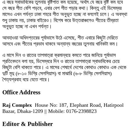
এ বছর স্বাভাবিকের তুলনায় বৃষ্টিপাত কম হয়েছে, অর্থাৎ যে বছর বৃষ্টি কম হবে
সে বছর শীত বেশি পড়বে, এবার বেশ শীত পড়ার কথা। কিন্তু এই ডিসেম্বর
মাসেও এখন পর্যন্ত ঢাকা শহরে শীত অনুভূত হচ্ছে না বললেই চলে। এ অবস্থা
শুধু ঢাকায় নয়, ঢাকার বাইরেও। বিশেষ করে উত্তরাঞ্চলেও শীতের তীব্রতা
অনুভুত হচ্ছে না এখন পর্যন্ত।
আবহাওয়া অধিদপ্তরের পূর্বাভাসে উঠে এসেছে, শীত এবারে কিছুটা দেরিতে
আসবে এবং শীতের প্রভাব থাকবে অন্যান্য বছরের তুলনায় খানিকটা কম।
এ মাসে দিন ও রাতের তাপমাত্রা ক্রমান্বয়ে কমতে পারে জানিয়ে পূর্বাভাস
প্রতিবেদনে বলা হয়, ডিসেম্বরে দিন ও রাতের তাপমাত্রা স্বাভাবিকের চেয়ে
কিছুটা বেশি থাকতে পারে। এ মাসের শেষার্ধে দেশের কোথাও কোথাও এক থেকে
দুটি মৃদু (৮-১০ ডিগ্রি সেলসিয়াস) বা মাঝারি (৬-৮ ডিগ্রি সেলসিয়াস)
শৈত্যপ্রবাহ বয়ে যেতে পারে।
Office Address
Raj Complex
House No: 187, Elephant Road, Hatirpool
Bazar, Dhaka-1209 || Mobile: 0176-2398823
Editor & Publisher