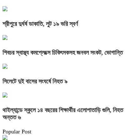
শ্রীপুরে দুর্ধর্ষ ডাকাতি, লুট ১৯ ভরি স্বর্ণ
শিবচর স্বাস্থ্য কমপ্লেক্সে চিকিৎসকসহ জনবল সংকট, ভোগান্তি
সিলেটে দুই বাসের সংঘর্ষে নিহত ৯
থাইল্যান্ডে স্কুলে ১৪ বছরের শিক্ষার্থীর এলোপাতাড়ি গুলি, নিহত
অন্তত ৬
Popular Post