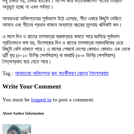
শুধু ঢাকায় নয়, ঢাকার বাইরেও। বিশেষ করে উত্তরাঞ্চলেও শীতের তীব্রতা
অনুভুত হচ্ছে না এখন পর্যন্ত।
আবহাওয়া অধিদপ্তরের পূর্বাভাসে উঠে এসেছে, শীত এবারে কিছুটা দেরিতে
আসবে এবং শীতের প্রভাব থাকবে অন্যান্য বছরের তুলনায় খানিকটা কম।
এ মাসে দিন ও রাতের তাপমাত্রা ক্রমান্বয়ে কমতে পারে জানিয়ে পূর্বাভাস
প্রতিবেদনে বলা হয়, ডিসেম্বরে দিন ও রাতের তাপমাত্রা স্বাভাবিকের চেয়ে
কিছুটা বেশি থাকতে পারে। এ মাসের শেষার্ধে দেশের কোথাও কোথাও এক থেকে
দুটি মৃদু (৮-১০ ডিগ্রি সেলসিয়াস) বা মাঝারি (৬-৮ ডিগ্রি সেলসিয়াস)
শৈত্যপ্রবাহ বয়ে যেতে পারে।
Tag :
আবহাওয়া অধিদপ্তর
ঝড় সতর্কীকরণ কেন্দ্রে
শৈত্যপ্রবাহ
Write Your Comment
You must be
logged in
to post a comment.
About Author Information