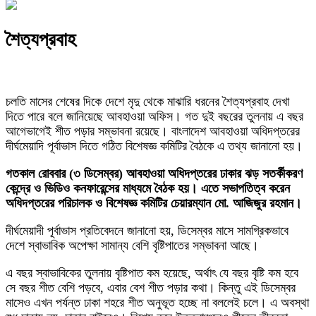
শৈত্যপ্রবাহ
চলতি মাসের শেষের দিকে দেশে মৃদু থেকে মাঝারি ধরনের শৈত্যপ্রবাহ দেখা
দিতে পারে বলে জানিয়েছে আবহাওয়া অফিস। গত দুই বছরের তুলনায় এ বছর
আগেভাগেই শীত পড়ার সম্ভাবনা রয়েছে। বাংলাদেশ আবহাওয়া অধিদপ্তরের
দীর্ঘমেয়াদি পূর্বাভাস দিতে গঠিত বিশেষজ্ঞ কমিটির বৈঠকে এ তথ্য জানানো হয়।
গতকাল রোববার (৩ ডিসেম্বর) আবহাওয়া অধিদপ্তরের ঢাকার ঝড় সতর্কীকরণ
কেন্দ্রে ও ভিডিও কনফারেন্সের মাধ্যমে বৈঠক হয়। এতে সভাপতিত্ব করেন
অধিদপ্তরের পরিচালক ও বিশেষজ্ঞ কমিটির চেয়ারম্যান মো. আজিজুর রহমান।
দীর্ঘমেয়াদী পূর্বাভাস প্রতিবেদনে জানানো হয়, ডিসেম্বর মাসে সামগ্রিকভাবে
দেশে স্বাভাবিক অপেক্ষা সামান্য বেশি বৃষ্টিপাতের সম্ভাবনা আছে।
এ বছর স্বাভাবিকের তুলনায় বৃষ্টিপাত কম হয়েছে, অর্থাৎ যে বছর বৃষ্টি কম হবে
সে বছর শীত বেশি পড়বে, এবার বেশ শীত পড়ার কথা। কিন্তু এই ডিসেম্বর
মাসেও এখন পর্যন্ত ঢাকা শহরে শীত অনুভূত হচ্ছে না বললেই চলে। এ অবস্থা