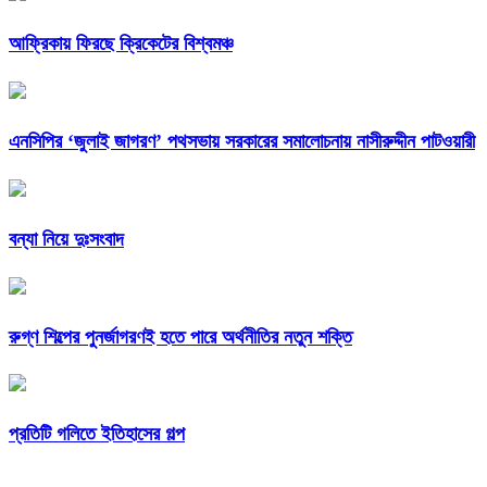
আফ্রিকায় ফিরছে ক্রিকেটের বিশ্বমঞ্চ
এনসিপির ‘জুলাই জাগরণ’ পথসভায় সরকারের সমালোচনায় নাসীরুদ্দীন পাটওয়ারী
বন্যা নিয়ে দুঃসংবাদ
রুগ্ণ শিল্পের পুনর্জাগরণই হতে পারে অর্থনীতির নতুন শক্তি
প্রতিটি গলিতে ইতিহাসের গল্প