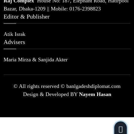
Raj Complex
House No: 187, Elephant Road, Hatirpool
Bazar, Dhaka-1209 || Mobile: 0176-2398823
Editor & Publisher
Atik Israk
Advisers
Maria Mirza & Sanjida Akter
© All rights reserved © banlgadeshdiplomat.com
Design & Developed BY
Nayem Hasan