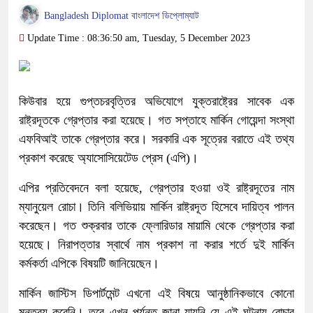
Bangladesh Diplomat বাংলাদেশ ডিপ্লোম্যাট
Update Time : 08:36:50 am, Tuesday, 5 December 2023
কিউবার হয়ে গুপ্তচরবৃত্তির অভিযোগে যুক্তরাষ্ট্রের সাবেক এক
রাষ্ট্রদূতকে গ্রেপ্তার করা হয়েছে। গত সপ্তাহে মার্কিন গোয়েন্দা সংস্থা
এফবিআই তাকে গ্রেপ্তার করে। সরকারি এক সূত্রের বরাতে এই তথ্য
প্রকাশ করেছে অ্যাসোসিয়েটেড প্রেস (এপি)।
এপির প্রতিবেদনে বলা হয়েছে, গ্রেপ্তার হওয়া ওই রাষ্ট্রদূতের নাম
ম্যানুয়েল রোচা। তিনি বলিভিয়ায় মার্কিন রাষ্ট্রদূত হিসেবে দায়িত্ব পালন
করেছেন। গত শুক্রবার তাকে ফ্লোরিডার মায়ামি থেকে গ্রেপ্তার করা
হয়েছে। নিরাপত্তার স্বার্থে নাম প্রকাশ না করার শর্তে দুই মার্কিন
কর্মকর্তা এপিকে বিষয়টি জানিয়েছেন।
মার্কিন জাস্টিস ডিপার্টমেন্ট এখনো এই বিষয়ে আনুষ্ঠানিকভাবে কোনো
মন্তব্য করেনি। তবে এখন পর্যন্ত জানা যায়নি যে এই ঘটনায় রোচার