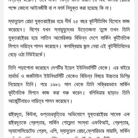
পক্ষে কোনো আইনজীবী বা ল ফার্ম নিযুক্ত করা হয়েছে কি না।
ম্যানুয়েল রোচা যুক্তরাষ্ট্রের হয়ে দীর্ঘ ২৫ বছর কূটনীতিবিদ হিসেবে কাজ
করেছেন। বিশ্বে যখন স্নায়ুযুদ্ধের উত্তেজনা তুঙ্গে তখন তিনি
যুক্তরাষ্ট্রের হয়ে লাতিন আমেরিকার বিভিন্ন দেশে মার্কিন কূটনৈতিক
মিশনে দায়িত্ব পালন করেছেন। কলাম্বিয়ায় জন্ম নেয়া এই কূটনীতিবিদের
বেড়ে ওঠা নিউইয়র্কে।
তিনি পড়াশোনা করেছেন দেশটির ইয়েল ইউনিভার্সিটি থেকে। এর বাইরে
হার্ভার্ড ও জর্জটাউন ইউনিভার্সিটি থেকেও বিভিন্ন বিষয়ে উচ্চতর ডিগ্রি
নিয়েছেন তিনি। পরে ১৯৮১ সাল থেকে তিনি সক্রিয়ভাবে মার্কিন
কূটনৈতিক মিশনে কাজ করা শুরু করেন। বলিভিয়ার ছাড়াও তিনি
আর্জেন্টিনায়ও দায়িত্ব পালন করেছেন।
রাষ্ট্রদূত, কিউবা, গুপ্তচরবৃত্তির অভিযোগে যুক্তরাষ্ট্রের সাবেক এক
রাষ্ট্রদূতকে গ্রেপ্তার, মার্কিন গোয়েন্দা সংস্থা এফবিআই, গ্রেপ্তার,
অ্যাসোসিয়েটেড প্রেস, এপি, ম্যানুয়েল রোচা,ফ্লোরিডার মায়ামি, মার্কিন