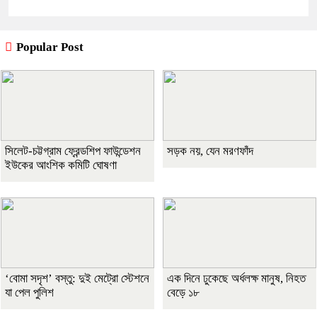
Popular Post
সিলেট-চট্টগ্রাম ফ্রেন্ডশিপ ফাউন্ডেশন
সড়ক নয়, যেন মরণফাঁদ
ইউকের আংশিক কমিটি ঘোষণা
‘বোমা সদৃশ’ বস্তু: দুই মেট্রো স্টেশনে
এক দিনে ঢুকেছে অর্ধলক্ষ মানুষ, নিহত
যা পেল পুলিশ
বেড়ে ১৮