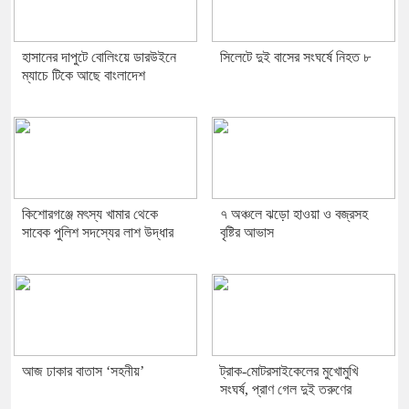
হাসানের দাপুটে বোলিংয়ে ডারউইনে
সিলেটে দুই বাসের সংঘর্ষে নিহত ৮
ম্যাচে টিকে আছে বাংলাদেশ
কিশোরগঞ্জে মৎস্য খামার থেকে
৭ অঞ্চলে ঝড়ো হাওয়া ও বজ্রসহ
সাবেক পুলিশ সদস্যের লাশ উদ্ধার
বৃষ্টির আভাস
আজ ঢাকার বাতাস ‘সহনীয়’
ট্রাক-মোটরসাইকেলের মুখোমুখি
সংঘর্ষ, প্রাণ গেল দুই তরুণের