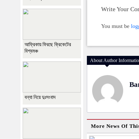
Write Your C
You must be
log
আফ্রিকায় ফিরছে ক্রিকেটের
বিশ্বমঞ্চ
About Author Informati
Ba
বন্যা নিয়ে দুঃসংবাদ
More News Of Thi