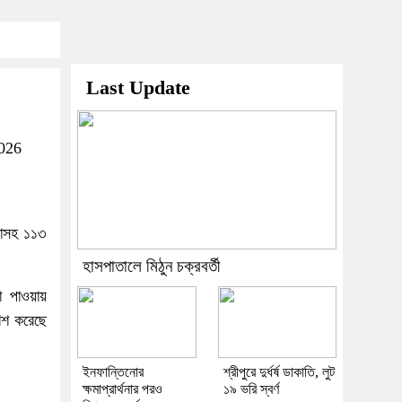
Last Update
026
িনাসহ ১১৩
হাসপাতালে মিঠুন চক্রবর্তী
া পাওয়ায়
রিশ করেছে
ইনফান্তিনোর
শ্রীপুরে দুর্ধর্ষ ডাকাতি, লুট
ক্ষমাপ্রার্থনার পরও
১৯ ভরি স্বর্ণ