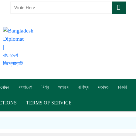
িনোদন
বাংলাদেশ
বিশ্ব
অপরাধ
বাণিজ্য
মতামত
চাকরি
CTIONS
TERMS OF SERVICE