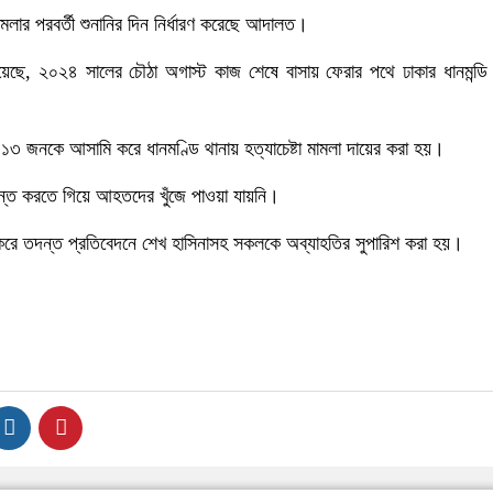
মলার পরবর্তী শুনানির দিন নির্ধারণ করেছে আদালত।
য়েছে, ২০২৪ সালের চৌঠা অগাস্ট কাজ শেষে বাসায় ফেরার পথে ঢাকার ধানমন্ড
১৩ জনকে আসামি করে ধানমণ্ডি থানায় হত্যাচেষ্টা মামলা দায়ের করা হয়।
্ত করতে গিয়ে আহতদের খুঁজে পাওয়া যায়নি।
রে তদন্ত প্রতিবেদনে শেখ হাসিনাসহ সকলকে অব্যাহতির সুপারিশ করা হয়।