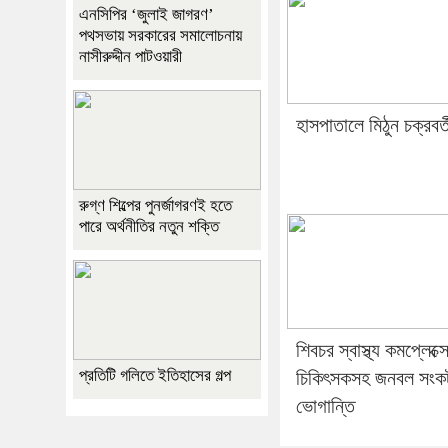
এনসিপির ‘জুলাই জাগরণ’
পথসভায় সরকারের সমালোচনায়
নাসীরুদ্দীন পাটওয়ারী
হাসপাতালে মিঠুন চক্রবর্ত
রুগ্ণ শিল্পের পুনর্জাগরণই হতে
পারে অর্থনীতির নতুন শক্তি
শিবচর স্বাস্থ্য কমপ্লেক্স
প্রতিটি গলিতে ইতিহাসের গল্প
চিকিৎসকসহ জনবল সংক
ভোগান্তি