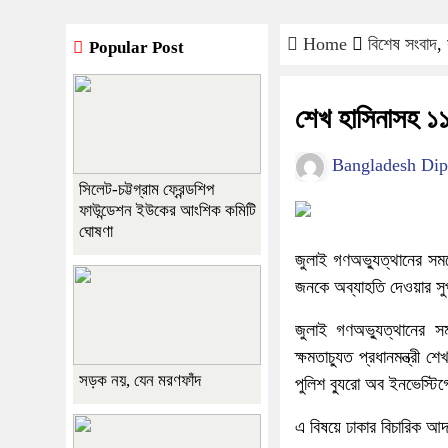
Home
বিশেষ সংবাদ
,
Popular Post
শেখ হাসিনাসহ ১
Bangladesh Dip
সিলেট-চট্টগ্রাম ফ্রেন্ডশিপ
ফাউন্ডেশন ইউকের আংশিক কমিটি
ঘোষণা
জুলাই গণঅভ্যুত্থানের সময়ে
জনকে অব্যাহতি দেওয়ার সু
জুলাই গণঅভ্যুত্থানের স
ক্ষমতাচ্যুত প্রধানমন্ত্
সড়ক নয়, যেন মরণফাঁদ
পুলিশ ব্যুরো অব ইনভেস্ট
এ বিষয়ে ঢাকার বিচারিক আদ