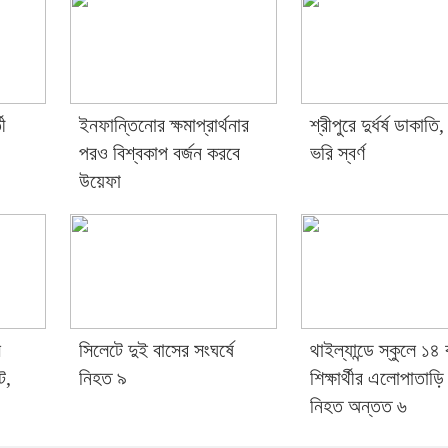
ী
ইনফান্তিনোর ক্ষমাপ্রার্থনার
শ্রীপুরে দুর্ধর্ষ ডাকাতি
পরও বিশ্বকাপ বর্জন করবে
ভরি স্বর্ণ
উয়েফা
ে
সিলেটে দুই বাসের সংঘর্ষে
থাইল্যান্ডে স্কুলে ১৪
ট,
নিহত ৯
শিক্ষার্থীর এলোপাতাড়ি 
নিহত অন্তত ৬