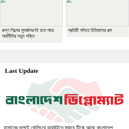
রুগ্ণ শিল্পের পুনর্জাগরণই হতে পারে
প্রতিটি গলিতে ইতিহাসের গল্প
অর্থনীতির নতুন শক্তি
Last Update
হাসানের দাপুটে বোলিংয়ে ডারউইনে ম্যাচে টিকে আছে বাংলাদেশ