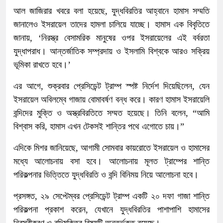
আল জাজিরার খবরে বলা হয়েছে, যুদ্ধবিরতির আহ্বানে হামাস সম্মতি
জানালেও ইসরায়েল তাদের হামলা চালিয়ে যাচ্ছে। হামাস এক বিবৃতিতে
জানায়, ‘নিরস্ত্র বেসামরিক মানুষের ওপর ইসরায়েলের এই বর্বরতা
যুদ্ধাপরাধ। আন্তর্জাতিক সম্প্রদায় ও ইসলামি বিশ্বকে আরও সক্রিয়
ভূমিকা রাখতে হবে।’
এর আগে, শুক্রবার প্রেসিডেন্ট ট্রাম্প স্পষ্ট নির্দেশ দিয়েছিলেন, যেন
ইসরায়েল অবিলম্বে গাজায় বোমাবর্ষণ বন্ধ করে। কারণ হামাস ইসরায়েলি
বন্দিদের মুক্তি ও অস্ত্রবিরতিতে সম্মত হয়েছে। তিনি বলেন, “আমি
বিশ্বাস করি, হামাস এখন টেকসই শান্তির পথে এগোতে চায়।”
এদিকে মিশর জানিয়েছে, আগামী সোমবার কায়রোতে ইসরায়েল ও হামাসের
মধ্যে আলোচনায় বসা হবে। আলোচনায় মূলত ট্রাম্পের শান্তি
পরিকল্পনার ভিত্তিতে যুদ্ধবিরতি ও বন্দি বিনিময় নিয়ে আলোচনা হবে।
প্রসঙ্গত, ২৯ সেপ্টেম্বর প্রেসিডেন্ট ট্রাম্প একটি ২০ দফা গাজা শান্তি
পরিকল্পনা প্রকাশ করেন, যেখানে যুদ্ধবিরতির পাশাপাশি হামাসের