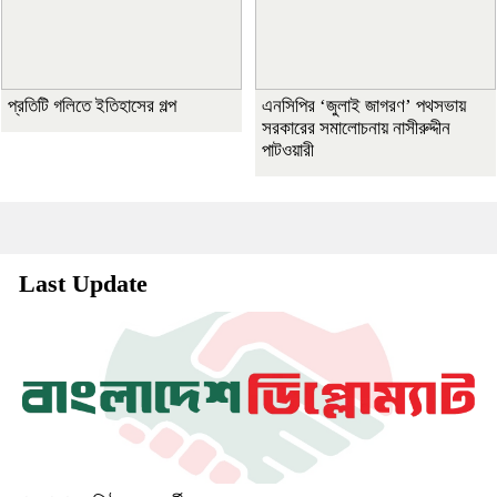
প্রতিটি গলিতে ইতিহাসের গল্প
এনসিপির ‘জুলাই জাগরণ’ পথসভায়
সরকারের সমালোচনায় নাসীরুদ্দীন
পাটওয়ারী
Last Update