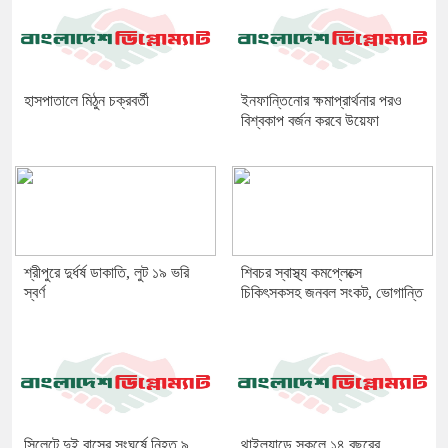
হাসপাতালে মিঠুন চক্রবর্তী
ইনফান্তিনোর ক্ষমাপ্রার্থনার পরও
বিশ্বকাপ বর্জন করবে উয়েফা
শ্রীপুরে দুর্ধর্ষ ডাকাতি, লুট ১৯ ভরি
শিবচর স্বাস্থ্য কমপ্লেক্সে
স্বর্ণ
চিকিৎসকসহ জনবল সংকট, ভোগান্তি
সিলেটে দুই বাসের সংঘর্ষে নিহত ৯
থাইল্যান্ডে স্কুলে ১৪ বছরের