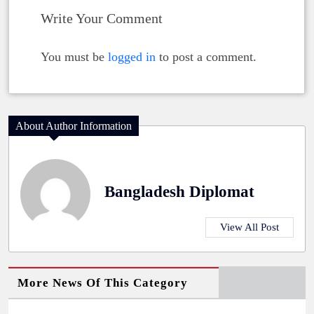
Write Your Comment
You must be
logged in
to post a comment.
About Author Information
Bangladesh Diplomat
View All Post
More News Of This Category