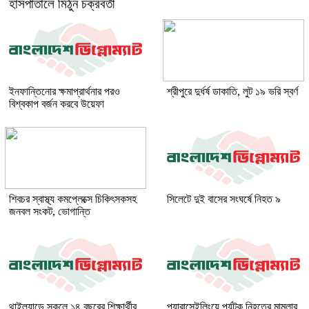
হাসপাতালে মিঠুন চক্রবর্তী
ইনফান্তিনোর ক্ষমাপ্রার্থনার পরও
শ্রীপুরে দুর্ধর্ষ ডাকাতি, লুট ১৯ ভরি স্বর্ণ
বিশ্বকাপ বর্জন করবে উয়েফা
শিবচর স্বাস্থ্য কমপ্লেক্সে চিকিৎসকসহ
সিলেটে দুই বাসের সংঘর্ষে নিহত ৯
জনবল সংকট, ভোগান্তি
থাইল্যান্ডে স্কুলে ১৪ বছরের শিক্ষার্থীর
প্যারাসেইলিংয়ে পর্যটক নিহতের মামলার