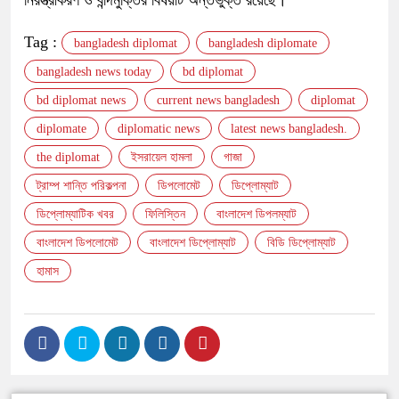
নিরস্ত্রীকরণ ও বন্দিমুক্তির বিষয়টি অন্তর্ভুক্ত রয়েছে।
Tag :
bangladesh diplomat
bangladesh diplomate
bangladesh news today
bd diplomat
bd diplomat news
current news bangladesh
diplomat
diplomate
diplomatic news
latest news bangladesh.
the diplomat
ইসরায়েল হামলা
গাজা
ট্রাম্প শান্তি পরিকল্পনা
ডিপলোমেট
ডিপ্লোম্যাট
ডিপ্লোম্যাটিক খবর
ফিলিস্তিন
বাংলাদেশ ডিপলম্যাট
বাংলাদেশ ডিপলোমেট
বাংলাদেশ ডিপ্লোম্যাট
বিডি ডিপ্লোম্যাট
হামাস