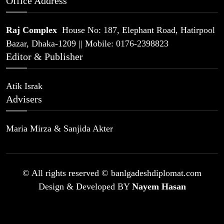
Office Address
Raj Complex
House No: 187, Elephant Road, Hatirpool
Bazar, Dhaka-1209 || Mobile: 0176-2398823
Editor & Publisher
Atik Israk
Advisers
Maria Mirza & Sanjida Akter
© All rights reserved © banlgadeshdiplomat.com
Design & Developed BY
Nayem Hasan