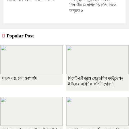
শিক্ষার্থীর এলোপাতাড়ি গুলি, নিহত
অন্তত ৬
Popular Post
সড়ক নয়, যেন মরণফাঁদ
সিলেট-চট্টগ্রাম ফ্রেন্ডশিপ ফাউন্ডেশন
ইউকের আংশিক কমিটি ঘোষণা