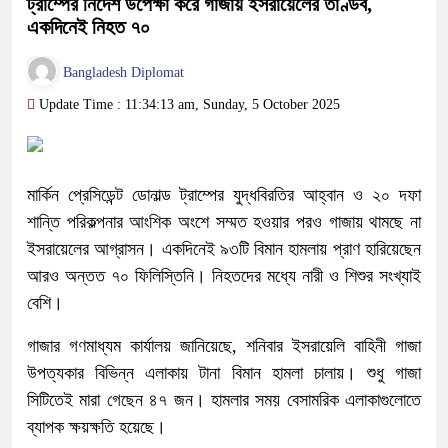
ট্রাম্পের নির্দেশ উপেক্ষা করে গাজায় ইসরায়েলের তাণ্ডব,
একদিনেই নিহত ৭০
Bangladesh Diplomat
Update Time : 11:34:13 am, Sunday, 5 October 2025
মার্কিন প্রেসিডেন্ট ডোনাল্ড ট্রাম্পের যুদ্ধবিরতির আহ্বান ও ২০ দফা
শান্তি পরিকল্পনার আংশিক অংশে সম্মত হওয়ার পরও গাজায় থামছে না
ইসরায়েলের আগ্রাসন। একদিনেই ৯৩টি বিমান হামলায় প্রাণ হারিয়েছেন
আরও অন্তত ৭০ ফিলিস্তিনি। নিহতদের মধ্যে নারী ও শিশুর সংখ্যাই
বেশি।
গাজার গণমাধ্যম কার্যালয় জানিয়েছে, শনিবার ইসরায়েলি বাহিনী গাজা
উপত্যকার বিভিন্ন এলাকায় টানা বিমান হামলা চালায়। শুধু গাজা
সিটিতেই মারা গেছেন ৪৭ জন। হামলার সময় বেসামরিক এলাকাগুলোতে
ব্যাপক ক্ষয়ক্ষতি হয়েছে।