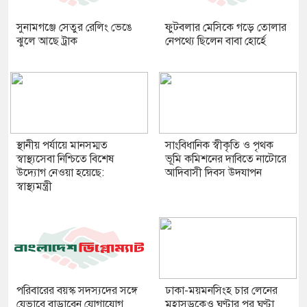
সুনামগঞ্জে সেতুর রেলিং ভেঙে
ফুটবলার মেসিকে গড়ে তোলার
ঝুলে আছে ট্রাক
নেপথ্যে ছিলেন বাবা হোর্হে
স্থানীয় পর্যায়ে মানসম্মত
সাংবিধানিক স্বীকৃতি ও পৃথক
স্বাস্থ্যসেবা নিশ্চিতে বিশেষ
ভূমি কমিশনের দাবিতে নাটোরে
উদ্যোগ নেওয়া হয়েছে:
আদিবাসী দিবস উদযাপন
স্বাস্থ্যমন্ত্রী
পরিবারের বয়স্ক সদস্যদের সঙ্গে
ঢাকা-ময়মনসিংহ চার লেনের
যেভাবে বাড়াবেন যোগাযোগ
মহাসড়কেও ঘণ্টার পর ঘণ্টা