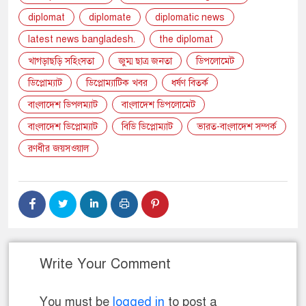
diplomat
diplomate
diplomatic news
latest news bangladesh.
the diplomat
খাগড়াছড়ি সহিংসতা
জুম্ম ছাত্র জনতা
ডিপলোমেট
ডিপ্লোম্যাট
ডিপ্লোম্যাটিক খবর
ধর্ষণ বিতর্ক
বাংলাদেশ ডিপলম্যাট
বাংলাদেশ ডিপলোমেট
বাংলাদেশ ডিপ্লোম্যাট
বিডি ডিপ্লোম্যাট
ভারত-বাংলাদেশ সম্পর্ক
রণধীর জয়সওয়াল
Write Your Comment
You must be
logged in
to post a