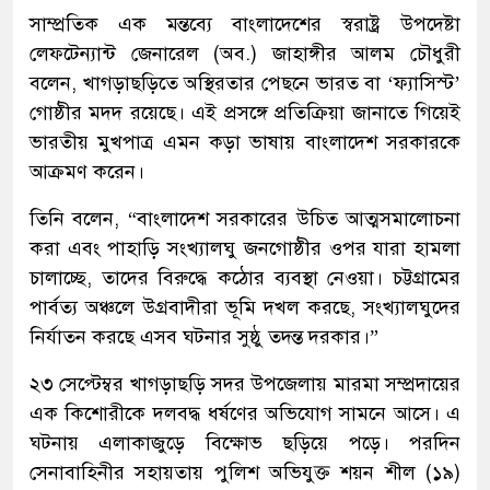
সাম্প্রতিক এক মন্তব্যে বাংলাদেশের স্বরাষ্ট্র উপদেষ্টা
লেফটেন্যান্ট জেনারেল (অব.) জাহাঙ্গীর আলম চৌধুরী
বলেন, খাগড়াছড়িতে অস্থিরতার পেছনে ভারত বা ‘ফ্যাসিস্ট’
গোষ্ঠীর মদদ রয়েছে। এই প্রসঙ্গে প্রতিক্রিয়া জানাতে গিয়েই
ভারতীয় মুখপাত্র এমন কড়া ভাষায় বাংলাদেশ সরকারকে
আক্রমণ করেন।
তিনি বলেন, “বাংলাদেশ সরকারের উচিত আত্মসমালোচনা
করা এবং পাহাড়ি সংখ্যালঘু জনগোষ্ঠীর ওপর যারা হামলা
চালাচ্ছে, তাদের বিরুদ্ধে কঠোর ব্যবস্থা নেওয়া। চট্টগ্রামের
পার্বত্য অঞ্চলে উগ্রবাদীরা ভূমি দখল করছে, সংখ্যালঘুদের
নির্যাতন করছে এসব ঘটনার সুষ্ঠু তদন্ত দরকার।”
২৩ সেপ্টেম্বর খাগড়াছড়ি সদর উপজেলায় মারমা সম্প্রদায়ের
এক কিশোরীকে দলবদ্ধ ধর্ষণের অভিযোগ সামনে আসে। এ
ঘটনায় এলাকাজুড়ে বিক্ষোভ ছড়িয়ে পড়ে। পরদিন
সেনাবাহিনীর সহায়তায় পুলিশ অভিযুক্ত শয়ন শীল (১৯)