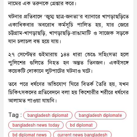
নামের এক তরুণকে গ্রেপ্তার করে।
ঘটনার প্রতিবাদে ‘জুম্ম ছাত্র-জনতা’র ব্যানারে খাগড়াছড়িতে
একাধিকবার অবরোধ কর্মসূচি পালিত হয়, যার জেরে
চট্টগ্রাম-খাগড়াছড়ি, খাগড়াছড়ি-রাঙামাটি ও সাজেক সড়কে
যান চলাচল বন্ধ হয়ে যায়।
২৭ সেপ্টেম্বর গুইমারায় ১৪৪ ধারা ভেঙে সহিংসতা হলে
পুলিশের গুলিতে নিহত হন অন্তত তিনজন। একইসঙ্গে
কয়েকটি দোকানে লুটপাটের ঘটনাও ঘটে।
তবে পরে ধর্ষণের অভিযোগ ঘিরে বিতর্ক তৈরি হয়, যখন
চিকিৎসকদের প্রতিবেদনে বলা হয় কিশোরীর শরীরে ধর্ষণের
আলামত পাওয়া যায়নি।
Tag :
bangladesh diplomat
bangladesh diplomate
bangladesh news today
bd diplomat
bd diplomat news
current news bangladesh