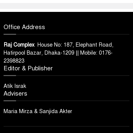
Office Address
Raj Complex
House No: 187, Elephant Road,
Hatirpool Bazar, Dhaka-1209 || Mobile: 0176-
2398823
Editor & Publisher
Atik Israk
Advisers
Maria Mirza & Sanjida Akter