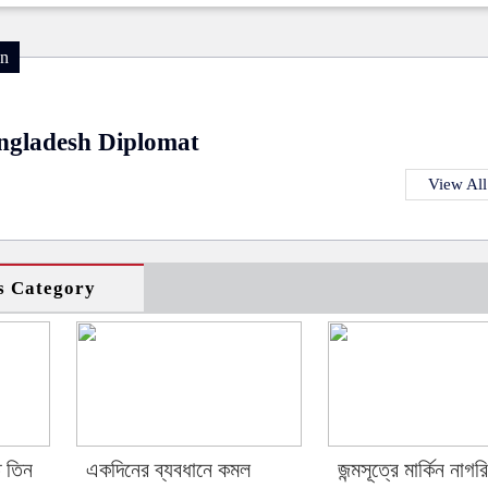
on
ngladesh Diplomat
View All
s Category
ত তিন
একদিনের ব্যবধানে কমল
জন্মসূত্রে মার্কিন নাগর