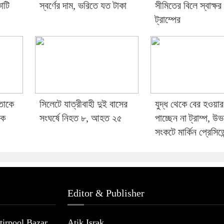
োটি
স্বর্ণের দাম, ভরিতে যত টাকা
সীমিতের বিলে স্বাক্ষর
ট্রাম্পের
তাকে
সিলেটে যাত্রীবাহী দুই বাসের
যুদ্ধ থেকে বের হওয়া
কে
সংঘর্ষে নিহত ৮, আহত ২৫
পাচ্ছেন না ট্রাম্প, উ
সংকটে মার্কিন প্রেসিডে
Editor & Publisher
irpool Bazar,
Atik Israk