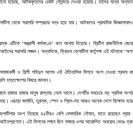
নানো হয়েছে, আটককৃতদের একটি নৌবন্দরে নেওয়া হয়েছে। তাদের মধ্যে অন্যত
োটিলা থেকে সরাসরি সম্প্রচার বন্ধ হয়ে যায়। আটকদের প্রাথমিক জিজ্ঞাসাবাদ
ুরস্ক এটিকে ‘সন্ত্রাসী কর্মকাণ্ড’ বলে আখ্যা দিয়েছে। ব্রিটিশ রাজনীতিক জের
 আইনের সরাসরি লঙ্ঘন। অন্যদিকে, ফ্রিডম ফ্লোটিলা কর্তৃপক্ষ এই ঘটনাকে ‘অ
 সমাজকর্মী ও শিল্পী শহিদুল আলম এই ঐতিহাসিক মিশনে অংশ নেওয়া প্রথম বা
েলি হস্তক্ষেপের বিষয়ে জানান।
রোমে হাজার হাজার মানুষ রাস্তায় নেমে আসে। দেশটির সবচেয়ে বড় শ্রমিক সংগ
েকেছে। এছাড়া জার্মানি, তুরস্ক, স্পেন ও গ্রিস-সহ আরও অনেক দেশে বিক্ষোভ হয়
দ ফ্লোটিলায় অংশ নিয়েছে ৪৫টিরও বেশি বেসামরিক নৌযান, যাতে রয়েছেন প্রা
 ও আইনপ্রণেতা। এই মিশনের লক্ষ্য ছিল গাজার ওপর আরোপিত অবরোধ ভেঙে ত্রা