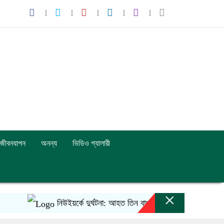
জীবনযাপন
অনন্য
ভিডিও গ্যালারী
×
নিউইয়র্কে দুর্ঘটনা: আহত তিন বাংলাদেশি পেলেন ৩৩ কোটি টাকা