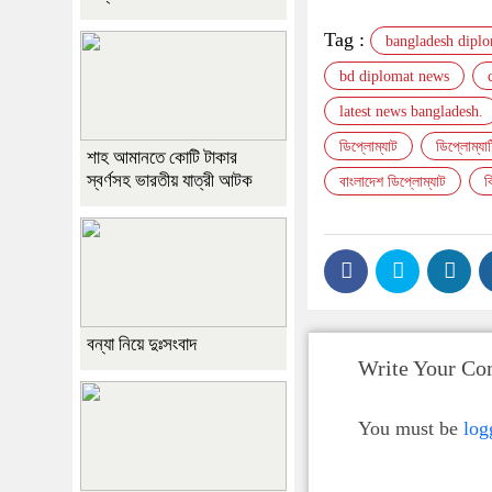
Tag :
bangladesh dipl
bd diplomat news
latest news bangladesh.
ডিপ্লোম্যাট
ডিপ্লোম্য
শাহ আমানতে কোটি টাকার
স্বর্ণসহ ভারতীয় যাত্রী আটক
বাংলাদেশ ডিপ্লোম্যাট
ব
বন্যা নিয়ে দুঃসংবাদ
Write Your C
You must be
log