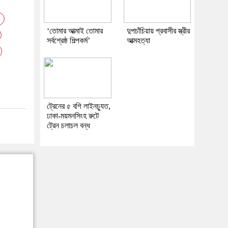
‘তোমার আত্মাই তোমার
দুপচাঁচিয়ায় প্রবাসীর স্ত্রীর
সর্বশ্রেষ্ঠ শিল্পকর্ম’
আত্মহত্যা
ট্রেনের ৫ বগি লাইনচ্যুত,
ঢাকা-ময়মনসিংহ রুটে
ট্রেন চলাচল বন্ধ