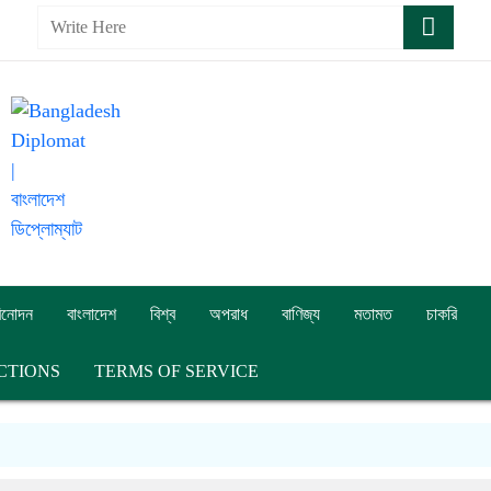
িনোদন
বাংলাদেশ
বিশ্ব
অপরাধ
বাণিজ্য
মতামত
চাকরি
CTIONS
TERMS OF SERVICE