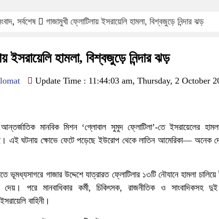
ংবাদ
,
সর্বশেষ
গাজামুখী ফ্লোটিলায় ইসরায়েলি হামলা, বিশ্বজুড়ে নিন্দার ঝড়
ায় ইসরায়েলি হামলা, বিশ্বজুড়ে নিন্দার ঝড়
lomat
Update Time : 11:44:03 am, Thursday, 2 October 2
 আন্তর্জাতিক মানবিক মিশন ‘গ্লোবাল সুমুদ ফ্লোটিলা’-তে ইসরায়েলের হামল
ঠেছে। এই ঘটনায় ক্ষোভে ফেটে পড়েছে ইউরোপ থেকে লাতিন আমেরিকা— অনেক দে
াতে ভূমধ্যসাগরে গাজার উদ্দেশে যাত্রারত ফ্লোটিলার ১৩টি নৌযানে হামলা চালিয়ে
ে দেয়। পরে মানবাধিকার কর্মী, চিকিৎসক, রাজনীতিক ও সাংবাদিকসহ দু
ইসরায়েলি বাহিনী।