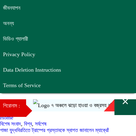
জীবনযাপন
অনন্য
ভিডিও গ্যালারী
Privacy Policy
Data Deletion Instructions
Terms of Service
×
৭ অঞ্চলে ঝড়ো হাওয়া ও বজ্রসহ বৃষ্টির আভাস
শিরোনাম :
Home
বিশেষ সংবাদ
,
বিশ্ব
,
সর্বশেষ
গাজা যুদ্ধবিরতিতে ট্রাম্পের প্রস্তাবকে স্বাগত জানালেন ম্যাক্রোঁ