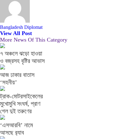
Bangladesh Diplomat
View All Post
More News Of This Category
৭ অঞ্চলে ঝড়ো হাওয়া
ও বজ্রসহ বৃষ্টির আভাস
আজ ঢাকার বাতাস
‘সহনীয়’
ট্রাক-মোটরসাইকেলের
মুখোমুখি সংঘর্ষ, প্রাণ
গেল দুই তরুণের
‘এসআরবি’ নামে
আসছে র‌্যাব