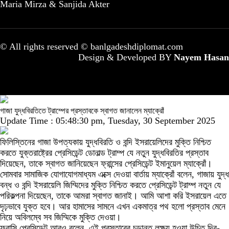
Maria Mirza & Sanjida Akter
© All rights reserved © banlgadeshdiplomat.com
Design & Developed BY
Nayem Hasan
গাজা যুদ্ধবিরতিতে ট্রাম্পের প্রস্তাবকে স্বাগত জানালেন ম্যাক্রোঁ
Update Time : 05:48:30 pm, Tuesday, 30 September 2025
ফিলিস্তিনের গাজা উপত্যকায় যুদ্ধবিরতি ও বন্দি ইসরায়েলিদের মুক্তি নিশ্চিত
করতে যুক্তরাষ্ট্রের প্রেসিডেন্ট ডোনাল্ড ট্রাম্প যে নতুন যুদ্ধবিরতির প্রস্তাব
দিয়েছেন, তাকে স্বাগত জানিয়েছেন ফ্রান্সের প্রেসিডেন্ট ইমানুয়েল ম্যাক্রোঁ।
সোমবার সামাজিক যোগাযোগমাধ্যম এক্সে দেওয়া বার্তায় ম্যাক্রোঁ বলেন, গাজায় যুদ্ধ
বন্ধ ও বন্দি ইসরায়েলি জিম্মিদের মুক্তি নিশ্চিত করতে প্রেসিডেন্ট ট্রাম্প নতুন যে
পরিকল্পনা দিয়েছেন, তাকে আমরা স্বাগত জানাই। আমি আশা করি ইসরায়েল এতে
দৃঢ়ভাবে যুক্ত হবে। আর হামাসের সামনে এখন একমাত্র পথ হলো প্রস্তাব মেনে
নিয়ে অবিলম্বে সব জিম্মিকে মুক্তি দেওয়া।
ফরাসি প্রেসিডেন্ট আরও বলেন, এই প্রস্তাবের চূড়ান্ত লক্ষ্য হওয়া উচিত দ্বি-