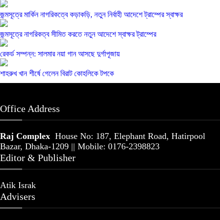
জন্মসূত্রে মার্কিন নাগরিকত্বে কড়াকড়ি, নতুন নির্বাহী আদেশে ট্রাম্পের স্বাক্ষর
জন্মসূত্রে নাগরিকত্ব সীমিত করতে নতুন আদেশে স্বাক্ষর ট্রাম্পের
রেকর্ড সম্পন্ন: সালমার নয়া গান আসছে দুর্গাপূজায়
শাহরুখ খান শীর্ষে গেলেন বিরাট কোহলিকে টপকে
Office Address
Raj Complex
House No: 187, Elephant Road, Hatirpool
Bazar, Dhaka-1209 || Mobile: 0176-2398823
Editor & Publisher
Atik Israk
Advisers