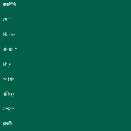
রাজনীতি
খেলা
বিনোদন
বাংলাদেশ
বিশ্ব
অপরাধ
বাণিজ্য
মতামত
চাকরি