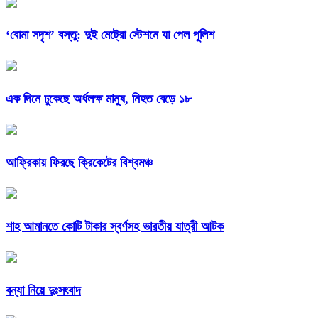
‘বোমা সদৃশ’ বস্তু: দুই মেট্রো স্টেশনে যা পেল পুলিশ
এক দিনে ঢুকেছে অর্ধলক্ষ মানুষ, নিহত বেড়ে ১৮
আফ্রিকায় ফিরছে ক্রিকেটের বিশ্বমঞ্চ
শাহ আমানতে কোটি টাকার স্বর্ণসহ ভারতীয় যাত্রী আটক
বন্যা নিয়ে দুঃসংবাদ