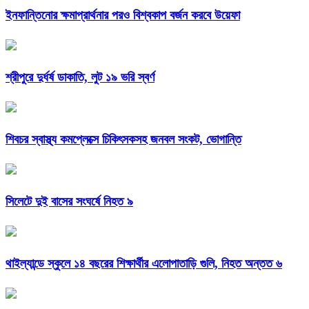
ইনফান্তিনোর ক্ষমাপ্রার্থনার পরও বিশ্বকাপ বর্জন করবে উয়েফা
শ্রীপুরে দুর্ধর্ষ ডাকাতি, লুট ১৯ ভরি স্বর্ণ
শিবচর স্বাস্থ্য কমপ্লেক্সে চিকিৎসকসহ জনবল সংকট, ভোগান্তি
সিলেটে দুই বাসের সংঘর্ষে নিহত ৯
থাইল্যান্ডে স্কুলে ১৪ বছরের শিক্ষার্থীর এলোপাতাড়ি গুলি, নিহত অন্তত ৬