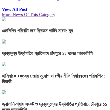
View All Post
More News Of This Category
এনসিপির পরিণতি হবে ফ্রিডম পার্টির মতো: নুর
দ্রব্যমূল্য ঊর্ধ্বগতির প্রতিবাদে চাঁদপুরে ১১ দলের স্মারকলিপি
হাসিনাকে বক্তব্য দেয়ার সুযোগ ভারতীয় নীতি নির্ধারকদের পরিকল্পিত:
রিজভী
জ্বালানি-গ্যাস সংকট ও দ্রব্যমূল্যের ঊর্ধ্বগতির প্রতিবাদে চাঁদপুরে ১১
দলের স্মারকলিপি