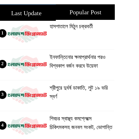
Popular Post
Last Update
হাসপাতালে মিঠুন চক্রবর্তী
1
ইনফান্তিনোর ক্ষমাপ্রার্থনার পরও
2
বিশ্বকাপ বর্জন করবে উয়েফা
শ্রীপুরে দুর্ধর্ষ ডাকাতি, লুট ১৯ ভরি
3
স্বর্ণ
শিবচর স্বাস্থ্য কমপ্লেক্সে
4
চিকিৎসকসহ জনবল সংকট, ভোগান্তি