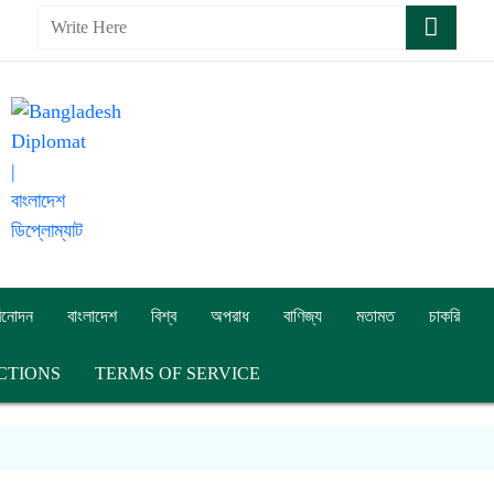
িনোদন
বাংলাদেশ
বিশ্ব
অপরাধ
বাণিজ্য
মতামত
চাকরি
CTIONS
TERMS OF SERVICE