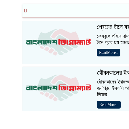
প্রেমের টানে ব্
ফেসবুকে পরিচয় বাংল
টানে প্রায় ছয় হাজা
ReadMore..
যৌবনকালের ইব
যৌবনকালের ইবাদতক
জনপ্রিয় ইসলামি আ
নিজের
ReadMore..