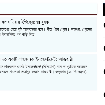
রাহ্মণবাড়িয়ায় ইউক্রেনের যুবক
াদেশের মেয়ে বৃষ্টি আক্তারের সঙ্গে। ধীরে ধীরে প্রেম। অতপর, প্রেমের
র কিলোমিটার পথ পাড়ি দিয়ে
াদত একটি লাভজনক ইনভেস্টমেন্ট: আজহারী
ে লাভজনক একটি ইনভেস্টমেন্ট (বিনিয়োগ) বলে আখ্যায়িত করেছেন
লোচক মাওলানা মিজানুর রহমান আজহারী। শুক্রবার (১৩ ডিসেম্বর)