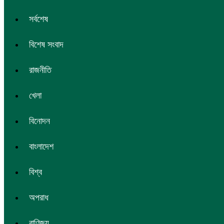
সর্বশেষ
বিশেষ সংবাদ
রাজনীতি
খেলা
বিনোদন
বাংলাদেশ
বিশ্ব
অপরাধ
বাণিজ্য