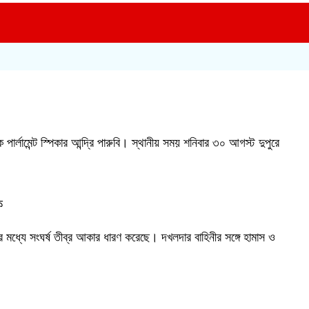
ার্লামেন্ট স্পিকার আন্দ্রি পারুবি। স্থানীয় সময় শনিবার ৩০ আগস্ট দুপুরে
ক
ের মধ্যে সংঘর্ষ তীব্র আকার ধারণ করেছে। দখলদার বাহিনীর সঙ্গে হামাস ও