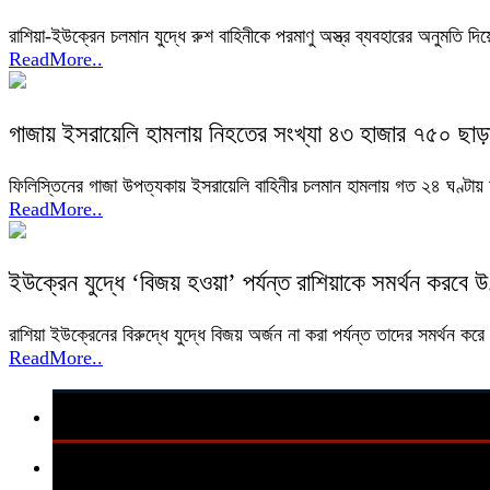
রাশিয়া-ইউক্রেন চলমান যুদ্ধে রুশ বাহিনীকে পরমাণু অস্ত্র ব্যবহারের অনুমতি দ
ReadMore..
গাজায় ইসরায়েলি হামলায় নিহতের সংখ্যা ৪৩ হাজার ৭৫০ ছাড়
ফিলিস্তিনের গাজা উপত্যকায় ইসরায়েলি বাহিনীর চলমান হামলায় গত ২৪ ঘণ্টা
ReadMore..
ইউক্রেন যুদ্ধে ‘বিজয় হওয়া’ পর্যন্ত রাশিয়াকে সমর্থন করবে উ
রাশিয়া ইউক্রেনের বিরুদ্ধে যুদ্ধে বিজয় অর্জন না করা পর্যন্ত তাদের সমর্থন কর
ReadMore..