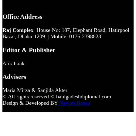
Office Address
Raj Complex
House No: 187, Elephant Road, Hatirpool
Bazar, Dhaka-1209 || Mobile: 0176-2398823
Editor & Publisher
Atik Israk
Advisers
Maria Mirza & Sanjida Akter
© All rights reserved © banlgadeshdiplomat.com
Design & Developed BY
Nayem Hasan