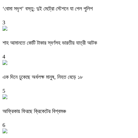
‘বোমা সদৃশ’ বস্তু: দুই মেট্রো স্টেশনে যা পেল পুলিশ
3
শাহ আমানতে কোটি টাকার স্বর্ণসহ ভারতীয় যাত্রী আটক
4
এক দিনে ঢুকেছে অর্ধলক্ষ মানুষ, নিহত বেড়ে ১৮
5
আফ্রিকায় ফিরছে ক্রিকেটের বিশ্বমঞ্চ
6