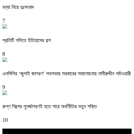
বন্যা নিয়ে দুঃসংবাদ
7
প্রতিটি গলিতে ইতিহাসের গল্প
8
এনসিপির ‘জুলাই জাগরণ’ পথসভায় সরকারের সমালোচনায় নাসীরুদ্দীন পাটওয়ারী
9
রুগ্ণ শিল্পের পুনর্জাগরণই হতে পারে অর্থনীতির নতুন শক্তি
10