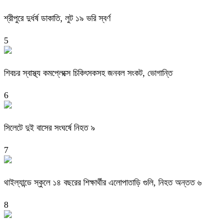
শ্রীপুরে দুর্ধর্ষ ডাকাতি, লুট ১৯ ভরি স্বর্ণ
5
শিবচর স্বাস্থ্য কমপ্লেক্সে চিকিৎসকসহ জনবল সংকট, ভোগান্তি
6
সিলেটে দুই বাসের সংঘর্ষে নিহত ৯
7
থাইল্যান্ডে স্কুলে ১৪ বছরের শিক্ষার্থীর এলোপাতাড়ি গুলি, নিহত অন্তত ৬
8