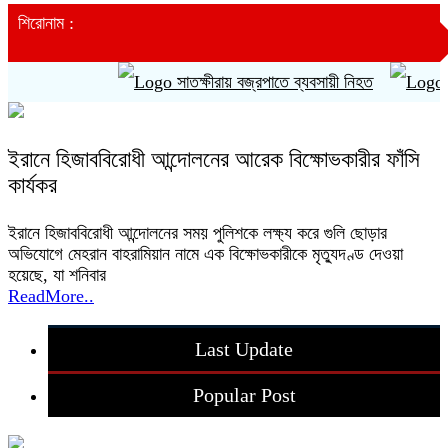
শিরোনাম :
সাতক্ষীরায় বজ্রপাতে ব্যবসায়ী নিহত
তনু
ইরানে হিজাববিরোধী আন্দোলনের আরেক বিক্ষোভকারীর ফাঁসি
কার্যকর
ইরানে হিজাববিরোধী আন্দোলনের সময় পুলিশকে লক্ষ্য করে গুলি ছোড়ার
অভিযোগে মেহরান বাহরামিয়ান নামে এক বিক্ষোভকারীকে মৃত্যুদণ্ড দেওয়া
হয়েছে, যা শনিবার
ReadMore..
Last Update
Popular Post