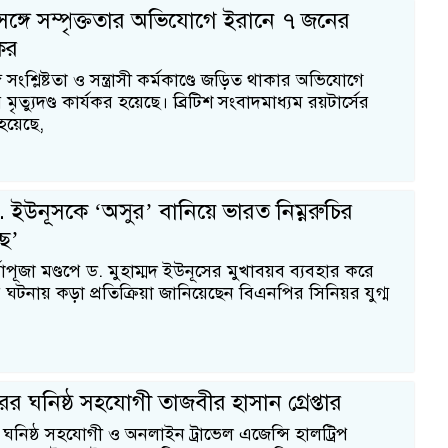
ঙ্গে সম্পৃক্ততার অভিযোগে ইরানে ৭ জনের
যকর
সংশ্লিষ্টতা ও সন্ত্রাসী কর্মকাণ্ডে জড়িত থাকার অভিযোগে
ত্যুদণ্ড কার্যকর হয়েছে। ব্রিটিশ সংবাদমাধ্যম রয়টার্সের
হয়েছে,
 ড. ইউনূসকে ‘অসুর’ বানিয়ে ভারত নিম্নরুচির
ে’
াপূজা মণ্ডপে ড. মুহাম্মদ ইউনূসের মুখাবয়ব ব্যবহার করে
ঘটনায় কড়া প্রতিক্রিয়া জানিয়েছেন বিএনপির সিনিয়র যুগ্ম
র ঘনিষ্ঠ সহযোগী তাজবীর হাসান গ্রেপ্তার
ঘনিষ্ঠ সহযোগী ও অনলাইন ট্রাভেল এজেন্সি হালট্রিপ