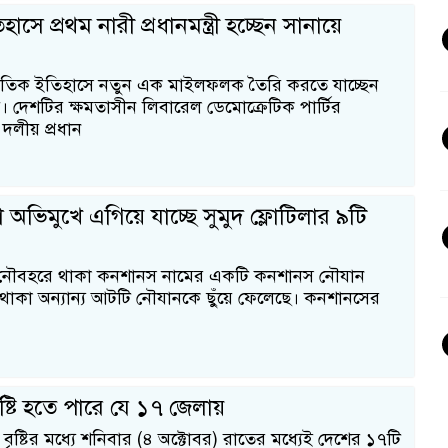
সে প্রথম নারী প্রধানমন্ত্রী হচ্ছেন সানায়ে
তিক ইতিহাসে নতুন এক মাইলফলক তৈরি করতে যাচ্ছেন
। দেশটির ক্ষমতাসীন লিবারেল ডেমোক্রেটিক পার্টির
দলীয় প্রধান
 অভিমুখে এগিয়ে যাচ্ছে সুমুদ ফ্লোটিলার ৯টি
ার নৌবহরে থাকা কনশানস নামের একটি কনশানস নৌযান
াকা অন্যান্য আটটি নৌযানকে ছুঁয়ে ফেলেছে। কনশানসের
ষ্টি হতে পারে যে ১৭ জেলায়
ৃষ্টির মধ্যে শনিবার (৪ অক্টোবর) রাতের মধ্যেই দেশের ১৭টি