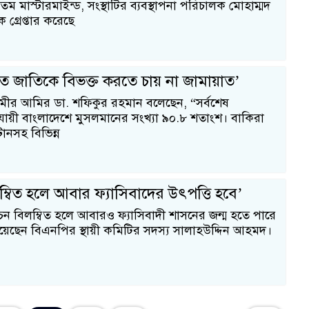
যতম মাস্টারমাইন্ড, সংস্থাটির ব্যবস্থাপনা পরিচালক মোহাম্মদ
গ্রেপ্তার করেছে
তিতে জাতিকে বিভক্ত করতে চায় না জামায়াত’
মীর আমির ডা. শফিকুর রহমান বলেছেন, “সর্বশেষ
ায়ী বাংলাদেশে মুসলমানের সংখ্যা ৯০.৮ শতাংশ। বাকিরা
স্টানসহ বিভিন্ন
লম্বিত হলে আবার ফ্যাসিবাদের উৎপত্তি হবে’
াচন বিলম্বিত হলে আবারও ফ্যাসিবাদী শাসনের জন্ম হতে পারে
দিয়েছেন বিএনপির স্থায়ী কমিটির সদস্য সালাহউদ্দিন আহমদ।