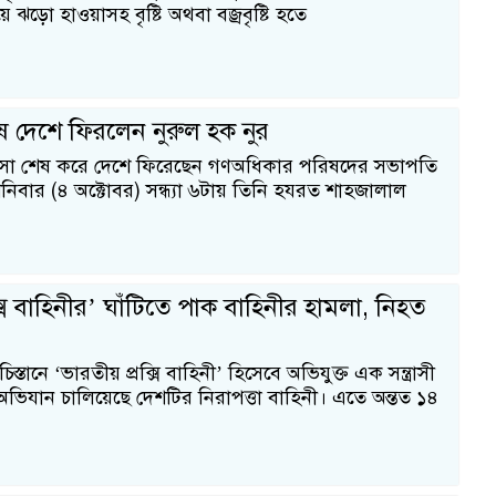
ঝড়ো হাওয়াসহ বৃষ্টি অথবা বজ্রবৃষ্টি হতে
ে দেশে ফিরলেন নুরুল হক নুর
কিৎসা শেষ করে দেশে ফিরেছেন গণঅধিকার পরিষদের সভাপতি
শনিবার (৪ অক্টোবর) সন্ধ্যা ৬টায় তিনি হযরত শাহজালাল
ক্সি বাহিনীর’ ঘাঁটিতে পাক বাহিনীর হামলা, নিহত
িস্তানে ‘ভারতীয় প্রক্সি বাহিনী’ হিসেবে অভিযুক্ত এক সন্ত্রাসী
 অভিযান চালিয়েছে দেশটির নিরাপত্তা বাহিনী। এতে অন্তত ১৪