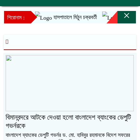
×
হাসপাতালে মিঠুন চক্রবর্তী
ইনফান্তিনোর ক
শিরোনাম :
বিমানবন্দরে আটকে দেওয়া হলো বাংলাদেশ ব্যাংকের ডেপুটি
গভর্নরকে
বাংলাদেশ ব্যাংকের ডেপুটি গভর্নর ড. মো. হাবিবুর রহমানকে বিদেশ সফরের