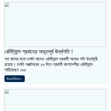
রেমিট্যান্স প্রবাহের অভূতপূর্ব ঊর্ধ্বগতি !
গত মাসের মতো চলতি মাসেও রেমিট্যান্স প্রবাসী আয়ের গতি ঊর্ধ্বমুখী
রয়েছে। চলতি অক্টোবরের ২৬ দিনে প্রবাসী বাংলাদেশীরা রেমিট্যান্স
পাঠিয়েছেন ১৯৫
ReadMore..