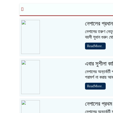
নেপালের প্রধানম
নেপালের তরুণ নেতৃ
বয়সী সুধান গুরুং 
ReadMore..
এবার সুশীলা কা
নেপালের অন্তর্বর্তী 
পরামর্শ না করায় আ
ReadMore..
নেপালের প্রথম ন
নেপালের অন্তর্বর্ত