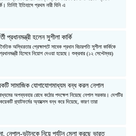
র্কি। তিনিই ইতিহাসে প্রথম নারী যিনি এ
্তী প্রধানমন্ত্রী হলেন সুশীলা কার্কি
ৈতিক অস্থিরতার প্রেক্ষাপটে সাবেক প্রধান বিচারপতি সুশীলা কার্কিকে
প্রধানমন্ত্রী হিসেবে নিয়োগ দেওয়া হয়েছে। শুক্রবার (১২ সেপ্টেম্বর)
কটি সামাজিক যোগাযোগমাধ্যম বন্ধ করল নেপাল
াধ্যমের অপব্যবহার রোধে কঠোর পদক্ষেপ নিয়েছে নেপাল সরকার। দেশটির
কয়েকটি প্ল্যাটফর্মের অ্যাক্সেস বন্ধ করে দিয়েছে, কারণ তারা
না, নেপাল-ভুটানকে নিয়ে পর্যটন মেলা করছে ভারত