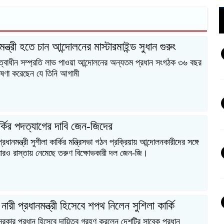
ন্ত্রী হতে চান আন্দোলনের মাস্টারমাইন্ড সুধান গুরুং
ত্বাধীন সম্প্রতি লাভ পাওয়া আন্দোলনের অন্যতম প্রধান সংগঠক ৩৬ বছর
ঘোষণা করেছেন যে তিনি আগামী
র্কির পদত্যাগের দাবি জেন-জিদের
প্রধানমন্ত্রী সুশীলা কার্কির মন্ত্রিসভা গঠন প্রক্রিয়ায় আন্দোলনকারীদের সঙ্গে
বারও রাস্তায় নেমেছে তরুণ বিক্ষোভকারী দল জেন-জি।
ারী প্রধানমন্ত্রী হিসেবে শপথ নিলেন সুশিলা কার্কি
ী সরকার প্রধান হিসেবে দায়িত্ব গ্রহণ করলেন দেশটির সাবেক প্রধান