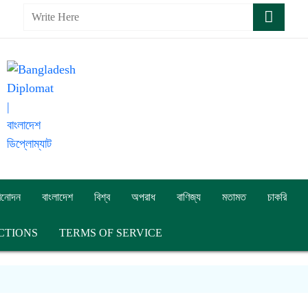
িনোদন
বাংলাদেশ
বিশ্ব
অপরাধ
বাণিজ্য
মতামত
চাকরি
CTIONS
TERMS OF SERVICE