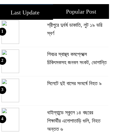
Popular Post
Last Update
শ্রীপুরে দুর্ধর্ষ ডাকাতি, লুট ১৯ ভরি
1
স্বর্ণ
শিবচর স্বাস্থ্য কমপ্লেক্সে
2
চিকিৎসকসহ জনবল সংকট, ভোগান্তি
সিলেটে দুই বাসের সংঘর্ষে নিহত ৯
3
থাইল্যান্ডে স্কুলে ১৪ বছরের
4
শিক্ষার্থীর এলোপাতাড়ি গুলি, নিহত
অন্তত ৬