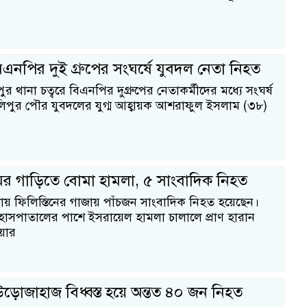
বিএনপির দুই গ্রুপের সংঘর্ষে যুবদল নেতা নিহত
ুর থানা চত্বরে বিএনপির দুগ্রুপের নেতাকর্মীদের মধ্যে সংঘর্ষ
িপুর পৌর যুবদলের যুগ্ম আহ্বায়ক আশরাফুল ইসলাম (৩৮)
ের গাড়িতে বোমা হামলা, ৫ সাংবাদিক নিহত
য় ফিলিস্তিনের গাজায় পাঁচজন সাংবাদিক নিহত হয়েছেন।
 হাসপাতালের পাশে ইসরায়েল হামলা চালালে প্রাণ হারান
য়ার
 উড়োজাহাজ বিধ্বস্ত হয়ে অন্তত ৪০ জন নিহত