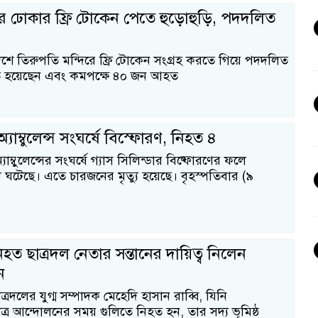
ে ঢোকার ফ্রি টোকেন পেতে হুড়োহুড়ি, পদদলিত
রদেশে তিরুপতি মন্দিরে ফ্রি টোকেন সংগ্রহ করতে গিয়ে পদদলিত
ত হয়েছেন এবং কমপক্ষে ৪০ জন আহত
যাম্বুলেন্স সংঘর্ষে বিস্ফোরণ, নিহত ৪
াম্বুলেন্সের সংঘর্ষে গ্যাস সিলিন্ডার বিষ্ফোরণের ফলে
না ঘটেছে। এতে চারজনের মৃত্যু হয়েছে। বৃহস্পতিবার (৯
ত ছাত্রদল নেতার সন্তানের দায়িত্ব নিলেন
ন
্রদলের যুগ্ম সম্পাদক মেহেদি হাসান রাব্বি, যিনি
ত্র আন্দোলনের সময় গুলিতে নিহত হন, তার সদ্য ভূমিষ্ঠ