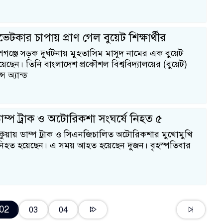
ইভেটকার চাপায় প্রাণ গেল বুয়েট শিক্ষার্থীর
পগঞ্জে সড়ক দুর্ঘটনায় মুহতাসিম মাসুদ নামের এক বুয়েট
 হয়েছেন। তিনি বাংলাদেশ প্রকৌশল বিশ্ববিদ্যালয়ের (বুয়েট)
স অ্যান্ড
াম্প ট্রাক ও অটোরিকশা সংঘর্ষে নিহত ৫
কুয়ায় ডাম্প ট্রাক ও সিএনজিচালিত অটোরিকশার মুখোমুখি
ন নিহত হয়েছেন। এ সময় আহত হয়েছেন দুজন। বৃহস্পতিবার
02
03
04