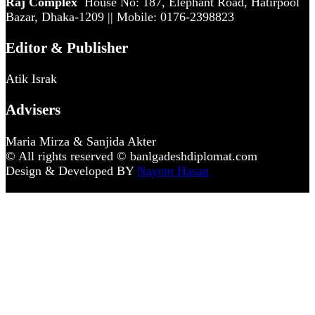
Raj Complex
House No: 187, Elephant Road, Hatirpool
Bazar, Dhaka-1209 || Mobile: 0176-2398823
Editor & Publisher
Atik Israk
Advisers
Maria Mirza & Sanjida Akter
© All rights reserved © banlgadeshdiplomat.com
Design & Developed BY
Nayem Hasan