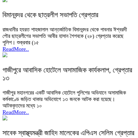
বিমানবন্দর থেকে ছাত্রলীগ সভাপতি গ্রেপ্তার
রাজধানীর হযরত শাহজালাল আন্তর্জাতিক বিমানবন্দর থেকে পাবনার ঈশ্বরদী
পৌর ছাত্রলীগের সভাপতি আবীর হাসান শৈশবকে (২৮) গ্রেপ্তার করেছে
পুলিশ। শুক্রবার (১৫
ReadMore..
গাজীপুরে আবাসিক হোটেলে অসামাজিক কার্যকলাপ, গ্রেপ্তার
১৩
গাজীপুর মহানগরের একটি আবাসিক হোটেলে পুলিশের অভিযানে অসামাজিক
কর্মকাণ্ডে জড়িত থাকার অভিযোগে ১৩ জনকে আটক করা হয়েছে।
আটককৃতদের মধ্যে ১০
ReadMore..
সাবেক স্বাস্থ্যমন্ত্রী জাহিদ মালেকের এপিএস সেলিম গ্রেপ্তার