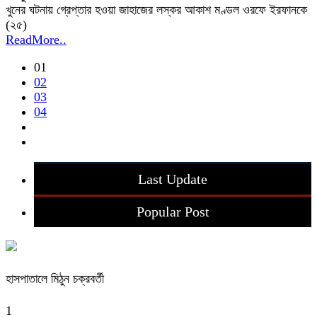
খুনের ঘটনায় গ্রেপ্তার হওয়া জাহাজের লস্কর আকাশ মণ্ডল ওরফে ইরফানকে
(২৫)
ReadMore..
01
02
03
04
Last Update
Popular Post
হাসপাতালে মিঠুন চক্রবর্তী
1