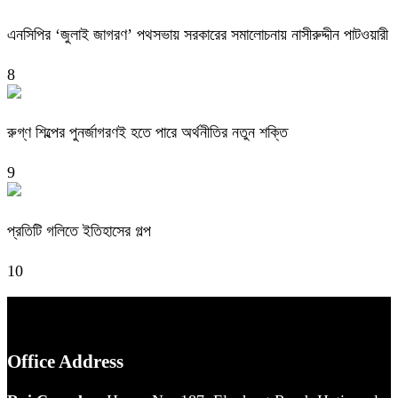
এনসিপির ‘জুলাই জাগরণ’ পথসভায় সরকারের সমালোচনায় নাসীরুদ্দীন পাটওয়ারী
8
রুগ্ণ শিল্পের পুনর্জাগরণই হতে পারে অর্থনীতির নতুন শক্তি
9
প্রতিটি গলিতে ইতিহাসের গল্প
10
Office Address