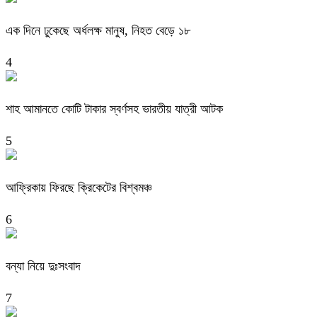
এক দিনে ঢুকেছে অর্ধলক্ষ মানুষ, নিহত বেড়ে ১৮
4
শাহ আমানতে কোটি টাকার স্বর্ণসহ ভারতীয় যাত্রী আটক
5
আফ্রিকায় ফিরছে ক্রিকেটের বিশ্বমঞ্চ
6
বন্যা নিয়ে দুঃসংবাদ
7