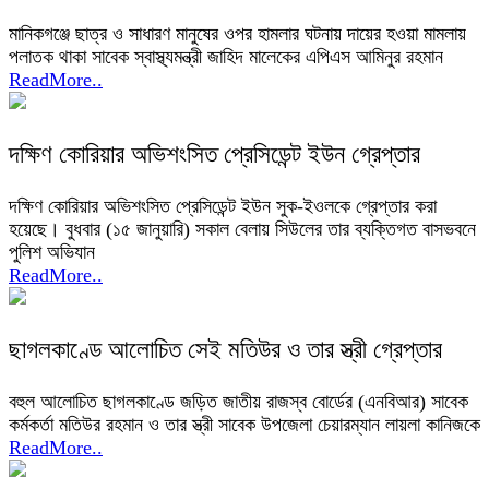
মানিকগঞ্জে ছাত্র ও সাধারণ মানুষের ওপর হামলার ঘটনায় দায়ের হওয়া মামলায়
পলাতক থাকা সাবেক স্বাস্থ্যমন্ত্রী জাহিদ মালেকের এপিএস আমিনুর রহমান
ReadMore..
দক্ষিণ কোরিয়ার অভিশংসিত প্রেসিডেন্ট ইউন গ্রেপ্তার
দক্ষিণ কোরিয়ার অভিশংসিত প্রেসিডেন্ট ইউন সুক-ইওলকে গ্রেপ্তার করা
হয়েছে। বুধবার (১৫ জানুয়ারি) সকাল বেলায় সিউলের তার ব্যক্তিগত বাসভবনে
পুলিশ অভিযান
ReadMore..
ছাগলকাণ্ডে আলোচিত সেই মতিউর ও তার স্ত্রী গ্রেপ্তার
বহুল আলোচিত ছাগলকাণ্ডে জড়িত জাতীয় রাজস্ব বোর্ডের (এনবিআর) সাবেক
কর্মকর্তা মতিউর রহমান ও তার স্ত্রী সাবেক উপজেলা চেয়ারম্যান লায়লা কানিজকে
ReadMore..