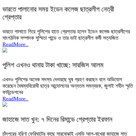
ভারতে পালানোর সময় ইডেন কলেজ ছাত্রলীগ নেত্রী
গ্রেপ্তার
ভারতে পালাতে গিয়ে পুলিশের হাতে গ্রেপ্তার হলেন ইডেন কলেজ ছাত্রলীগের
সাংগঠনিক সম্পাদক সুস্মিতা পান্ডে ও তার ভাই ছাত্রলীগ কর্মী সত্যজিত
ReadMore..
পুলিশ এখনও থানায় টাকা খাচ্ছে: সারজিস আলম
এখনও পুলিশের অনেক সদস্য দেদারছে ঘুষ গ্রহণ করছেন বলে অভিযোগ
করেছেন বৈষম্যবিরোধী ছাত্র আন্দোলনের অন্যতম সমন্বয়ক, জুলাই শহীদ স্মৃতি
ফাউন্ডেশনের
ReadMore..
জাহাজে সাত খুন: ৭ দিনের রিমান্ডে গ্রেপ্তার ইরফান
চাঁদপুরের হরিণা ফেরিঘাটের কাছে সারবোঝাই এমভি আল-বাখেরা জাহাজে সাত