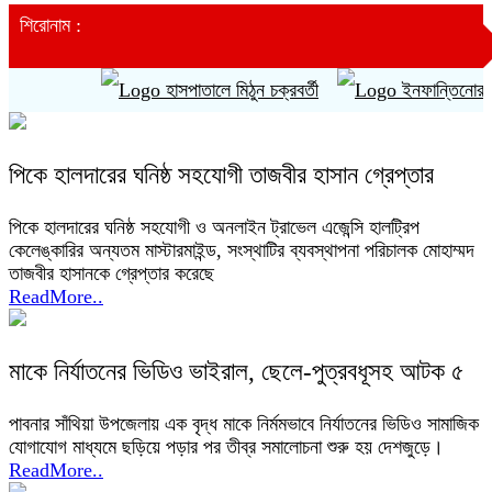
শিরোনাম :
হাসপাতালে মিঠুন চক্রবর্তী
ইনফান্তিনোর ক্ষমাপ
পিকে হালদারের ঘনিষ্ঠ সহযোগী তাজবীর হাসান গ্রেপ্তার
পিকে হালদারের ঘনিষ্ঠ সহযোগী ও অনলাইন ট্রাভেল এজেন্সি হালট্রিপ
কেলেঙ্কারির অন্যতম মাস্টারমাইন্ড, সংস্থাটির ব্যবস্থাপনা পরিচালক মোহাম্মদ
তাজবীর হাসানকে গ্রেপ্তার করেছে
ReadMore..
মাকে নির্যাতনের ভিডিও ভাইরাল, ছেলে-পুত্রবধূসহ আটক ৫
পাবনার সাঁথিয়া উপজেলায় এক বৃদ্ধ মাকে নির্মমভাবে নির্যাতনের ভিডিও সামাজিক
যোগাযোগ মাধ্যমে ছড়িয়ে পড়ার পর তীব্র সমালোচনা শুরু হয় দেশজুড়ে।
ReadMore..