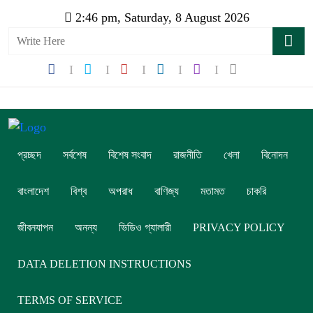
2:46 pm, Saturday, 8 August 2026
প্রচ্ছদ
সর্বশেষ
বিশেষ সংবাদ
রাজনীতি
খেলা
বিনোদন
বাংলাদেশ
বিশ্ব
অপরাধ
বাণিজ্য
মতামত
চাকরি
জীবনযাপন
অনন্য
ভিডিও গ্যালারী
PRIVACY POLICY
DATA DELETION INSTRUCTIONS
TERMS OF SERVICE