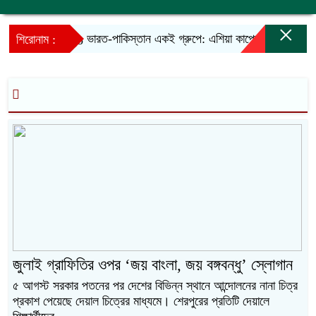
×
ভারত-পাকিস্তান একই গ্রুপে: এশিয়া কাপের সূচি চূড়ান্ত
শিরোনাম :
জুলাই গ্রাফিতির ওপর ‘জয় বাংলা, জয় বঙ্গবন্ধু’ স্লোগান
৫ আগস্ট সরকার পতনের পর দেশের বিভিন্ন স্থানে আন্দোলনের নানা চিত্র
প্রকাশ পেয়েছে দেয়াল চিত্রের মাধ্যমে। শেরপুরের প্রতিটি দেয়ালে